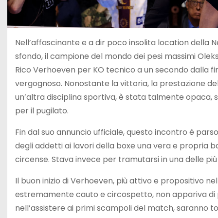
Nell’affascinante e a dir poco insolita location della Ne
sfondo, il campione del mondo dei pesi massimi Oleks
Rico Verhoeven per KO tecnico a un secondo dalla fine
vergognoso. Nonostante la vittoria, la prestazione del 
un’altra disciplina sportiva, è stata talmente opaca
per il pugilato.
Fin dal suo annuncio ufficiale, questo incontro è par
degli addetti ai lavori della boxe una vera e propria
circense. Stava invece per tramutarsi in una delle più 
Il buon inizio di Verhoeven, più attivo e propositivo n
estremamente cauto e circospetto, non appariva di pe
nell’assistere ai primi scampoli del match, saranno to