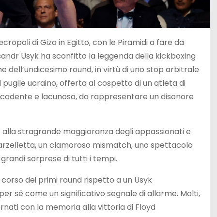
cropoli di Giza in Egitto, con le Piramidi a fare da
andr Usyk ha sconfitto la leggenda della kickboxing
 dell’undicesimo round, in virtù di uno stop arbitrale
pugile ucraino, offerta al cospetto di un atleta di
, scadente e lacunosa, da rappresentare un disonore
so alla stragrande maggioranza degli appassionati e
 barzelletta, un clamoroso mismatch, uno spettacolo
grandi sorprese di tutti i tempi.
el corso dei primi round rispetto a un Usyk
r sé come un significativo segnale di allarme. Molti,
rnati con la memoria alla vittoria di Floyd