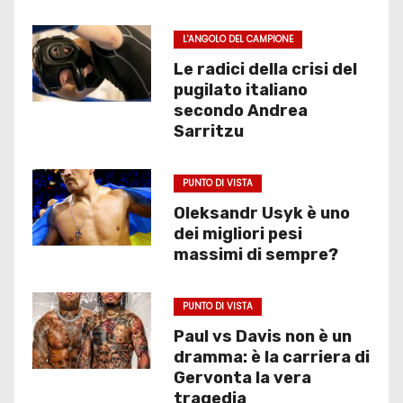
L'ANGOLO DEL CAMPIONE
Le radici della crisi del
pugilato italiano
secondo Andrea
Sarritzu
PUNTO DI VISTA
Oleksandr Usyk è uno
dei migliori pesi
massimi di sempre?
PUNTO DI VISTA
Paul vs Davis non è un
dramma: è la carriera di
Gervonta la vera
tragedia