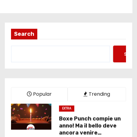
Search
Searc
Popular
Trending
EXTRA
Boxe Punch compie un
anno! Ma il bello deve
ancora venire…