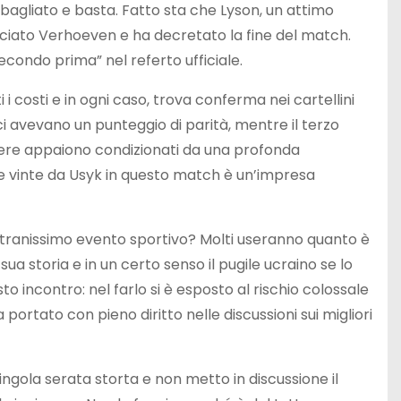
bagliato e basta. Fatto sta che Lyson, un attimo
ciato Verhoeven e ha decretato la fine del match.
ondo prima” nel referto ufficiale.
 costi e in ogni caso, trova conferma nei cartellini
ici avevano un punteggio di parità, mentre il terzo
nere appaiono condizionati da una profonda
e vinte da Usyk in questo match è un’impresa
 stranissimo evento sportivo? Molti useranno quanto è
ua storia e in un certo senso il pugile ucraino se lo
incontro: nel farlo si è esposto al rischio colossale
a portato con pieno diritto nelle discussioni sui migliori
ingola serata storta e non metto in discussione il