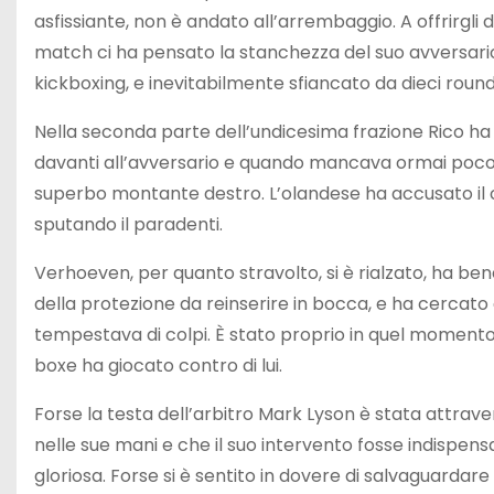
asfissiante, non è andato all’arrembaggio. A offrirgli 
match ci ha pensato la stanchezza del suo avversario,
kickboxing, e inevitabilmente sfiancato da dieci roun
Nella seconda parte dell’undicesima frazione Rico ha p
davanti all’avversario e quando mancava ormai poco 
superbo montante destro. L’olandese ha accusato il 
sputando il paradenti.
Verhoeven, per quanto stravolto, si è rialzato, ha ben
della protezione da reinserire in bocca, e ha cercato d
tempestava di colpi. È stato proprio in quel momento 
boxe ha giocato contro di lui.
Forse la testa dell’arbitro Mark Lyson è stata attrave
nelle sue mani e che il suo intervento fosse indispens
gloriosa. Forse si è sentito in dovere di salvaguard