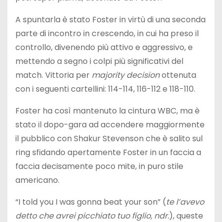
A spuntarla è stato Foster in virtù di una seconda
parte di incontro in crescendo, in cui ha preso il
controllo, divenendo più attivo e aggressivo, e
mettendo a segno i colpi più significativi del
match. Vittoria per
majority decision
ottenuta
con i seguenti cartellini: 114-114, 116-112 e 118-110.
Foster ha così mantenuto la cintura WBC, ma è
stato il dopo-gara ad accendere maggiormente
il pubblico con Shakur Stevenson che è salito sul
ring sfidando apertamente Foster in un faccia a
faccia decisamente poco mite, in puro stile
americano.
“I told you I was gonna beat your son” (
te l’avevo
detto che avrei picchiato tuo figlio, ndr.
), queste