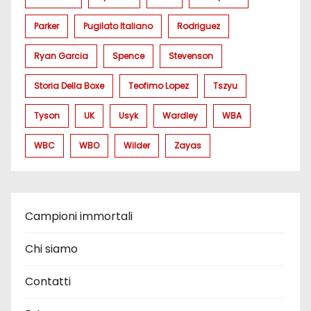
Parker
Pugilato Italiano
Rodriguez
Ryan Garcia
Spence
Stevenson
Storia Della Boxe
Teofimo Lopez
Tszyu
Tyson
UK
Usyk
Wardley
WBA
WBC
WBO
Wilder
Zayas
Campioni immortali
Chi siamo
Contatti