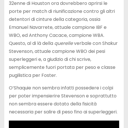
32enne di Houston ora dovrebbero aprirsi le
porte per match di riunificazione contro gli altri
detentori di cinture della categoria, ossia
Emanuel Navarrete, attuale campione IBF e
WBO, ed Anthony Cacace, campione WBA.
Questo, al di là della
querelle
verbale con Shakur
Stevenson, attuale campione WBO dei pesi
superleggeri e, a giudizio di chi scrive,
semplicemente fuori portata per peso e classe
pugilistica per Foster.
O’Shaquie non sembra infatti possedere i colpi
per poter impensierire Stevenson e soprattutto
non sembra essere dotato della fisicità
necessaria per salire di peso fino ai superleggeri.