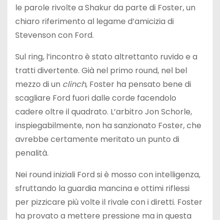
le parole rivolte a Shakur da parte di Foster, un
chiaro riferimento al legame d’amicizia di
Stevenson con Ford.
Sul ring, l’incontro è stato altrettanto ruvido e a
tratti divertente. Già nel primo round, nel bel
mezzo di un
clinch
, Foster ha pensato bene di
scagliare Ford fuori dalle corde facendolo
cadere oltre il quadrato. L’arbitro Jon Schorle,
inspiegabilmente, non ha sanzionato Foster, che
avrebbe certamente meritato un punto di
penalità.
Nei round iniziali Ford si è mosso con intelligenza,
sfruttando la guardia mancina e ottimi riflessi
per pizzicare più volte il rivale con i diretti. Foster
ha provato a mettere pressione ma in questa