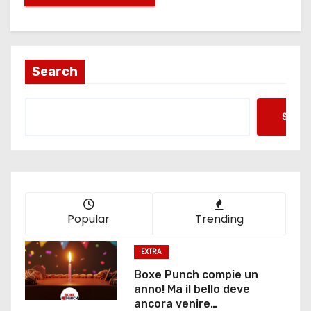
Search
Searc
Popular
Trending
EXTRA
Boxe Punch compie un
anno! Ma il bello deve
ancora venire…