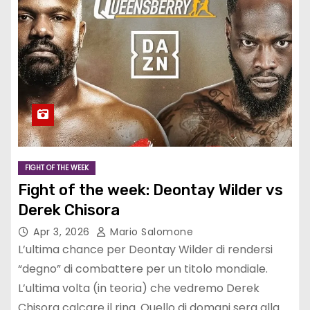
FIGHT OF THE WEEK
Fight of the week: Deontay Wilder vs
Derek Chisora
Apr 3, 2026
Mario Salomone
L’ultima chance per Deontay Wilder di rendersi
“degno” di combattere per un titolo mondiale.
L’ultima volta (in teoria) che vedremo Derek
Chisora calcare il ring. Quello di domani sera alla…