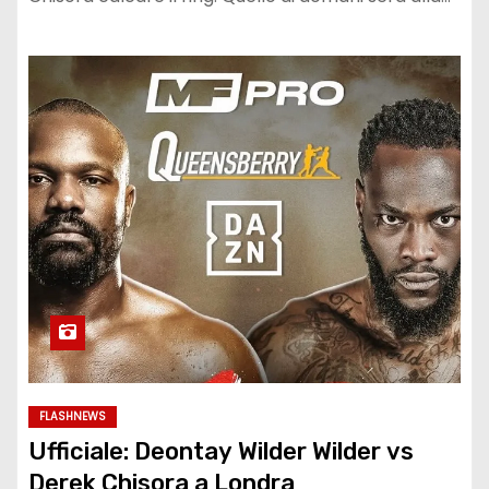
FLASHNEWS
Ufficiale: Deontay Wilder Wilder vs
Derek Chisora a Londra