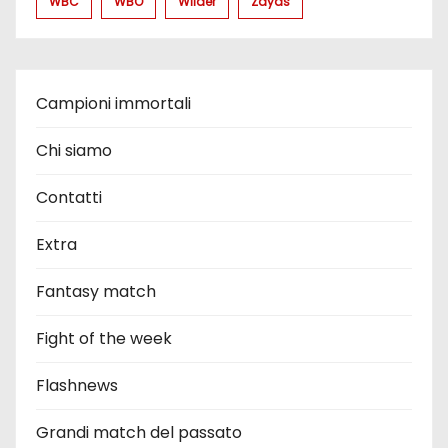
WBC
WBO
Wilder
Zayas
Campioni immortali
Chi siamo
Contatti
Extra
Fantasy match
Fight of the week
Flashnews
Grandi match del passato