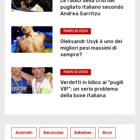
Le radici della crisi del
pugilato italiano secondo
Andrea Sarritzu
PUNTO DI VISTA
Oleksandr Usyk è uno dei
migliori pesi massimi di
sempre?
PUNTO DI VISTA
Verdetti in bilico ai “pugili
VIP”: un serio problema
della boxe italiana
Alalshikh
Benavidez
Beterbiev
Bivol