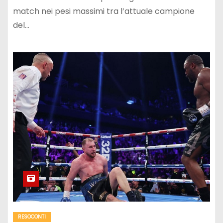
match nei pesi massimi tra l’attuale campione
del…
RESOCONTI