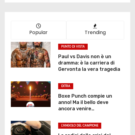
Popular
Trending
PUNTO DI VISTA
Paul vs Davis non è un
dramma: è la carriera di
Gervonta la vera tragedia
EXTRA
Boxe Punch compie un
anno! Ma il bello deve
ancora venire…
L'ANGOLO DEL CAMPIONE