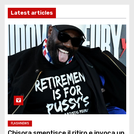
Latest articles
FLASHNEWS
Chisora smentisce il ritiro e invoca un