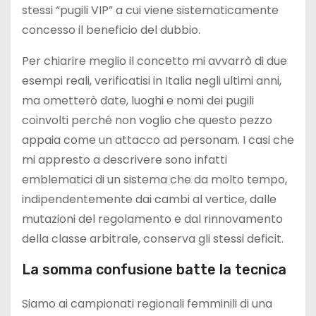
stessi “pugili VIP” a cui viene sistematicamente
concesso il beneficio del dubbio.
Per chiarire meglio il concetto mi avvarrò di due
esempi reali, verificatisi in Italia negli ultimi anni,
ma ometterò date, luoghi e nomi dei pugili
coinvolti perché non voglio che questo pezzo
appaia come un attacco ad personam. I casi che
mi appresto a descrivere sono infatti
emblematici di un sistema che da molto tempo,
indipendentemente dai cambi al vertice, dalle
mutazioni del regolamento e dal rinnovamento
della classe arbitrale, conserva gli stessi deficit.
La somma confusione batte la tecnica
Siamo ai campionati regionali femminili di una