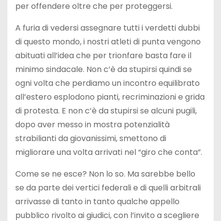
per offendere oltre che per proteggersi.
A furia di vedersi assegnare tutti i verdetti dubbi
di questo mondo, i nostri atleti di punta vengono
abituati all’idea che per trionfare basta fare il
minimo sindacale. Non c’è da stupirsi quindi se
ogni volta che perdiamo un incontro equilibrato
all’estero esplodono pianti, recriminazioni e grida
di protesta. E non c’è da stupirsi se alcuni pugili,
dopo aver messo in mostra potenzialità
strabilianti da giovanissimi, smettono di
migliorare una volta arrivati nel “giro che conta”.
Come se ne esce? Non lo so. Ma sarebbe bello
se da parte dei vertici federali e di quelli arbitrali
arrivasse di tanto in tanto qualche appello
pubblico rivolto ai giudici, con l’invito a scegliere