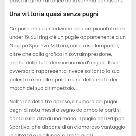
passa il turno l’artefice della somma confusione.
Una vittoria quasi senza pugni
Ci spostiamo a un’edizione dei campionati italiani
under 19. Sul ring c’è un pugile appartenente a un
Gruppo Sportivo Militare, cosa resa lampante,
oltre che dalla grafica in sovraimpressione,
anche dalle tute dei suoi uomini d’angolo. Il suo
avversario rappresenta invece soltanto la sua
palestra e ha alle spalle meno della metà dei
match del suo dirimpettaio.
Nell’arco delle tre riprese, il numero dei pugni
degni di nota messi a segno da ambo le parti si
conta sulle dita di una mano. Il pugile del Gruppo
Sportivo, che dispone di un clamoroso vantaggio
in altezza e in allungo, si limita quasi