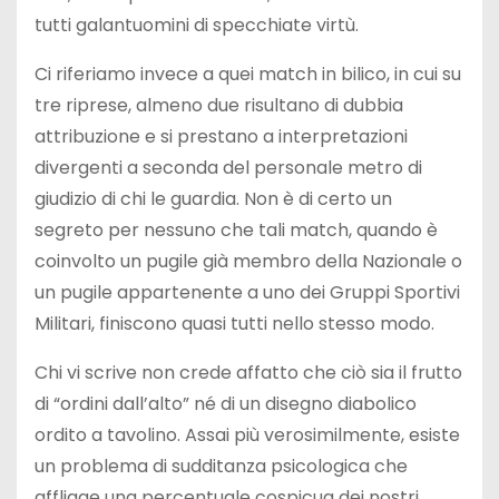
tutti galantuomini di specchiate virtù.
Ci riferiamo invece a quei match in bilico, in cui su
tre riprese, almeno due risultano di dubbia
attribuzione e si prestano a interpretazioni
divergenti a seconda del personale metro di
giudizio di chi le guardia. Non è di certo un
segreto per nessuno che tali match, quando è
coinvolto un pugile già membro della Nazionale o
un pugile appartenente a uno dei Gruppi Sportivi
Militari, finiscono quasi tutti nello stesso modo.
Chi vi scrive non crede affatto che ciò sia il frutto
di “ordini dall’alto” né di un disegno diabolico
ordito a tavolino. Assai più verosimilmente, esiste
un problema di sudditanza psicologica che
affligge una percentuale cospicua dei nostri