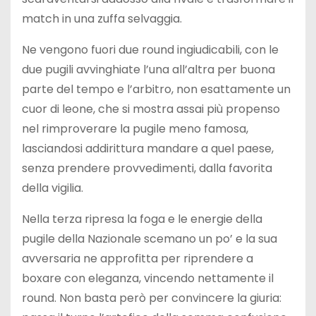
match in una zuffa selvaggia.
Ne vengono fuori due round ingiudicabili, con le
due pugili avvinghiate l’una all’altra per buona
parte del tempo e l’arbitro, non esattamente un
cuor di leone, che si mostra assai più propenso
nel rimproverare la pugile meno famosa,
lasciandosi addirittura mandare a quel paese,
senza prendere provvedimenti, dalla favorita
della vigilia.
Nella terza ripresa la foga e le energie della
pugile della Nazionale scemano un po’ e la sua
avversaria ne approfitta per riprendere a
boxare con eleganza, vincendo nettamente il
round. Non basta però per convincere la giuria: