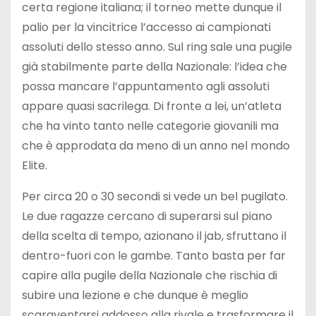
certa regione italiana; il torneo mette dunque il
palio per la vincitrice l’accesso ai campionati
assoluti dello stesso anno. Sul ring sale una pugile
già stabilmente parte della Nazionale: l’idea che
possa mancare l’appuntamento agli assoluti
appare quasi sacrilega. Di fronte a lei, un’atleta
che ha vinto tanto nelle categorie giovanili ma
che è approdata da meno di un anno nel mondo
Elite.
Per circa 20 o 30 secondi si vede un bel pugilato.
Le due ragazze cercano di superarsi sul piano
della scelta di tempo, azionano il jab, sfruttano il
dentro-fuori con le gambe. Tanto basta per far
capire alla pugile della Nazionale che rischia di
subire una lezione e che dunque è meglio
scaraventarsi addosso alla rivale e trasformare il