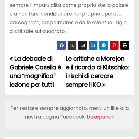
sempre l’imparzialità come propria stella polare
e a non farsi condizionare nel proprio operato
dai cognomi, dai palmares e dalle eventuali sigle
di chi sale sul quadrato.
La debacle di
Le critiche a Morejon
N
Gabriele Casella è
e il ricordo di Klitschko:
a
una “magnifica”
i rischi di cercare
lezione per tutti
sempre il KO
v
i
Per restare sempre aggiornato, metti un like alla
g
nostra pagina Facebook:
boxepunch
a