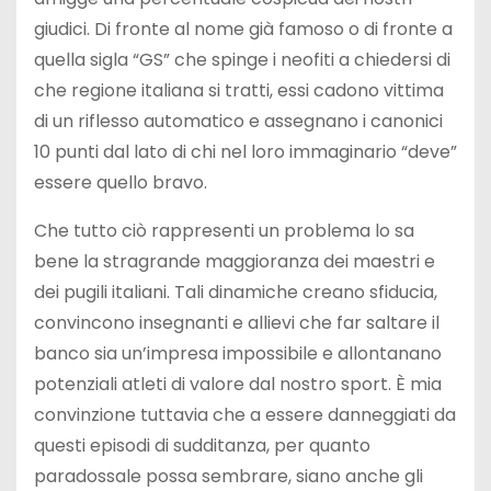
giudici. Di fronte al nome già famoso o di fronte a
quella sigla “GS” che spinge i neofiti a chiedersi di
che regione italiana si tratti, essi cadono vittima
di un riflesso automatico e assegnano i canonici
10 punti dal lato di chi nel loro immaginario “deve”
essere quello bravo.
Che tutto ciò rappresenti un problema lo sa
bene la stragrande maggioranza dei maestri e
dei pugili italiani. Tali dinamiche creano sfiducia,
convincono insegnanti e allievi che far saltare il
banco sia un’impresa impossibile e allontanano
potenziali atleti di valore dal nostro sport. È mia
convinzione tuttavia che a essere danneggiati da
questi episodi di sudditanza, per quanto
paradossale possa sembrare, siano anche gli