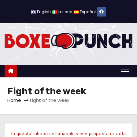
English
Italiano
Español
Fight of the week
Home
Fight of the week
In questa rubrica settimanale viene proposta di volta