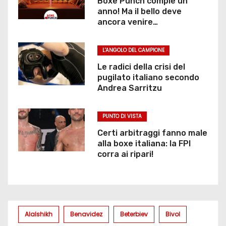
Boxe Punch compie un
anno! Ma il bello deve
ancora venire…
L'ANGOLO DEL CAMPIONE
Le radici della crisi del
pugilato italiano secondo
Andrea Sarritzu
PUNTO DI VISTA
Certi arbitraggi fanno male
alla boxe italiana: la FPI
corra ai ripari!
Alalshikh
Benavidez
Beterbiev
Bivol