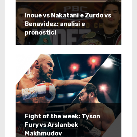
Inoue vs Nakatani e Zurdo vs
Benavidez: analisi e
pronostici
Fight of the week: Tyson
Fury vs Arslanbek
Makhmudov