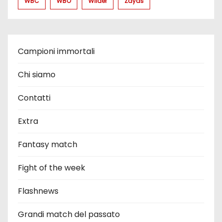
WBC
WBO
Wilder
Zayas
Campioni immortali
Chi siamo
Contatti
Extra
Fantasy match
Fight of the week
Flashnews
Grandi match del passato