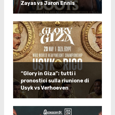
Zayas vs Jaron Ennis
“Glory in Giza”: tutti i
pronostici sulla riunione di
Usyk vs Verhoeven