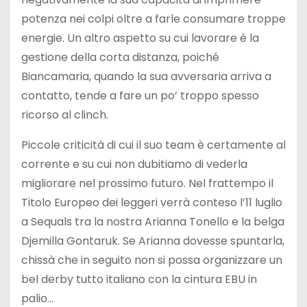
potenza nei colpi oltre a farle consumare troppe
energie. Un altro aspetto su cui lavorare è la
gestione della corta distanza, poiché
Biancamaria, quando la sua avversaria arriva a
contatto, tende a fare un po’ troppo spesso
ricorso al clinch.
Piccole criticità di cui il suo team è certamente al
corrente e su cui non dubitiamo di vederla
migliorare nel prossimo futuro. Nel frattempo il
Titolo Europeo dei leggeri verrà conteso l’11 luglio
a Sequals tra la nostra Arianna Tonello e la belga
Djemilla Gontaruk. Se Arianna dovesse spuntarla,
chissà che in seguito non si possa organizzare un
bel derby tutto italiano con la cintura EBU in
palio…