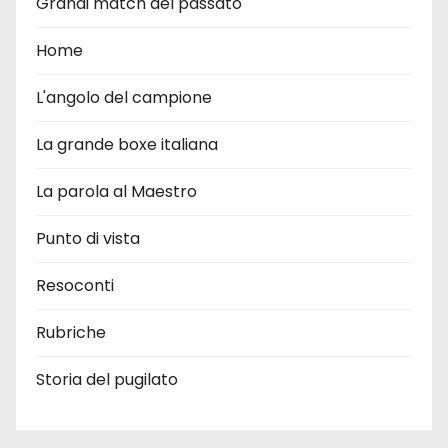
Grandi match del passato
Home
L'angolo del campione
La grande boxe italiana
La parola al Maestro
Punto di vista
Resoconti
Rubriche
Storia del pugilato