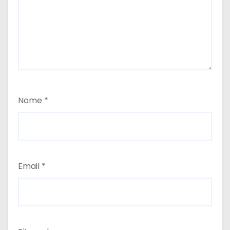
Nome
*
Email
*