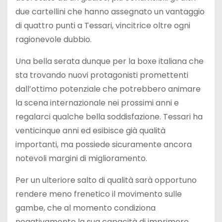
due cartellini che hanno assegnato un vantaggio
di quattro punti a Tessari, vincitrice oltre ogni
ragionevole dubbio.
Una bella serata dunque per la boxe italiana che
sta trovando nuovi protagonisti promettenti
dall’ottimo potenziale che potrebbero animare
la scena internazionale nei prossimi anni e
regalarci qualche bella soddisfazione. Tessari ha
venticinque anni ed esibisce già qualità
importanti, ma possiede sicuramente ancora
notevoli margini di miglioramento.
Per un ulteriore salto di qualità sarà opportuno
rendere meno frenetico il movimento sulle
gambe, che al momento condiziona
negativamente la sua capacità di imprimere