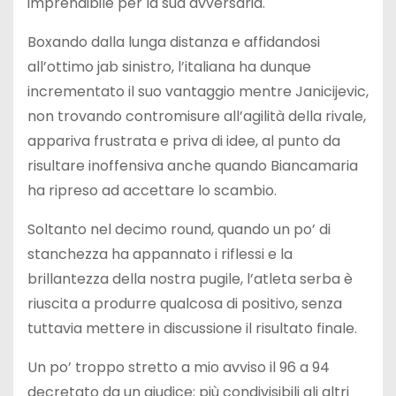
imprendibile per la sua avversaria.
Boxando dalla lunga distanza e affidandosi
all’ottimo jab sinistro, l’italiana ha dunque
incrementato il suo vantaggio mentre Janicijevic,
non trovando contromisure all’agilità della rivale,
appariva frustrata e priva di idee, al punto da
risultare inoffensiva anche quando Biancamaria
ha ripreso ad accettare lo scambio.
Soltanto nel decimo round, quando un po’ di
stanchezza ha appannato i riflessi e la
brillantezza della nostra pugile, l’atleta serba è
riuscita a produrre qualcosa di positivo, senza
tuttavia mettere in discussione il risultato finale.
Un po’ troppo stretto a mio avviso il 96 a 94
decretato da un giudice; più condivisibili gli altri