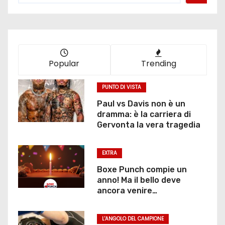
Popular
Trending
PUNTO DI VISTA
Paul vs Davis non è un
dramma: è la carriera di
Gervonta la vera tragedia
EXTRA
Boxe Punch compie un
anno! Ma il bello deve
ancora venire…
L'ANGOLO DEL CAMPIONE