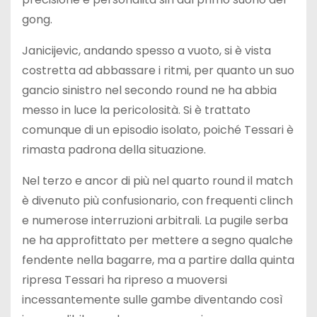
gong.
Janicijevic, andando spesso a vuoto, si è vista
costretta ad abbassare i ritmi, per quanto un suo
gancio sinistro nel secondo round ne ha abbia
messo in luce la pericolosità. Si è trattato
comunque di un episodio isolato, poiché Tessari è
rimasta padrona della situazione.
Nel terzo e ancor di più nel quarto round il match
è divenuto più confusionario, con frequenti clinch
e numerose interruzioni arbitrali. La pugile serba
ne ha approfittato per mettere a segno qualche
fendente nella bagarre, ma a partire dalla quinta
ripresa Tessari ha ripreso a muoversi
incessantemente sulle gambe diventando così