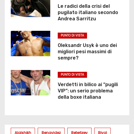
Le radici della crisi del
pugilato italiano secondo
Andrea Sarritzu
PUNTO DI VISTA
Oleksandr Usyk è uno dei
migliori pesi massimi di
sempre?
PUNTO DI VISTA
Verdetti in bilico ai “pugili
VIP”: un serio problema
della boxe italiana
Alalshikh
Benavidez
Beterbiev
Bivol