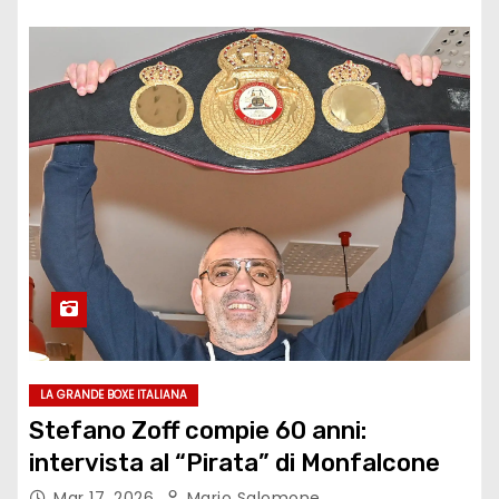
LA GRANDE BOXE ITALIANA
Stefano Zoff compie 60 anni:
intervista al “Pirata” di Monfalcone
Mar 17, 2026
Mario Salomone