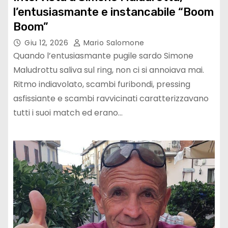
l’entusiasmante e instancabile “Boom
Boom”
Giu 12, 2026
Mario Salomone
Quando l’entusiasmante pugile sardo Simone
Maludrottu saliva sul ring, non ci si annoiava mai.
Ritmo indiavolato, scambi furibondi, pressing
asfissiante e scambi ravvicinati caratterizzavano
tutti i suoi match ed erano…