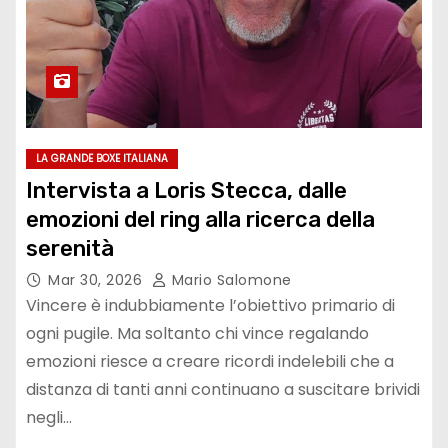
LA GRANDE BOXE ITALIANA
Intervista a Loris Stecca, dalle
emozioni del ring alla ricerca della
serenità
Mar 30, 2026
Mario Salomone
Vincere è indubbiamente l’obiettivo primario di
ogni pugile. Ma soltanto chi vince regalando
emozioni riesce a creare ricordi indelebili che a
distanza di tanti anni continuano a suscitare brividi
negli…