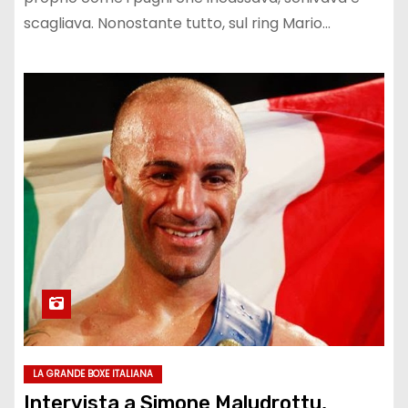
scagliava. Nonostante tutto, sul ring Mario…
LA GRANDE BOXE ITALIANA
Intervista a Simone Maludrottu,