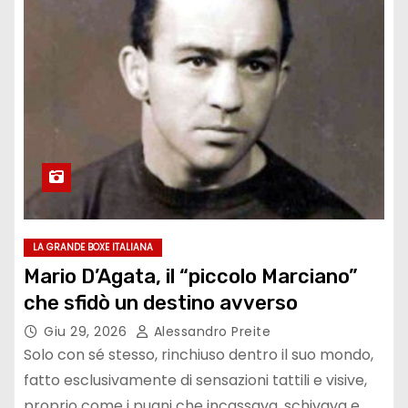
LA GRANDE BOXE ITALIANA
Mario D’Agata, il “piccolo Marciano”
che sfidò un destino avverso
Giu 29, 2026
Alessandro Preite
Solo con sé stesso, rinchiuso dentro il suo mondo,
fatto esclusivamente di sensazioni tattili e visive,
proprio come i pugni che incassava, schivava e