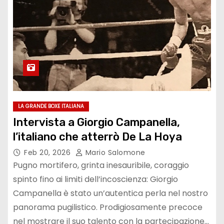
LA GRANDE BOXE ITALIANA
Intervista a Giorgio Campanella,
l’italiano che atterrò De La Hoya
Feb 20, 2026
Mario Salomone
Pugno mortifero, grinta inesauribile, coraggio
spinto fino ai limiti dell’incoscienza: Giorgio
Campanella è stato un’autentica perla nel nostro
panorama pugilistico. Prodigiosamente precoce
nel mostrare il suo talento con la partecipazione…