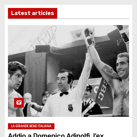
Latest articles
LA GRANDE BOXE ITALIANA
Addio a Domenico Adinolfi, l’ex