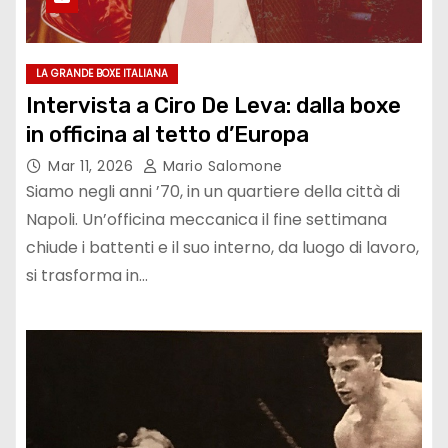
LA GRANDE BOXE ITALIANA
Intervista a Ciro De Leva: dalla boxe
in officina al tetto d’Europa
Mar 11, 2026
Mario Salomone
Siamo negli anni ’70, in un quartiere della città di
Napoli. Un’officina meccanica il fine settimana
chiude i battenti e il suo interno, da luogo di lavoro,
si trasforma in…