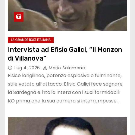
LA GRANDE BOXE ITALIANA
Intervista ad Efisio Galici, “Il Monzon
di Villanova”
Lug 4, 2026
Mario Salomone
Fisico longilineo, potenza esplosiva e fulminante,
stile votato all’attacco: Efisio Galici fece sognare
la Sardegna e l’Italia intera con i suoi formidabili
KO prima che la sua carriera si interrompesse…