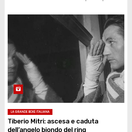
LA GRANDE BOXE ITALIANA
Tiberio Mitri: ascesa e caduta
dell’angelo biondo del ring