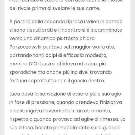
del rivale prima di svelare le sue carte.
A partire dalla seconda ripresa i valori in campo
si sono riequilibrati e l’incontro si è incamminato
verso una dinamica piuttosto chiara:
Parzeczewski puntava sul maggior workrate,
portando tanti colpi di efficacia modesta,
mentre D’Ortenzi si affidava ad azioni più
sporadiche ma anche più incisive, trovando
fortuna soprattutto con il gancio destro.
Luca dava la sensazione di essere più a suo agio
in fase di pressione, quando prendeva l’iniziativa
e costringeva l’avversario in arretramento,
rispetto a quando provava ad agire di rimessa. La
sua difesa, basata principalmente sulla guardia