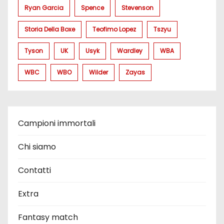
Ryan Garcia
Spence
Stevenson
Storia Della Boxe
Teofimo Lopez
Tszyu
Tyson
UK
Usyk
Wardley
WBA
WBC
WBO
Wilder
Zayas
Campioni immortali
Chi siamo
Contatti
Extra
Fantasy match