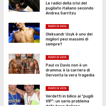
Le radici della crisi del
pugilato italiano secondo
Andrea Sarritzu
PUNTO DI VISTA
Oleksandr Usyk è uno dei
migliori pesi massimi di
sempre?
PUNTO DI VISTA
Paul vs Davis non è un
dramma: è la carriera di
Gervonta la vera tragedia
PUNTO DI VISTA
Verdetti in bilico ai “pugili
VIP”: un serio problema