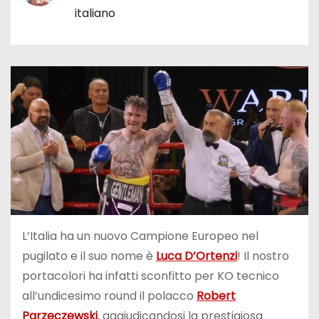
italiano
L’Italia ha un nuovo Campione Europeo nel
pugilato e il suo nome è
Luca D’Ortenzi
! Il nostro
portacolori ha infatti sconfitto per KO tecnico
all’undicesimo round il polacco
Robert
Parzeczewski
, aggiudicandosi la prestigiosa