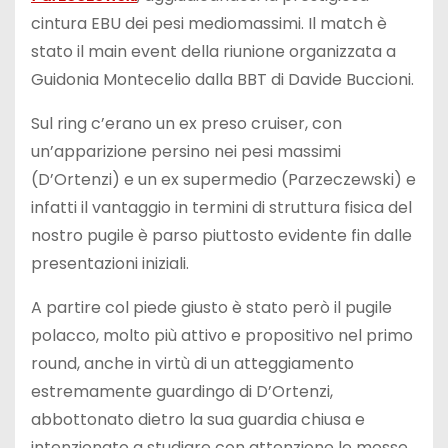
cintura EBU dei pesi mediomassimi. Il match è
stato il main event della riunione organizzata a
Guidonia Montecelio dalla BBT di Davide Buccioni.
Sul ring c’erano un ex preso cruiser, con
un’apparizione persino nei pesi massimi
(D’Ortenzi) e un ex supermedio (Parzeczewski) e
infatti il vantaggio in termini di struttura fisica del
nostro pugile è parso piuttosto evidente fin dalle
presentazioni iniziali.
A partire col piede giusto è stato però il pugile
polacco, molto più attivo e propositivo nel primo
round, anche in virtù di un atteggiamento
estremamente guardingo di D’Ortenzi,
abbottonato dietro la sua guardia chiusa e
intenzionato a studiare con attenzione le mosse