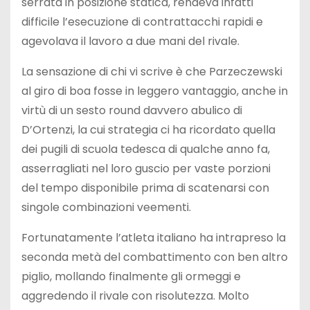
serrata in posizione statica, rendeva infatti
difficile l’esecuzione di contrattacchi rapidi e
agevolava il lavoro a due mani del rivale.
La sensazione di chi vi scrive è che Parzeczewski
al giro di boa fosse in leggero vantaggio, anche in
virtù di un sesto round davvero abulico di
D’Ortenzi, la cui strategia ci ha ricordato quella
dei pugili di scuola tedesca di qualche anno fa,
asserragliati nel loro guscio per vaste porzioni
del tempo disponibile prima di scatenarsi con
singole combinazioni veementi.
Fortunatamente l’atleta italiano ha intrapreso la
seconda metà del combattimento con ben altro
piglio, mollando finalmente gli ormeggi e
aggredendo il rivale con risolutezza. Molto