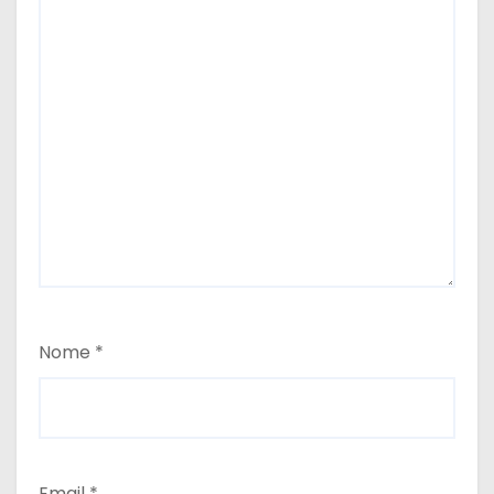
Nome
*
Email
*