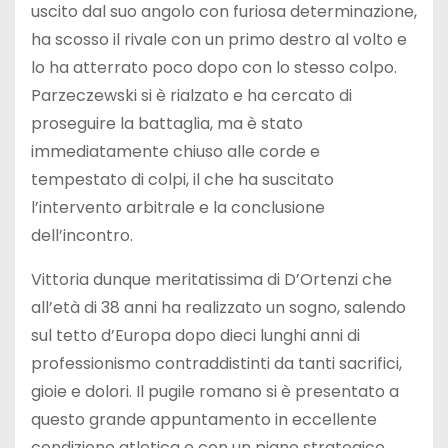
uscito dal suo angolo con furiosa determinazione,
ha scosso il rivale con un primo destro al volto e
lo ha atterrato poco dopo con lo stesso colpo.
Parzeczewski si è rialzato e ha cercato di
proseguire la battaglia, ma è stato
immediatamente chiuso alle corde e
tempestato di colpi, il che ha suscitato
l’intervento arbitrale e la conclusione
dell’incontro.
Vittoria dunque meritatissima di D’Ortenzi che
all’età di 38 anni ha realizzato un sogno, salendo
sul tetto d’Europa dopo dieci lunghi anni di
professionismo contraddistinti da tanti sacrifici,
gioie e dolori. Il pugile romano si è presentato a
questo grande appuntamento in eccellente
condizione atletica e con un piano strategico