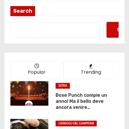
Search
Searc
Popular
Trending
EXTRA
Boxe Punch compie un
anno! Ma il bello deve
ancora venire…
L'ANGOLO DEL CAMPIONE