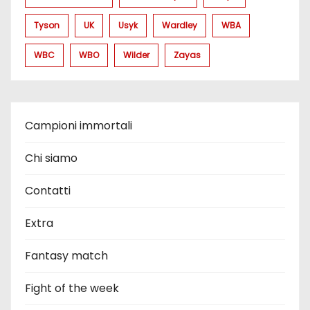
Tyson
UK
Usyk
Wardley
WBA
WBC
WBO
Wilder
Zayas
Campioni immortali
Chi siamo
Contatti
Extra
Fantasy match
Fight of the week