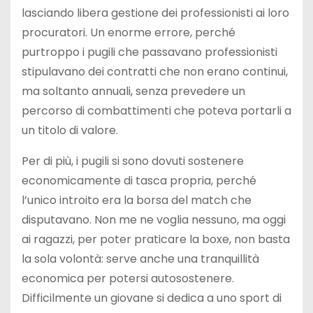
lasciando libera gestione dei professionisti ai loro
procuratori. Un enorme errore, perché
purtroppo i pugili che passavano professionisti
stipulavano dei contratti che non erano continui,
ma soltanto annuali, senza prevedere un
percorso di combattimenti che poteva portarli a
un titolo di valore.
Per di più, i pugili si sono dovuti sostenere
economicamente di tasca propria, perché
l’unico introito era la borsa del match che
disputavano. Non me ne voglia nessuno, ma oggi
ai ragazzi, per poter praticare la boxe, non basta
la sola volontà: serve anche una tranquillità
economica per potersi autosostenere.
Difficilmente un giovane si dedica a uno sport di