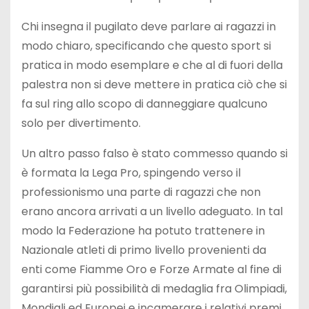
Chi insegna il pugilato deve parlare ai ragazzi in
modo chiaro, specificando che questo sport si
pratica in modo esemplare e che al di fuori della
palestra non si deve mettere in pratica ciò che si
fa sul ring allo scopo di danneggiare qualcuno
solo per divertimento.
Un altro passo falso è stato commesso quando si
è formata la Lega Pro, spingendo verso il
professionismo una parte di ragazzi che non
erano ancora arrivati a un livello adeguato. In tal
modo la Federazione ha potuto trattenere in
Nazionale atleti di primo livello provenienti da
enti come Fiamme Oro e Forze Armate al fine di
garantirsi più possibilità di medaglia fra Olimpiadi,
Mondiali ed Europei e incamerare i relativi premi