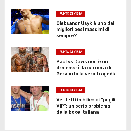
PUNTO DI VISTA
Oleksandr Usyk è uno dei
migliori pesi massimi di
sempre?
PUNTO DI VISTA
Paul vs Davis non è un
dramma: è la carriera di
Gervonta la vera tragedia
PUNTO DI VISTA
Verdetti in bilico ai “pugili
VIP”: un serio problema
della boxe italiana