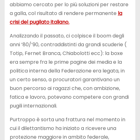
abbiamo cercato per lo più soluzioni per restare
a galla, col risultato di rendere permanente
la
crisi del pugilato italiano.
Analizzando il passato, ci colpisce il boom degli
anni ’80/’90, contraddistinti da grandi scuderie (
Totip, Fernet Branca, Chiabolotti ecc): la boxe
era sempre fra le prime pagine dei media e la
politica interna della Federazione era legata, in
un certo senso, a procuratori garantivano un
buon percorso ai ragazzi che, con ambizione,
fatica e lavoro, potevano competere con grandi
pugili internazionali.
Purtroppo è sorta una frattura nel momento in
cui il dilettantismo ha iniziato a ricevere una
protezione maggiore in ambito federale,