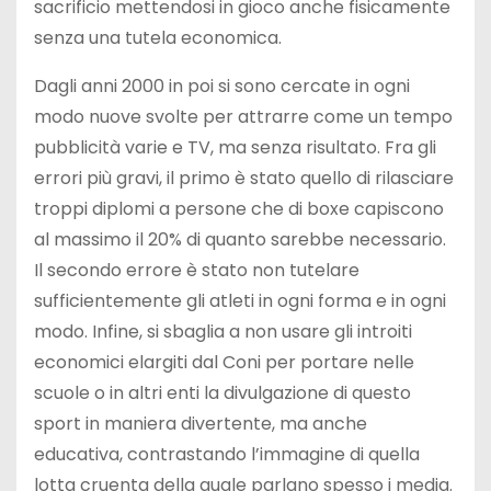
sacrificio mettendosi in gioco anche fisicamente
senza una tutela economica.
Dagli anni 2000 in poi si sono cercate in ogni
modo nuove svolte per attrarre come un tempo
pubblicità varie e TV, ma senza risultato. Fra gli
errori più gravi, il primo è stato quello di rilasciare
troppi diplomi a persone che di boxe capiscono
al massimo il 20% di quanto sarebbe necessario.
Il secondo errore è stato non tutelare
sufficientemente gli atleti in ogni forma e in ogni
modo. Infine, si sbaglia a non usare gli introiti
economici elargiti dal Coni per portare nelle
scuole o in altri enti la divulgazione di questo
sport in maniera divertente, ma anche
educativa, contrastando l’immagine di quella
lotta cruenta della quale parlano spesso i media.