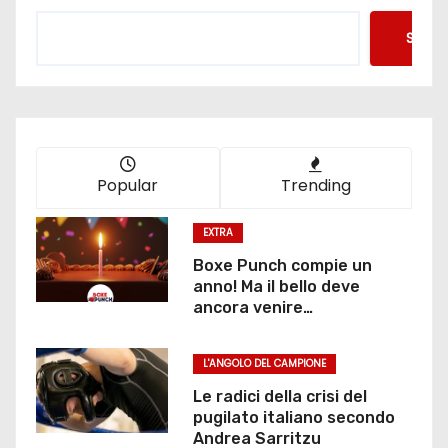
Searc
Popular
Trending
EXTRA
Boxe Punch compie un
anno! Ma il bello deve
ancora venire…
L'ANGOLO DEL CAMPIONE
Le radici della crisi del
pugilato italiano secondo
Andrea Sarritzu