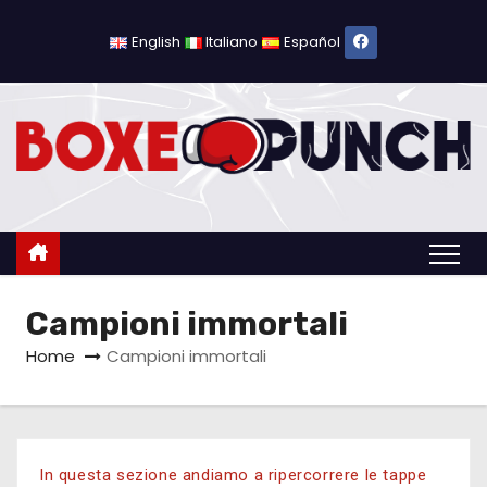
English
Italiano
Español
Campioni immortali
Home
Campioni immortali
In questa sezione andiamo a ripercorrere le tappe