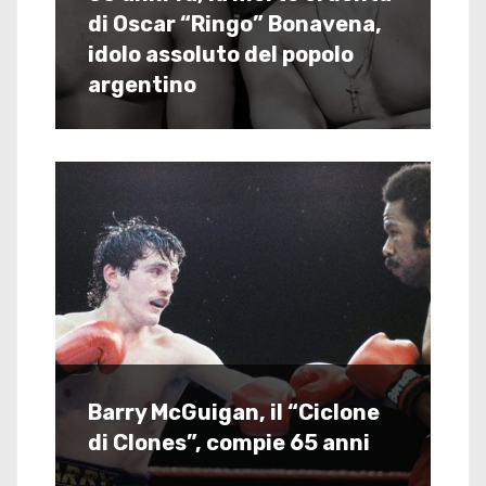
di Oscar “Ringo” Bonavena,
idolo assoluto del popolo
argentino
Barry McGuigan, il “Ciclone
di Clones”, compie 65 anni