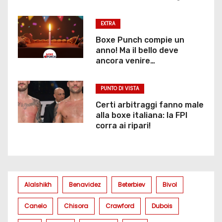
EXTRA
Boxe Punch compie un
anno! Ma il bello deve
ancora venire…
PUNTO DI VISTA
Certi arbitraggi fanno male
alla boxe italiana: la FPI
corra ai ripari!
Alalshikh
Benavidez
Beterbiev
Bivol
Canelo
Chisora
Crawford
Dubois