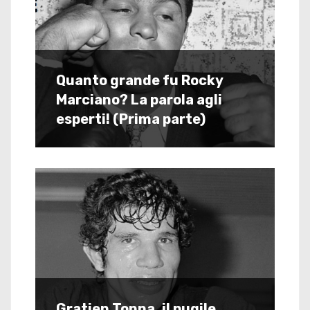
Quanto grande fu Rocky
Marciano? La parola agli
esperti! (Prima parte)
Gratien Tonna, il pugile