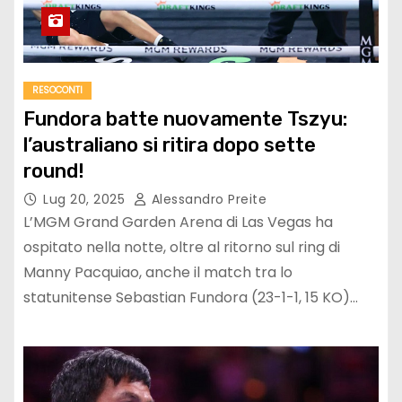
RESOCONTI
Fundora batte nuovamente Tszyu:
l’australiano si ritira dopo sette
round!
Lug 20, 2025
Alessandro Preite
L’MGM Grand Garden Arena di Las Vegas ha
ospitato nella notte, oltre al ritorno sul ring di
Manny Pacquiao, anche il match tra lo
statunitense Sebastian Fundora (23-1-1, 15 KO)…