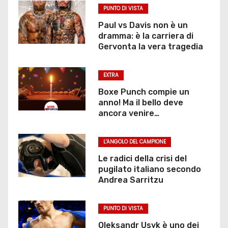
PUNTO DI VISTA
Paul vs Davis non è un
dramma: è la carriera di
Gervonta la vera tragedia
EXTRA
Boxe Punch compie un
anno! Ma il bello deve
ancora venire…
L'ANGOLO DEL CAMPIONE
Le radici della crisi del
pugilato italiano secondo
Andrea Sarritzu
PUNTO DI VISTA
Oleksandr Usyk è uno dei