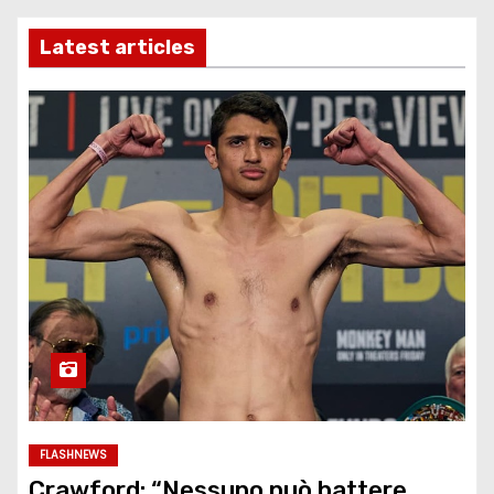
Latest articles
FLASHNEWS
Crawford: “Nessuno può battere