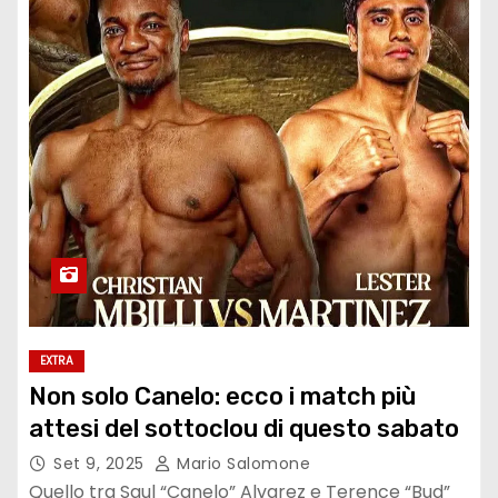
EXTRA
Non solo Canelo: ecco i match più
attesi del sottoclou di questo sabato
Set 9, 2025
Mario Salomone
Quello tra Saul “Canelo” Alvarez e Terence “Bud”