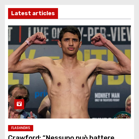
Latest articles
FLASHNEWS
Crawford: “Nessuno può battere