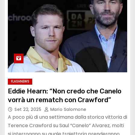
FLASHNEWS
Eddie Hearn: “Non credo che Canelo
vorrà un rematch con Crawford”
Set 22, 2025
Mario Salomone
A poco più di una settimana dalla storica vittoria di
Terence Crawford su Saul “Canelo” Alvarez, molti
si interrogano su quale traiettoria prenderanno