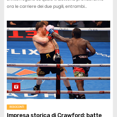
ora le carriere dei due pugili, entrambi…
RESOCONTI
Impresa storica di Crawford: batte