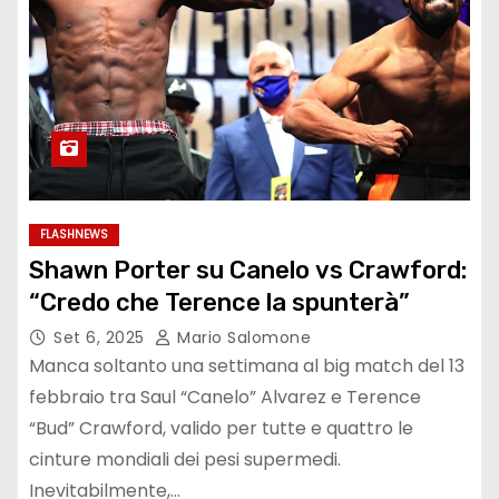
FLASHNEWS
Shawn Porter su Canelo vs Crawford:
“Credo che Terence la spunterà”
Set 6, 2025
Mario Salomone
Manca soltanto una settimana al big match del 13
febbraio tra Saul “Canelo” Alvarez e Terence
“Bud” Crawford, valido per tutte e quattro le
cinture mondiali dei pesi supermedi.
Inevitabilmente,…