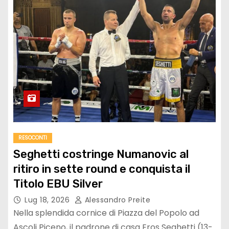
RESOCONTI
Seghetti costringe Numanovic al
ritiro in sette round e conquista il
Titolo EBU Silver
Lug 18, 2026
Alessandro Preite
Nella splendida cornice di Piazza del Popolo ad
Ascoli Piceno, il padrone di casa Eros Seghetti (13-