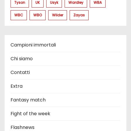
Tyson
UK
Usyk
Wardley
WBA
WBC
WBO
Wilder
Zayas
Campioni immortali
Chi siamo
Contatti
Extra
Fantasy match
Fight of the week
Flashnews