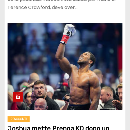
Terence Crawford, deve aver…
RESOCONTI
Joshua mette Prenga KO dopo un