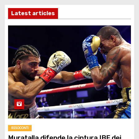
Latest articles
RESOCONTI
Muratalla difende la cintura IBF dei