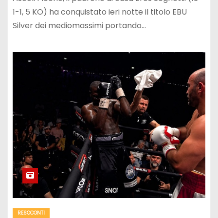
1-1, 5 KO) ha conquistato ieri notte il titolo EBU
Silver dei mediomassimi portando…
RESOCONTI