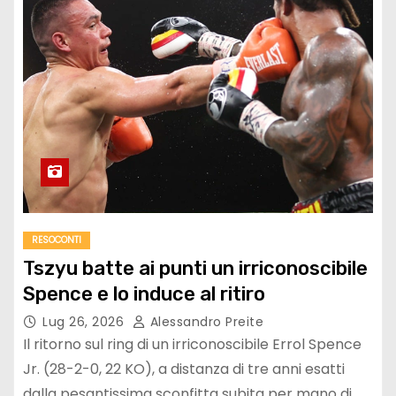
RESOCONTI
Tszyu batte ai punti un irriconoscibile
Spence e lo induce al ritiro
Lug 26, 2026
Alessandro Preite
Il ritorno sul ring di un irriconoscibile Errol Spence
Jr. (28-2-0, 22 KO), a distanza di tre anni esatti
dalla pesantissima sconfitta subita per mano di