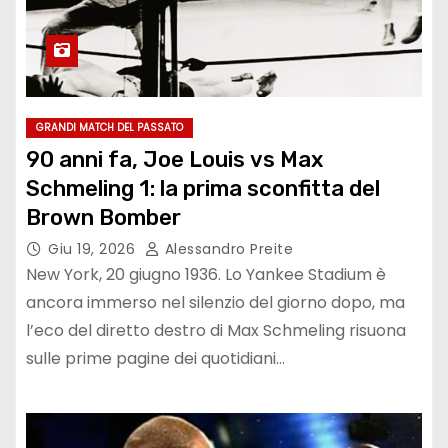
GRANDI MATCH DEL PASSATO
90 anni fa, Joe Louis vs Max
Schmeling 1: la prima sconfitta del
Brown Bomber
Giu 19, 2026
Alessandro Preite
New York, 20 giugno 1936. Lo Yankee Stadium è
ancora immerso nel silenzio del giorno dopo, ma
l’eco del diretto destro di Max Schmeling risuona
sulle prime pagine dei quotidiani…