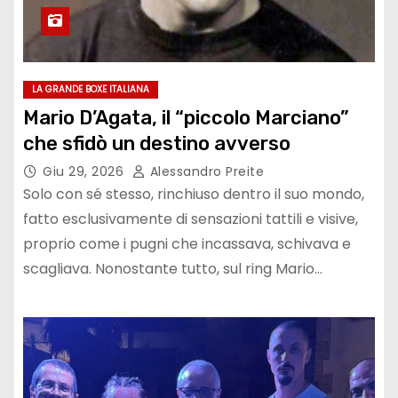
LA GRANDE BOXE ITALIANA
Mario D’Agata, il “piccolo Marciano”
che sfidò un destino avverso
Giu 29, 2026
Alessandro Preite
Solo con sé stesso, rinchiuso dentro il suo mondo,
fatto esclusivamente di sensazioni tattili e visive,
proprio come i pugni che incassava, schivava e
scagliava. Nonostante tutto, sul ring Mario…