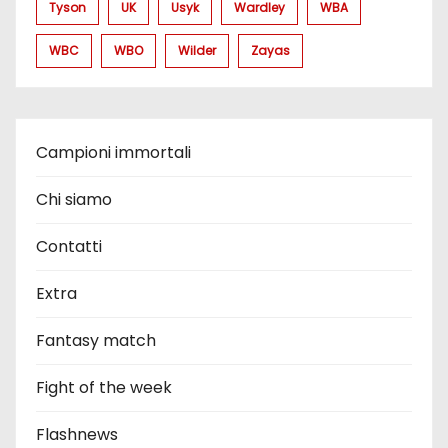
Tyson
UK
Usyk
Wardley
WBA
WBC
WBO
Wilder
Zayas
Campioni immortali
Chi siamo
Contatti
Extra
Fantasy match
Fight of the week
Flashnews