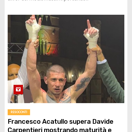
RESOCONTI
Francesco Acatullo supera Davide
Carpentieri mostrando maturità e