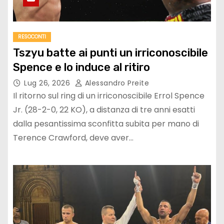
RESOCONTI
Tszyu batte ai punti un irriconoscibile
Spence e lo induce al ritiro
Lug 26, 2026
Alessandro Preite
Il ritorno sul ring di un irriconoscibile Errol Spence
Jr. (28-2-0, 22 KO), a distanza di tre anni esatti
dalla pesantissima sconfitta subita per mano di
Terence Crawford, deve aver…