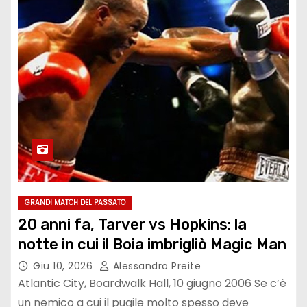
GRANDI MATCH DEL PASSATO
20 anni fa, Tarver vs Hopkins: la
notte in cui il Boia imbrigliò Magic Man
Giu 10, 2026
Alessandro Preite
Atlantic City, Boardwalk Hall, 10 giugno 2006 Se c’è
un nemico a cui il pugile molto spesso deve