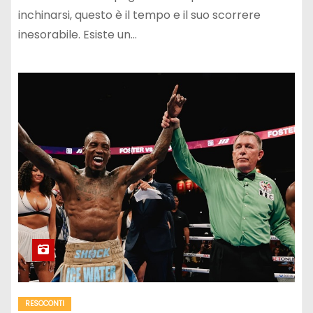
inchinarsi, questo è il tempo e il suo scorrere
inesorabile. Esiste un…
RESOCONTI