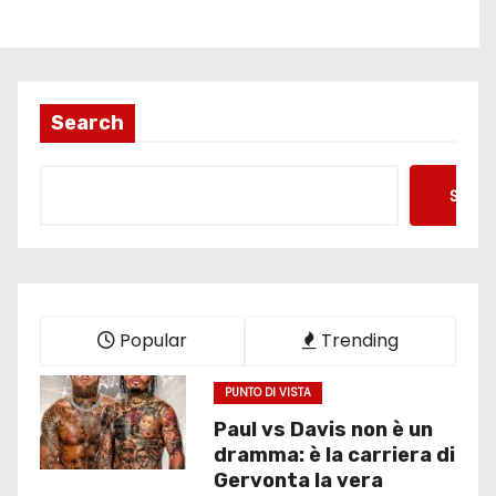
Search
Searc
Popular
Trending
PUNTO DI VISTA
Paul vs Davis non è un
dramma: è la carriera di
Gervonta la vera