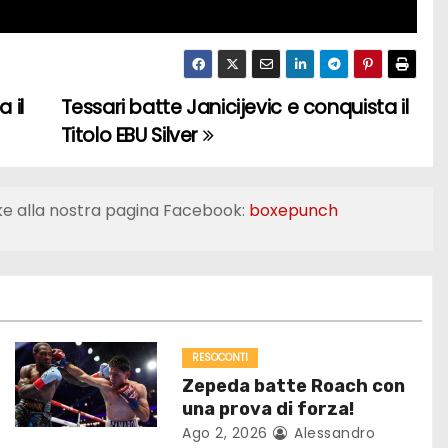
 il
Tessari batte Janicijevic e conquista il
Titolo EBU Silver
ke alla nostra pagina Facebook:
boxepunch
RESOCONTI
Zepeda batte Roach con
una prova di forza!
Ago 2, 2026
Alessandro