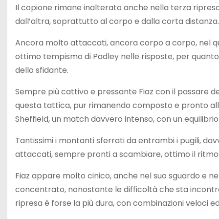
Il copione rimane inalterato anche nella terza ripre
dall’altra, soprattutto al corpo e dalla corta distanza.
Ancora molto attaccati, ancora corpo a corpo, nel qu
ottimo tempismo di Padley nelle risposte, per quanto q
dello sfidante.
Sempre più cattivo e pressante Fiaz con il passare 
questa tattica, pur rimanendo composto e pronto alla 
Sheffield, un match davvero intenso, con un equilibri
Tantissimi i montanti sferrati da entrambi i pugili, dav
attaccati, sempre pronti a scambiare, ottimo il ritmo
Fiaz appare molto cinico, anche nel suo sguardo e ne
concentrato, nonostante le difficoltà che sta incont
ripresa è forse la più dura, con combinazioni veloci e