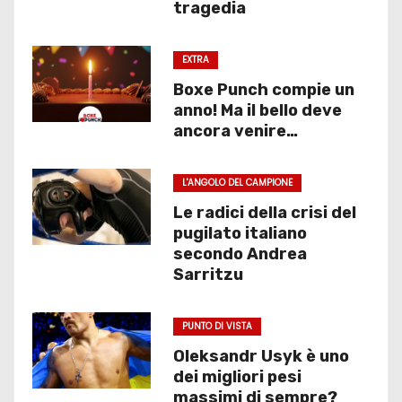
tragedia
EXTRA
Boxe Punch compie un
anno! Ma il bello deve
ancora venire…
L'ANGOLO DEL CAMPIONE
Le radici della crisi del
pugilato italiano
secondo Andrea
Sarritzu
PUNTO DI VISTA
Oleksandr Usyk è uno
dei migliori pesi
massimi di sempre?