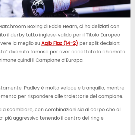
 la Matchroom Boxing di Eddie Hearn, ci ha deliziati con
il derby tutto inglese, valido per il Titolo Europeo
vere la meglio su
Aqib Fiaz (14-2)
per split decision:
tricista” divenuto famoso per aver accettato la chiamata
rimane quindi il Campione d’Europa.
entamente. Padley è molto veloce e tranquillo, mentre
omento per rispondere alle traiettorie del campione.
ia a scambiare, con combinazioni sia al corpo che al
’ più aggressivo tenendo il centro del ring e