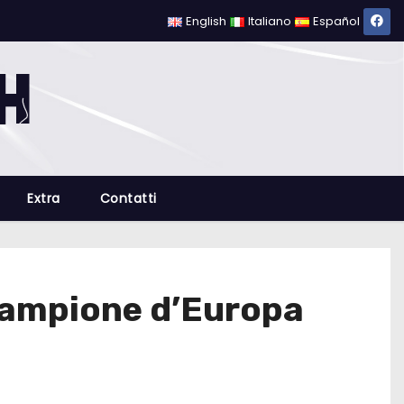
English
Italiano
Español
Extra
Contatti
 campione d’Europa