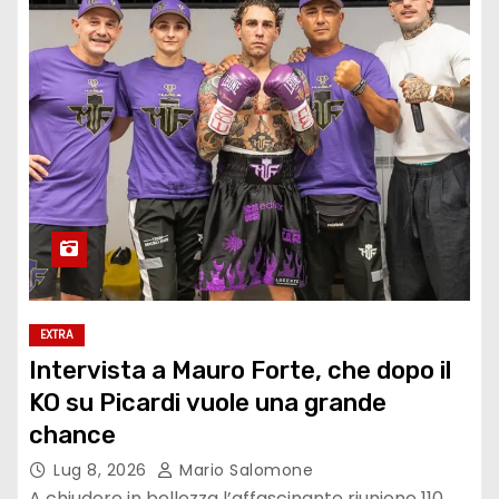
EXTRA
Intervista a Mauro Forte, che dopo il
KO su Picardi vuole una grande
chance
Lug 8, 2026
Mario Salomone
A chiudere in bellezza l’affascinante riunione 110