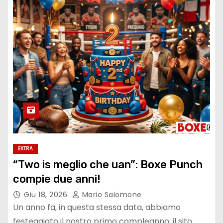
EXTRA
“Two is meglio che uan”: Boxe Punch
compie due anni!
Giu 18, 2026
Mario Salomone
Un anno fa, in questa stessa data, abbiamo
festeggiato il nostro primo compleanno: il sito