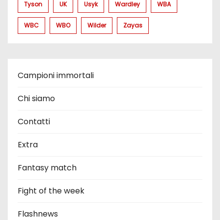
Tyson
UK
Usyk
Wardley
WBA
WBC
WBO
Wilder
Zayas
Campioni immortali
Chi siamo
Contatti
Extra
Fantasy match
Fight of the week
Flashnews