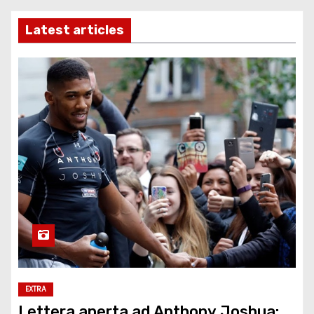
Latest articles
EXTRA
Lettera aperta ad Anthony Joshua: