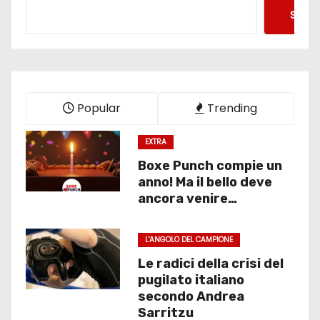
Searc
Popular
Trending
EXTRA
Boxe Punch compie un
anno! Ma il bello deve
ancora venire…
L'ANGOLO DEL CAMPIONE
Le radici della crisi del
pugilato italiano
secondo Andrea
Sarritzu