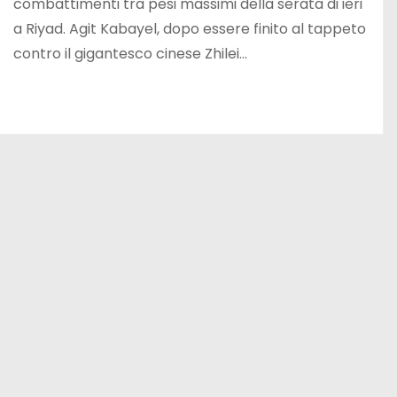
combattimenti tra pesi massimi della serata di ieri
a Riyad. Agit Kabayel, dopo essere finito al tappeto
contro il gigantesco cinese Zhilei…