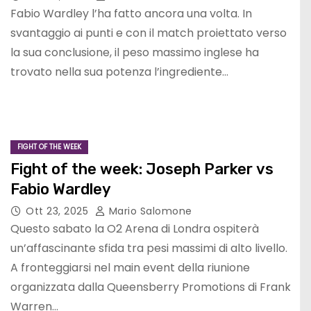
Fabio Wardley l’ha fatto ancora una volta. In
svantaggio ai punti e con il match proiettato verso
la sua conclusione, il peso massimo inglese ha
trovato nella sua potenza l’ingrediente…
FIGHT OF THE WEEK
Fight of the week: Joseph Parker vs
Fabio Wardley
Ott 23, 2025
Mario Salomone
Questo sabato la O2 Arena di Londra ospiterà
un’affascinante sfida tra pesi massimi di alto livello.
A fronteggiarsi nel main event della riunione
organizzata dalla Queensberry Promotions di Frank
Warren…