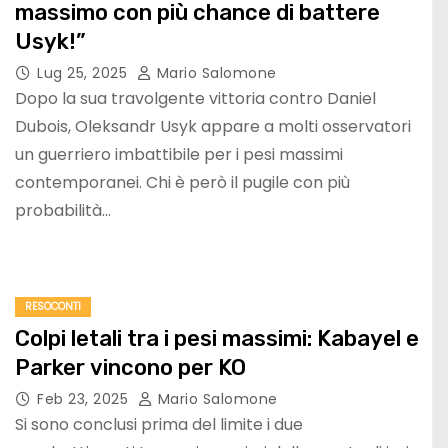
massimo con più chance di battere
Usyk!”
Lug 25, 2025
Mario Salomone
Dopo la sua travolgente vittoria contro Daniel
Dubois, Oleksandr Usyk appare a molti osservatori
un guerriero imbattibile per i pesi massimi
contemporanei. Chi è però il pugile con più
probabilità…
RESOCONTI
Colpi letali tra i pesi massimi: Kabayel e
Parker vincono per KO
Feb 23, 2025
Mario Salomone
Si sono conclusi prima del limite i due