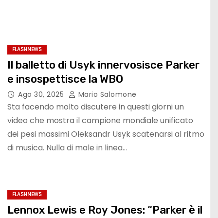
FLASHNEWS
Il balletto di Usyk innervosisce Parker
e insospettisce la WBO
Ago 30, 2025
Mario Salomone
Sta facendo molto discutere in questi giorni un
video che mostra il campione mondiale unificato
dei pesi massimi Oleksandr Usyk scatenarsi al ritmo
di musica. Nulla di male in linea…
FLASHNEWS
Lennox Lewis e Roy Jones: “Parker è il