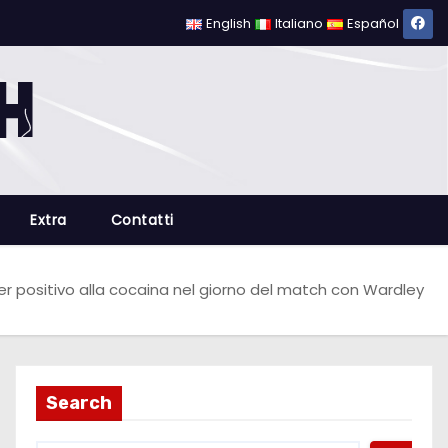
English
Italiano
Español
Extra
Contatti
r positivo alla cocaina nel giorno del match con Wardley
Search