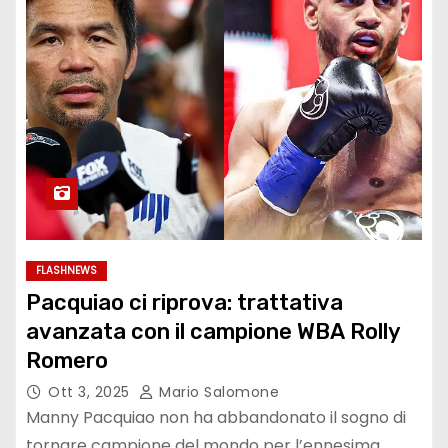
FLASHNEWS
Pacquiao ci riprova: trattativa
avanzata con il campione WBA Rolly
Romero
Ott 3, 2025
Mario Salomone
Manny Pacquiao non ha abbandonato il sogno di
tornare campione del mondo per l’ennesima