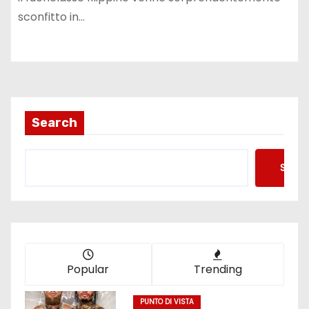
sconfitto in…
Search
Searc
Popular
Trending
PUNTO DI VISTA