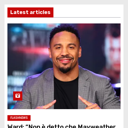
Latest articles
FLASHNEWS
Ward: “Non è detto che Mayweather