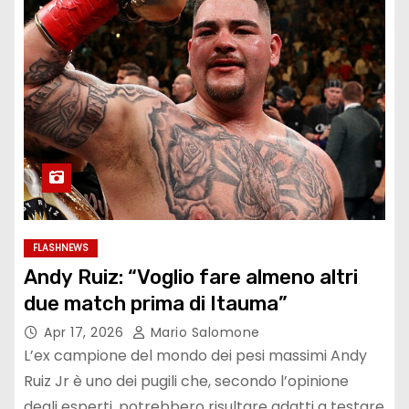
FLASHNEWS
Andy Ruiz: “Voglio fare almeno altri
due match prima di Itauma”
Apr 17, 2026
Mario Salomone
L’ex campione del mondo dei pesi massimi Andy
Ruiz Jr è uno dei pugili che, secondo l’opinione
degli esperti, potrebbero risultare adatti a testare