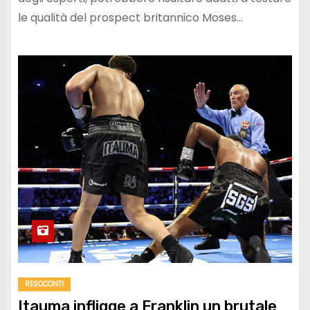
le qualità del prospect britannico Moses…
RESOCONTI
Itauma infligge a Franklin un brutale