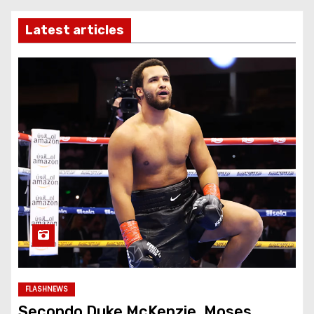
Latest articles
FLASHNEWS
Secondo Duke McKenzie, Moses