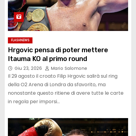
FLASHNEWS
Hrgovic pensa di poter mettere
Itauma KO al primo round
Giu 23, 2026
Mario Salomone
Il 29 agosto il croato Filip Hrgovic salirà sul ring
della O2 Arena di Londra da sfavorito, ma
nonostante questo ritiene di avere tutte le carte
in regola per imporsi…