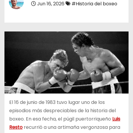
Jun 16, 2026
#Historia del boxeo
o
El 16 de junio de 1983 tuvo lugar uno de los
episodios más despreciables de la historia del
boxeo. En esa fecha, el púgil puertorriqueño
Luis
Resto
recurrió a una artimaña vergonzosa para