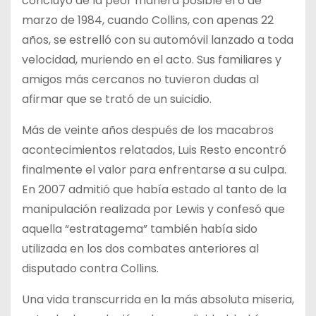
concluyó de la peor manera posible el 6 de
marzo de 1984, cuando Collins, con apenas 22
años, se estrelló con su automóvil lanzado a toda
velocidad, muriendo en el acto. Sus familiares y
amigos más cercanos no tuvieron dudas al
afirmar que se trató de un suicidio.
Más de veinte años después de los macabros
acontecimientos relatados, Luis Resto encontró
finalmente el valor para enfrentarse a su culpa.
En 2007 admitió que había estado al tanto de la
manipulación realizada por Lewis y confesó que
aquella “estratagema” también había sido
utilizada en los dos combates anteriores al
disputado contra Collins.
Una vida transcurrida en la más absoluta miseria,