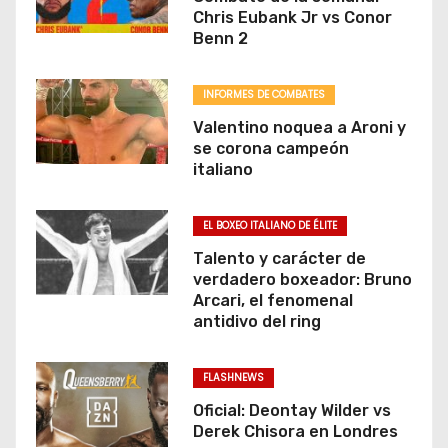
Chris Eubank Jr vs Conor
Benn 2
INFORMES DE COMBATES
Valentino noquea a Aroni y
se corona campeón
italiano
EL BOXEO ITALIANO DE ÉLITE
Talento y carácter de
verdadero boxeador: Bruno
Arcari, el fenomenal
antidivo del ring
FLASHNEWS
Oficial: Deontay Wilder vs
Derek Chisora en Londres