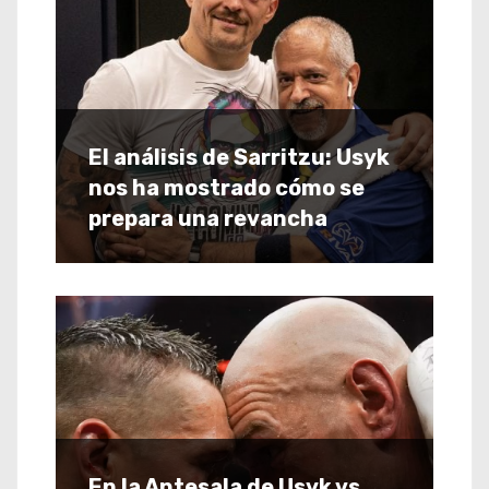
El análisis de Sarritzu: Usyk
nos ha mostrado cómo se
prepara una revancha
En la Antesala de Usyk vs