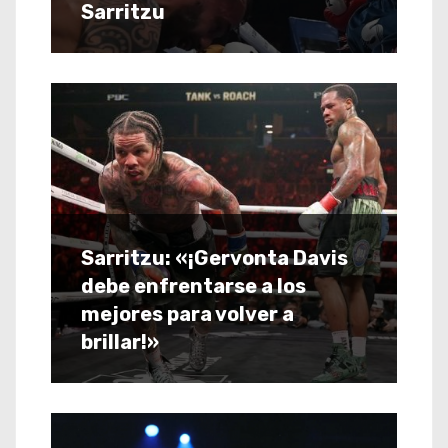
Sarritzu
Sarritzu: «¡Gervonta Davis
debe enfrentarse a los
mejores para volver a
brillar!»