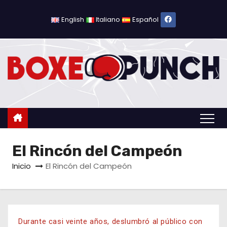
English
Italiano
Español
El Rincón del Campeón
Inicio
El Rincón del Campeón
Durante casi veinte años, deslumbró al público con