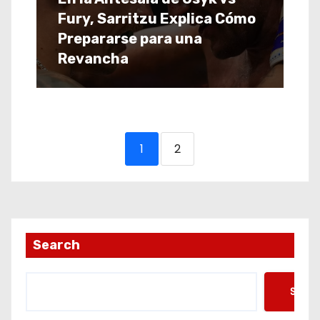
Fury, Sarritzu Explica Cómo
Prepararse para una
Revancha
1
2
Search
Searc