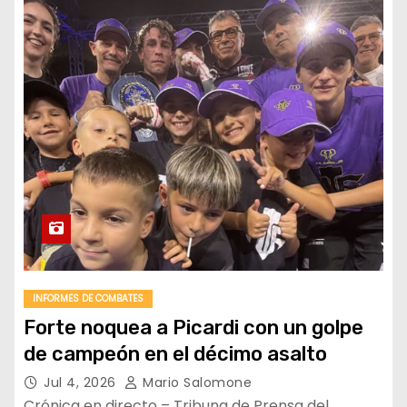
INFORMES DE COMBATES
Forte noquea a Picardi con un golpe
de campeón en el décimo asalto
Jul 4, 2026
Mario Salomone
Crónica en directo – Tribuna de Prensa del