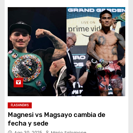
FLASHNEWS
Magnesi vs Magsayo cambia de
fecha y sede
Ago 30, 2025
Mario Salomone