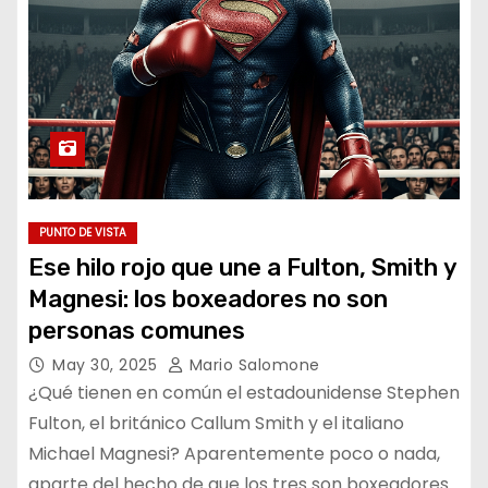
PUNTO DE VISTA
Ese hilo rojo que une a Fulton, Smith y
Magnesi: los boxeadores no son
personas comunes
May 30, 2025
Mario Salomone
¿Qué tienen en común el estadounidense Stephen
Fulton, el británico Callum Smith y el italiano
Michael Magnesi? Aparentemente poco o nada,
aparte del hecho de que los tres son boxeadores…