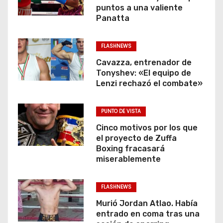
puntos a una valiente
Panatta
FLASHNEWS
Cavazza, entrenador de
Tonyshev: «El equipo de
Lenzi rechazó el combate»
PUNTO DE VISTA
Cinco motivos por los que
el proyecto de Zuffa
Boxing fracasará
miserablemente
FLASHNEWS
Murió Jordan Atlao. Había
entrado en coma tras una