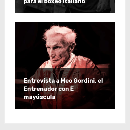
para el boxeo italiano
Entrevista a Meo Gordini, el
Entrenador con E
mayúscula