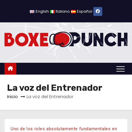
English
Italiano
Español
La voz del Entrenador
Inicio
La voz del Entrenador
Uno de los roles absolutamente fundamentales en