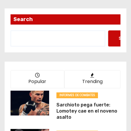
Search
Searc
Popular
Trending
INFORMES DE COMBATES
Sarchioto pega fuerte:
Lomotey cae en el noveno
asalto