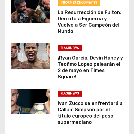
INFORMES DE COMBATES
La Resurrección de Fulton:
Derrota a Figueroa y
Vuelve a Ser Campeón del
Mundo
FLASHNEWS
¡Ryan Garcia, Devin Haney y
Teofimo Lopez pelearán el
2 de mayo en Times
Square!
FLASHNEWS
Ivan Zucco se enfrentará a
Callum Simpson por el
título europeo del peso
supermediano