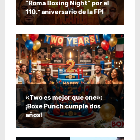
“Roma Boxing Night” por el
110.º aniversario de la FPI
«Two es mejor que one»:
¡Boxe Punch cumple dos
años!