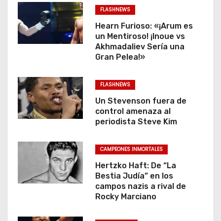
FLASHNEWS
Hearn Furioso: «¡Arum es
un Mentiroso! ¡Inoue vs
Akhmadaliev Sería una
Gran Pelea!»
FLASHNEWS
Un Stevenson fuera de
control amenaza al
periodista Steve Kim
CAMPEONES INMORTALES
Hertzko Haft: De “La
Bestia Judía” en los
campos nazis a rival de
Rocky Marciano