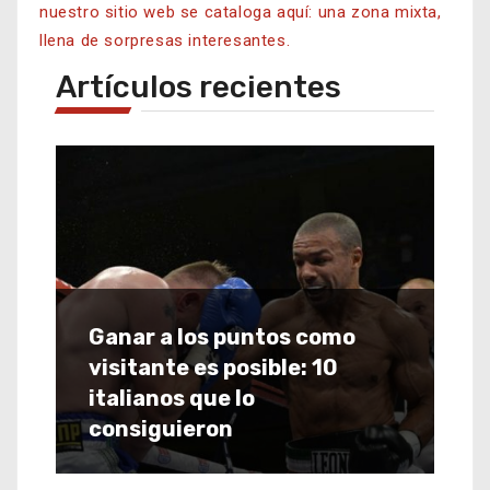
nuestro sitio web se cataloga aquí: una zona mixta,
llena de sorpresas interesantes.
Artículos recientes
Ganar a los puntos como
visitante es posible: 10
italianos que lo
consiguieron