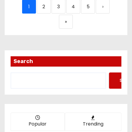
1
2
3
4
5
›
»
Search
Searc
Popular
Trending