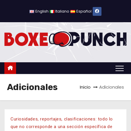
English
Italiano
Español
Adicionales
Inicio
Adicionales
Curiosidades, reportajes, clasificaciones: todo lo
que no corresponde a una sección específica de