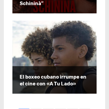
Schininà”
El boxeo cubano irrumpe en
el cine con «A Tu Lado»