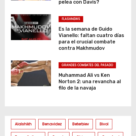
pelea con Davis?
FLASHNEWS
Es la semana de Guido
Vianello: faltan cuatro días
para el crucial combate
contra Makhmudov
GRANDES COMBATES DEL PASADO
Muhammad Ali vs Ken
Norton 2: una revancha al
filo de la navaja
Alalshikh
Benavidez
Beterbiev
Bivol