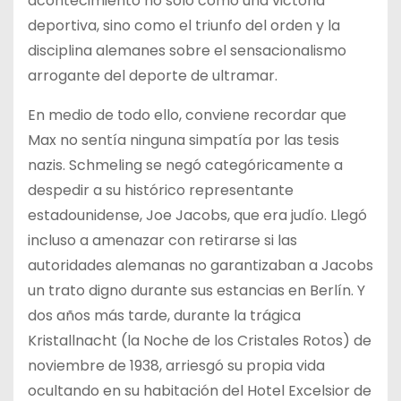
acontecimiento no solo como una victoria
deportiva, sino como el triunfo del orden y la
disciplina alemanes sobre el sensacionalismo
arrogante del deporte de ultramar.
En medio de todo ello, conviene recordar que
Max no sentía ninguna simpatía por las tesis
nazis. Schmeling se negó categóricamente a
despedir a su histórico representante
estadounidense, Joe Jacobs, que era judío. Llegó
incluso a amenazar con retirarse si las
autoridades alemanas no garantizaban a Jacobs
un trato digno durante sus estancias en Berlín. Y
dos años más tarde, durante la trágica
Kristallnacht (la Noche de los Cristales Rotos) de
noviembre de 1938, arriesgó su propia vida
ocultando en su habitación del Hotel Excelsior de