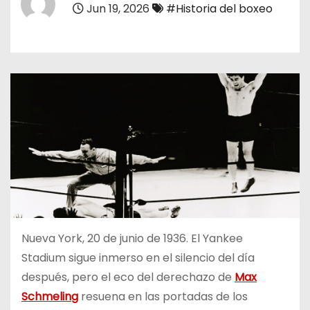
Jun 19, 2026
#Historia del boxeo
o
Nueva York, 20 de junio de 1936. El Yankee
Stadium sigue inmerso en el silencio del día
después, pero el eco del derechazo de
Max
Schmeling
resuena en las portadas de los