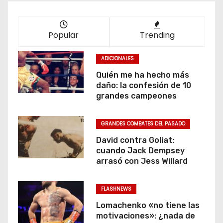
Popular
Trending
ADICIONALES
Quién me ha hecho más
daño: la confesión de 10
grandes campeones
GRANDES COMBATES DEL PASADO
David contra Goliat:
cuando Jack Dempsey
arrasó con Jess Willard
FLASHNEWS
Lomachenko «no tiene las
motivaciones»: ¿nada de