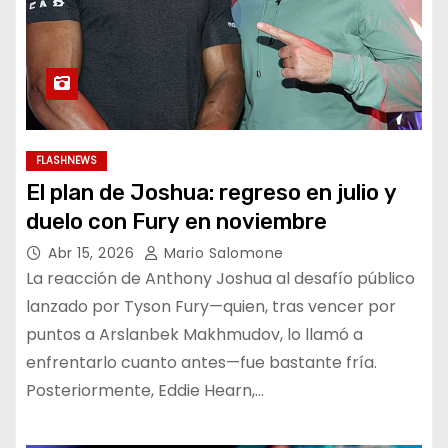
FLASHNEWS
El plan de Joshua: regreso en julio y
duelo con Fury en noviembre
Abr 15, 2026
Mario Salomone
La reacción de Anthony Joshua al desafío público
lanzado por Tyson Fury—quien, tras vencer por
puntos a Arslanbek Makhmudov, lo llamó a
enfrentarlo cuanto antes—fue bastante fría.
Posteriormente, Eddie Hearn,…