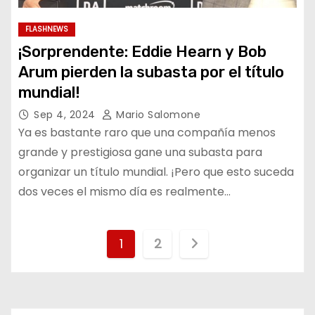
FLASHNEWS
¡Sorprendente: Eddie Hearn y Bob
Arum pierden la subasta por el título
mundial!
Sep 4, 2024
Mario Salomone
Ya es bastante raro que una compañía menos
grande y prestigiosa gane una subasta para
organizar un título mundial. ¡Pero que esto suceda
dos veces el mismo día es realmente…
P
1
2
a
g