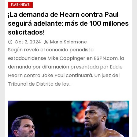
FLASHNEWS
¡La demanda de Hearn contra Paul
seguirá adelante: más de 100 millones
solicitados!
Oct 2, 2024
Mario Salomone
Según reveló el conocido periodista
estadounidense Mike Coppinger en ESPN.com, la
demanda por difamación presentada por Eddie
Hearn contra Jake Paul continuará. Un juez del
Tribunal de Distrito de los…