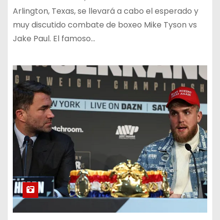
Arlington, Texas, se llevará a cabo el esperado y
muy discutido combate de boxeo Mike Tyson vs
Jake Paul. El famoso…