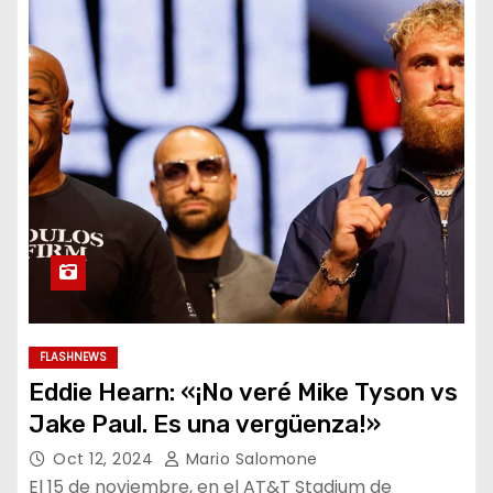
FLASHNEWS
Eddie Hearn: «¡No veré Mike Tyson vs
Jake Paul. Es una vergüenza!»
Oct 12, 2024
Mario Salomone
El 15 de noviembre, en el AT&T Stadium de