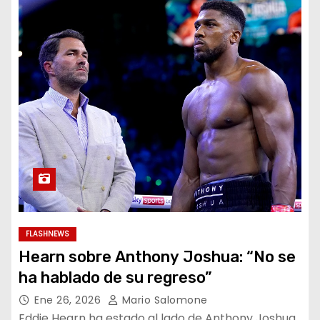
FLASHNEWS
Hearn sobre Anthony Joshua: “No se
ha hablado de su regreso”
Ene 26, 2026
Mario Salomone
Eddie Hearn ha estado al lado de Anthony Joshua,