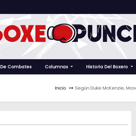
 De Combates
Columnas
Historia Del Boxero
Inicio
Según Duke McKenzie, Mose