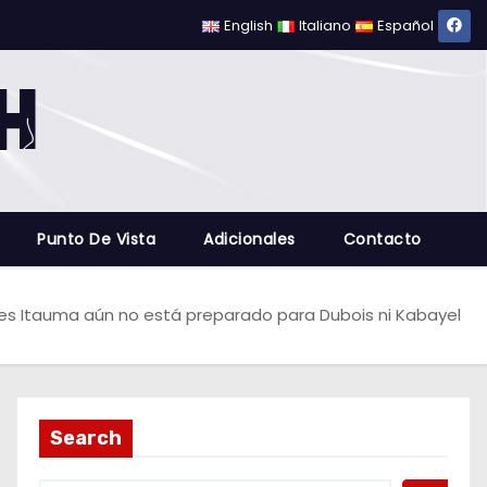
English
Italiano
Español
Punto De Vista
Adicionales
Contacto
s Itauma aún no está preparado para Dubois ni Kabayel
Search