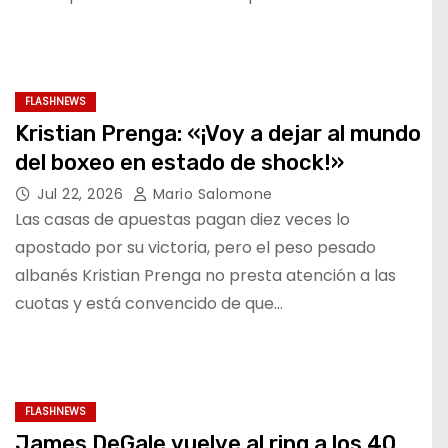
FLASHNEWS
Kristian Prenga: «¡Voy a dejar al mundo
del boxeo en estado de shock!»
Jul 22, 2026
Mario Salomone
Las casas de apuestas pagan diez veces lo
apostado por su victoria, pero el peso pesado
albanés Kristian Prenga no presta atención a las
cuotas y está convencido de que…
FLASHNEWS
James DeGale vuelve al ring a los 40