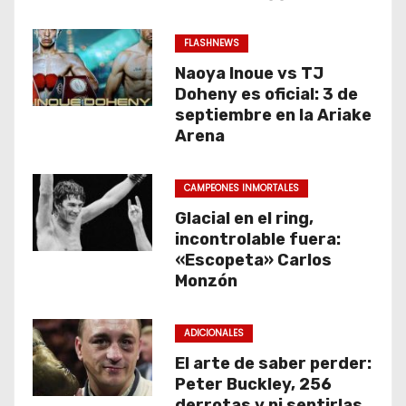
FLASHNEWS
Naoya Inoue vs TJ
Doheny es oficial: 3 de
septiembre en la Ariake
Arena
CAMPEONES INMORTALES
Glacial en el ring,
incontrolable fuera:
«Escopeta» Carlos
Monzón
ADICIONALES
El arte de saber perder:
Peter Buckley, 256
derrotas y ni sentirlas