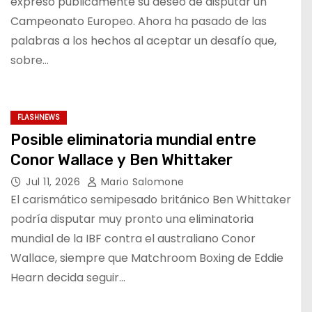
expresó públicamente su deseo de disputar un
Campeonato Europeo. Ahora ha pasado de las
palabras a los hechos al aceptar un desafío que,
sobre…
FLASHNEWS
Posible eliminatoria mundial entre
Conor Wallace y Ben Whittaker
Jul 11, 2026
Mario Salomone
El carismático semipesado británico Ben Whittaker
podría disputar muy pronto una eliminatoria
mundial de la IBF contra el australiano Conor
Wallace, siempre que Matchroom Boxing de Eddie
Hearn decida seguir…