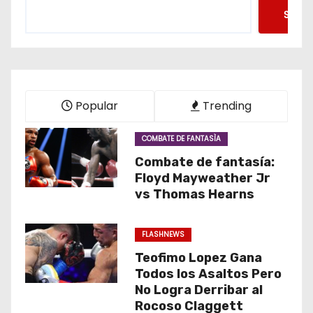
Searc
Popular
Trending
COMBATE DE FANTASÌA
Combate de fantasía:
Floyd Mayweather Jr
vs Thomas Hearns
FLASHNEWS
Teofimo Lopez Gana
Todos los Asaltos Pero
No Logra Derribar al
Rocoso Claggett