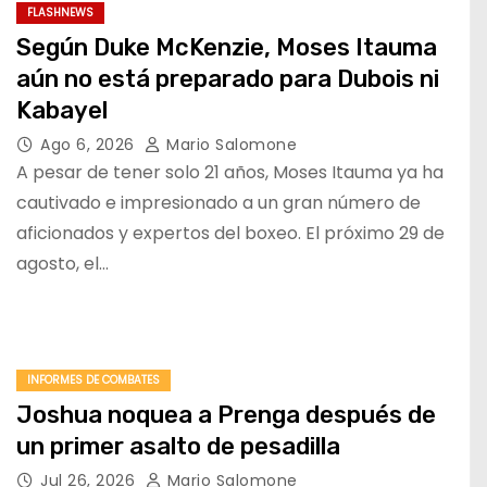
FLASHNEWS
Según Duke McKenzie, Moses Itauma
aún no está preparado para Dubois ni
Kabayel
Ago 6, 2026
Mario Salomone
A pesar de tener solo 21 años, Moses Itauma ya ha
cautivado e impresionado a un gran número de
aficionados y expertos del boxeo. El próximo 29 de
agosto, el…
INFORMES DE COMBATES
Joshua noquea a Prenga después de
un primer asalto de pesadilla
Jul 26, 2026
Mario Salomone