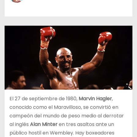
o
El 27 de septiembre de 1980,
Marvin Hagler
,
conocido como el Maravilloso, se convirtió en
campeón del mundo de peso medio al derrotar
al inglés
Alan Minter
en tres asaltos ante un
público hostil en Wembley. Hay boxeadores