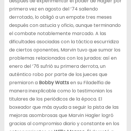
después de experimentar el poder de Hagler por
primera vez en agosto del ’74 saliendo
derrotado, lo obligó a un empate tres meses
después con astucia y oficio, aunque terminando
el combate notablemente marcado. A las
dificultades asociadas con la táctica escurridiza
de ciertos oponentes, Marvin tuvo que sumar los
problemas relacionados con los jurados: así en
enero del ’76 sufrió su primera derrota, un
auténtico robo por parte de los jueces que
premiaron a
Bobby Watts
en su Filadelfia de
manera inexplicable como lo testimonian los
titulares de los periódicos de la época. El
boxeador que más ayuda a seguir la pista de las
mejoras asombrosas que Marvin Hagler logró
gracias al compromiso diario y constante en los