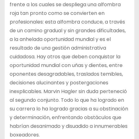
frente a los cuales se despliega una alfombra
roja tan pronto como se convierten en
profesionales: esta alfombra conduce, a través
de un camino gradual y sin grandes dificultades,
a la anhelada oportunidad mundial y es el
resultado de una gestión administrativa
cuidadosa. Hay otros que deben conquistar la
oportunidad mundial con uñas y dientes, entre
oponentes desagradables, traslados temibles,
decisiones alucinantes y postergaciones
inexplicables. Marvin Hagler sin duda perteneció
al segundo conjunto. Todo lo que ha logrado en
su carrera lo ha logrado gracias a su obstinación
y determinación, enfrentando obstáculos que
habrían desanimado y disuadido a innumerables
boxeadores.