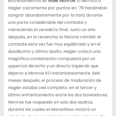
entrenamientos es
Willie Monroe
. Él derrotó a
Hagler claramente por puntos en ’76 haciéndolo
sangrar abundantemente por la nariz durante
una parte considerable del combate y
mereciendo el veredicto final. Justo un año
después, en la revancha, la historia cambió: el
combate esta vez fue muy equilibrado y en el
duodécimo y último asalto, Hagler colocó una
magnífica combinación compuesta por un
uppercut derecho y un directo izquierdo que
dejaron a Monroe KO instantáneamente. Seis
meses después, el proceso de maduración de
Hagler estaba casi completo: en el tercer y
último enfrentamiento entre los dos boxeadores,
Monroe fue noqueado en solo dos asaltos,
durante los cuales el Maravilloso mostró un