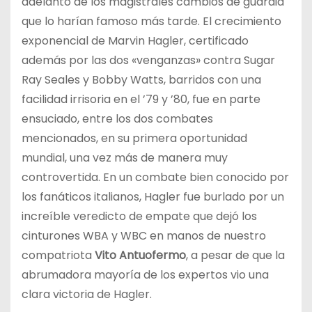
adelanto de los magistrales cambios de guardia
que lo harían famoso más tarde. El crecimiento
exponencial de Marvin Hagler, certificado
además por las dos «venganzas» contra Sugar
Ray Seales y Bobby Watts, barridos con una
facilidad irrisoria en el ’79 y ’80, fue en parte
ensuciado, entre los dos combates
mencionados, en su primera oportunidad
mundial, una vez más de manera muy
controvertida. En un combate bien conocido por
los fanáticos italianos, Hagler fue burlado por un
increíble veredicto de empate que dejó los
cinturones WBA y WBC en manos de nuestro
compatriota
Vito Antuofermo
, a pesar de que la
abrumadora mayoría de los expertos vio una
clara victoria de Hagler.