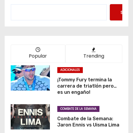
Searc
Popular
Trending
ADICIONALES
¡Tommy Fury termina la
carrera de triatlón pero…
es un engaño!
COMBATE DE LA SEMANA
Combate de la Semana:
Jaron Ennis vs Uisma Lima