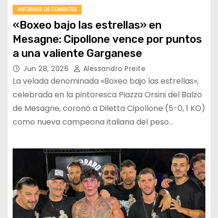
INFORMES DE COMBATES
«Boxeo bajo las estrellas» en
Mesagne: Cipollone vence por puntos
a una valiente Garganese
Jun 28, 2026
Alessandro Preite
La velada denominada «Boxeo bajo las estrellas»,
celebrada en la pintoresca Piazza Orsini del Balzo
de Mesagne, coronó a Diletta Cipollone (5-0, 1 KO)
como nueva campeona italiana del peso…