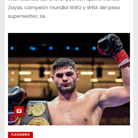
Zayas, campeón mundial WBO y WBA del peso
superwelter, se…
FLASHNEWS