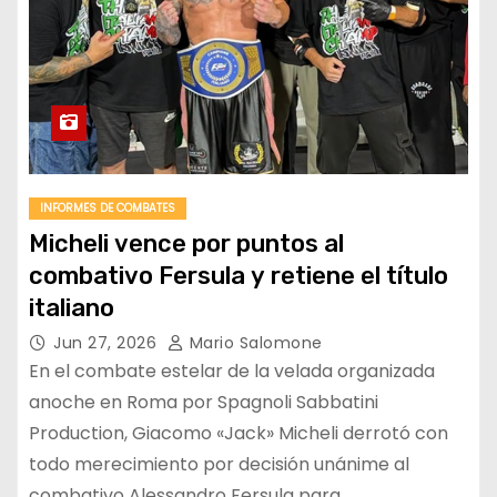
INFORMES DE COMBATES
Micheli vence por puntos al
combativo Fersula y retiene el título
italiano
Jun 27, 2026
Mario Salomone
En el combate estelar de la velada organizada
anoche en Roma por Spagnoli Sabbatini
Production, Giacomo «Jack» Micheli derrotó con
todo merecimiento por decisión unánime al
combativo Alessandro Fersula para…