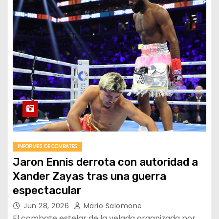
INFORMES DE COMBATES
Jaron Ennis derrota con autoridad a
Xander Zayas tras una guerra
espectacular
Jun 28, 2026
Mario Salomone
El combate estelar de la velada organizada por