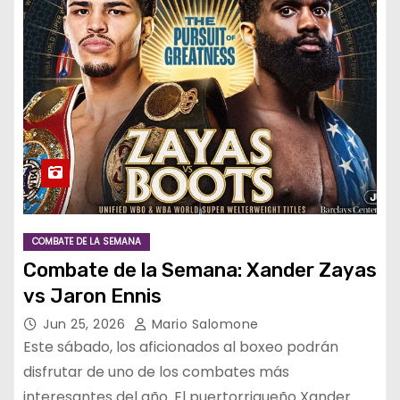
COMBATE DE LA SEMANA
Combate de la Semana: Xander Zayas
vs Jaron Ennis
Jun 25, 2026
Mario Salomone
Este sábado, los aficionados al boxeo podrán
disfrutar de uno de los combates más
interesantes del año. El puertorriqueño Xander