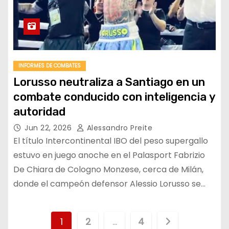
INFORMES DE COMBATES
Lorusso neutraliza a Santiago en un
combate conducido con inteligencia y
autoridad
Jun 22, 2026
Alessandro Preite
El título Intercontinental IBO del peso supergallo
estuvo en juego anoche en el Palasport Fabrizio
De Chiara de Cologno Monzese, cerca de Milán,
donde el campeón defensor Alessio Lorusso se…
P
1
2
…
4