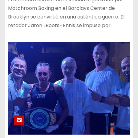
Matchroom Boxing en el Barclays Center de
Brooklyn se convirtió en una auténtica guerra. El
retador Jaron «Boots» Ennis se impuso por…