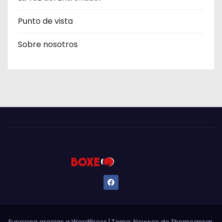
Punto de vista
Sobre nosotros
Funciona gracias a WordPress
|
Tema: Newses de
Themeansar
.