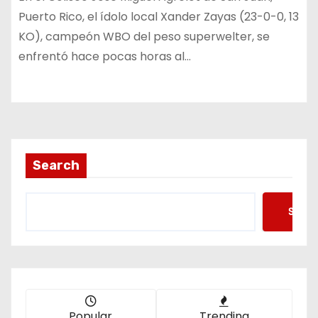
Puerto Rico, el ídolo local Xander Zayas (23-0-0, 13
KO), campeón WBO del peso superwelter, se
enfrentó hace pocas horas al…
Search
Searc
Popular
Trending