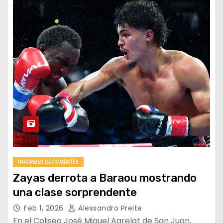
INFORMES DE COMBATES
Zayas derrota a Baraou mostrando
una clase sorprendente
Feb 1, 2026
Alessandro Preite
En el Coliseo José Miguel Agrelot de San Juan,