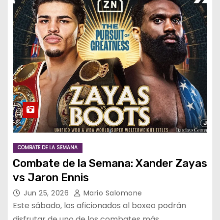
COMBATE DE LA SEMANA
Combate de la Semana: Xander Zayas
vs Jaron Ennis
Jun 25, 2026
Mario Salomone
Este sábado, los aficionados al boxeo podrán
disfrutar de uno de los combates más