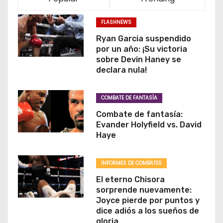
FLASHNEWS
Ryan Garcia suspendido
por un año: ¡Su victoria
sobre Devin Haney se
declara nula!
COMBATE DE FANTASÌA
Combate de fantasía:
Evander Holyfield vs. David
Haye
INFORMES DE COMBATES
El eterno Chisora
sorprende nuevamente:
Joyce pierde por puntos y
dice adiós a los sueños de
gloria