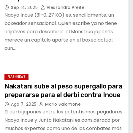
Sep 14, 2025
Alessandro Preite
Naoya Inoue (31-0, 27 KO) es, sencillamente, un
boxeador sensacional. Quien escribe ya no tiene
adjetivos para describirlo: el Monstruo japonés
merece un capítulo aparte en el boxeo actual,
aun…
FLASHNEWS
Nakatani sube al peso supergallo para
prepararse para el derbi contra Inoue
Ago 7, 2025
Mario Salomone
El derbi japonés entre los potentísimos pegadores
Naoya Inoue y Junto Nakatani es considerado por
muchos expertos como uno de los combates más