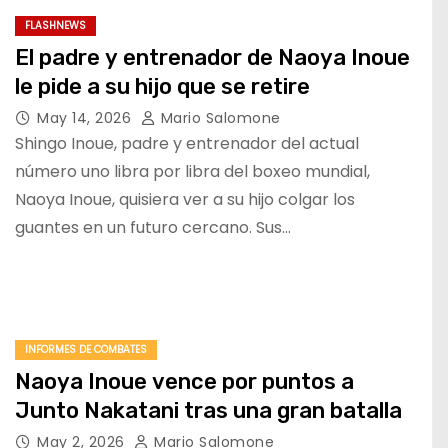
FLASHNEWS
El padre y entrenador de Naoya Inoue
le pide a su hijo que se retire
May 14, 2026
Mario Salomone
Shingo Inoue, padre y entrenador del actual
número uno libra por libra del boxeo mundial,
Naoya Inoue, quisiera ver a su hijo colgar los
guantes en un futuro cercano. Sus…
INFORMES DE COMBATES
Naoya Inoue vence por puntos a
Junto Nakatani tras una gran batalla
May 2, 2026
Mario Salomone