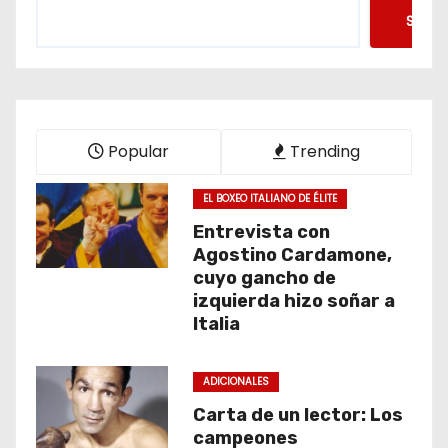
Searc
Popular
Trending
EL BOXEO ITALIANO DE ÉLITE
Entrevista con
Agostino Cardamone,
cuyo gancho de
izquierda hizo soñar a
Italia
ADICIONALES
Carta de un lector: Los
campeones