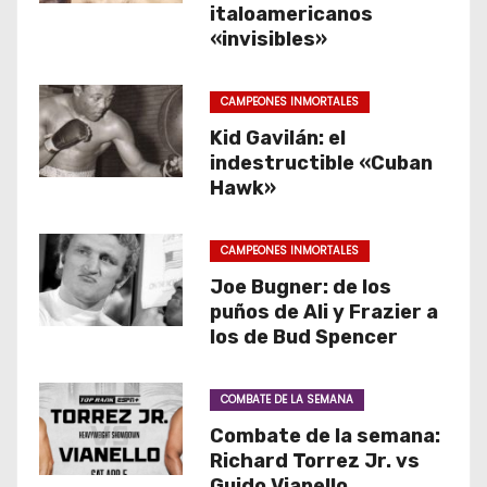
italoamericanos
«invisibles»
CAMPEONES INMORTALES
Kid Gavilán: el
indestructible «Cuban
Hawk»
CAMPEONES INMORTALES
Joe Bugner: de los
puños de Ali y Frazier a
los de Bud Spencer
COMBATE DE LA SEMANA
Combate de la semana:
Richard Torrez Jr. vs
Guido Vianello