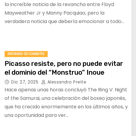
la increíble noticia de la revancha entre Floyd
Mayweather Jr y Manny Pacquiao, pero la
verdadera noticia que debería emocionar a todo…
INFORMES DE COMBATES
Picasso resiste, pero no puede evitar
el dominio del “Monstruo” Inoue
Dic 27, 2025
Alessandro Preite
Hace apenas unas horas concluyó The Ring V: Night
of the Samurai, una celebración del boxeo japonés,
que ha crecido enormemente en los últimos años, y
una oportunidad para ver…