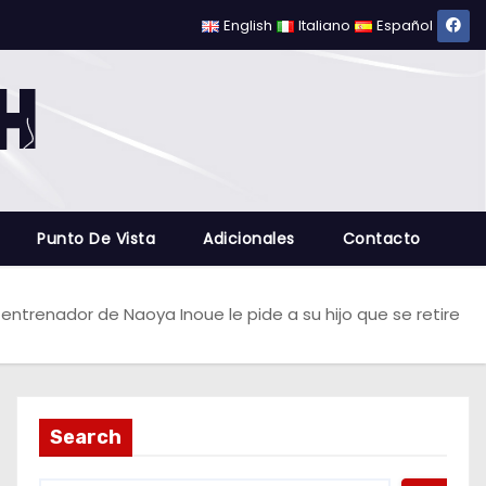
English
Italiano
Español
Punto De Vista
Adicionales
Contacto
 entrenador de Naoya Inoue le pide a su hijo que se retire
Search