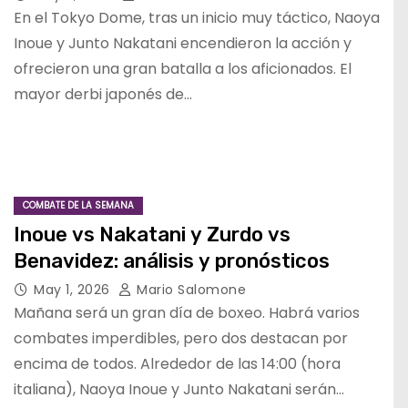
En el Tokyo Dome, tras un inicio muy táctico, Naoya
Inoue y Junto Nakatani encendieron la acción y
ofrecieron una gran batalla a los aficionados. El
mayor derbi japonés de…
COMBATE DE LA SEMANA
Inoue vs Nakatani y Zurdo vs
Benavidez: análisis y pronósticos
May 1, 2026
Mario Salomone
Mañana será un gran día de boxeo. Habrá varios
combates imperdibles, pero dos destacan por
encima de todos. Alrededor de las 14:00 (hora
italiana), Naoya Inoue y Junto Nakatani serán…