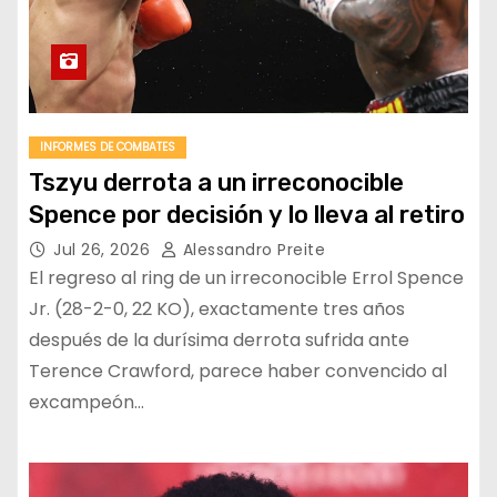
INFORMES DE COMBATES
Tszyu derrota a un irreconocible
Spence por decisión y lo lleva al retiro
Jul 26, 2026
Alessandro Preite
El regreso al ring de un irreconocible Errol Spence
Jr. (28-2-0, 22 KO), exactamente tres años
después de la durísima derrota sufrida ante
Terence Crawford, parece haber convencido al
excampeón…