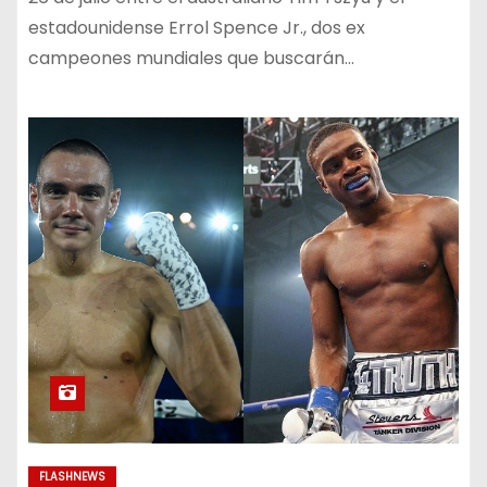
estadounidense Errol Spence Jr., dos ex
campeones mundiales que buscarán…
FLASHNEWS