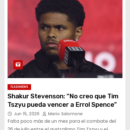
FLASHNEWS
Shakur Stevenson: “No creo que Tim
Tszyu pueda vencer a Errol Spence”
Jun 15, 2026
Mario Salomone
Falta poco más de un mes para el combate del
26 de julio entre el australiano Tim Tszyu y el