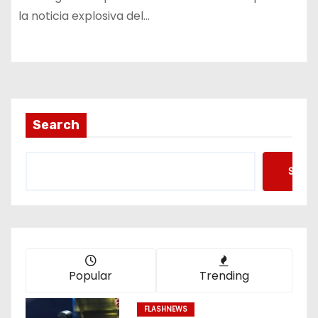
la noticia explosiva del…
Search
Searc
Popular
Trending
FLASHNEWS