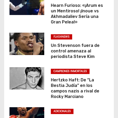
Hearn Furioso: «¡Arum es
un Mentiroso! ¡Inoue vs
Akhmadaliev Sería una
Gran Pelea!»
FLASHNEWS
Un Stevenson fuera de
control amenaza al
periodista Steve Kim
CAMPEONES INMORTALES
Hertzko Haft: De “La
Bestia Judía” en los
campos nazis a rival de
Rocky Marciano
ADICIONALES