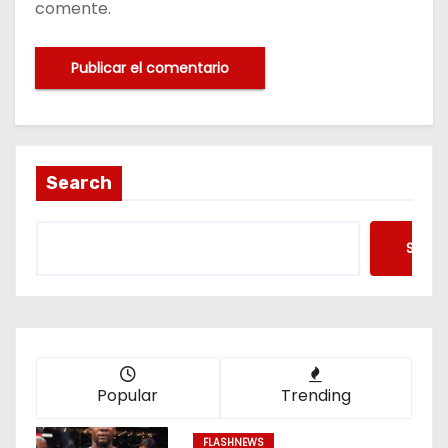
comente.
Search
Searc
Popular
Trending
FLASHNEWS