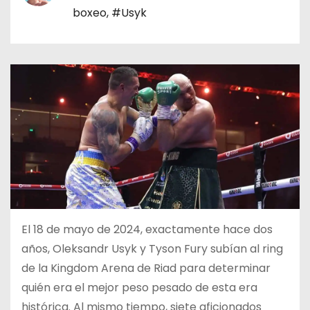
o
boxeo
,
#Usyk
El 18 de mayo de 2024, exactamente hace dos
años, Oleksandr Usyk y Tyson Fury subían al ring
de la Kingdom Arena de Riad para determinar
quién era el mejor peso pesado de esta era
histórica. Al mismo tiempo, siete aficionados