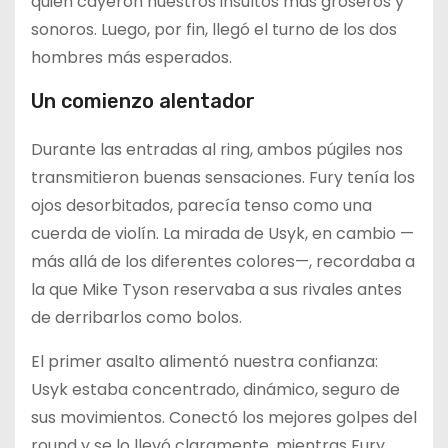
quien cayeron nuestros insultos más groseros y
sonoros. Luego, por fin, llegó el turno de los dos
hombres más esperados.
Un comienzo alentador
Durante las entradas al ring, ambos púgiles nos
transmitieron buenas sensaciones. Fury tenía los
ojos desorbitados, parecía tenso como una
cuerda de violín. La mirada de Usyk, en cambio —
más allá de los diferentes colores—, recordaba a
la que Mike Tyson reservaba a sus rivales antes
de derribarlos como bolos.
El primer asalto alimentó nuestra confianza:
Usyk estaba concentrado, dinámico, seguro de
sus movimientos. Conectó los mejores golpes del
round y se lo llevó claramente, mientras Fury