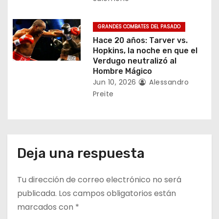
d
a
GRANDES COMBATES DEL PASADO
Hace 20 años: Tarver vs.
s
Hopkins, la noche en que el
Verdugo neutralizó al
Hombre Mágico
Jun 10, 2026
Alessandro
Preite
Deja una respuesta
Tu dirección de correo electrónico no será
publicada.
Los campos obligatorios están
marcados con
*