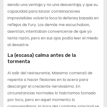
siendo una ventaja y no una desventaja, y que su
capacidad para lanzar combinaciones
imprevisibles volvería loca la defensa basada en
reflejos de Fury. Los demás me escuchaban,
asentían, intentaban convencerse de que yo
tenía razón, pero en sus ojos podía leer el miedo
al desastre.
La (escasa) calma antes de la
tormenta
Al salir del restaurante, Massimo comenzó de
repente a hacer flexiones en la acera para
descargar el creciente nerviosismo. En
circunstancias normales lo habríamos tomado
por loco, pero en aquel momento lo
comprendimos: la hora del combate principal se