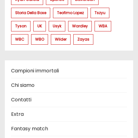
Storia Della Boxe
Teofimo Lopez
Tszyu
Tyson
UK
Usyk
Wardley
WBA
WBC
WBO
Wilder
Zayas
Campioni immortali
Chi siamo
Contatti
Extra
Fantasy match