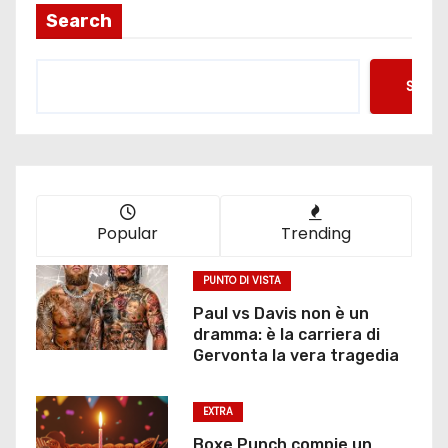
Search
Searc
Popular
Trending
PUNTO DI VISTA
Paul vs Davis non è un
dramma: è la carriera di
Gervonta la vera tragedia
EXTRA
Boxe Punch compie un