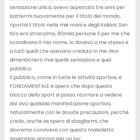
sensazione unica, avevo aspettato tre anni per
battermi nuovamente per il titolo del mondo,
riportai il titolo nelle mie mani e degli italiani. San
Siro era stracolmo, 60mila persone lì per me che
scandivano il mio nome, lo dovevo a me stesso e
a tutti quelli che avevano creduto in me. Non
dimenticherò mai quelle sensazioni e quel
pubblico.
Il pubblico, come in tutte le attività sportive, è
FONDAMENTALE e spero che dopo questo
blocco dello sport si possa ritornare a vedere
dal vivo qualsiasi manifestazione sportiva,
naturalmente con le dovute precauzioni, perché
credo, anche se spero di sbagliarmi, che
dovremo convivere con questo maledetto
avversario ancora per un po’.