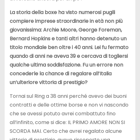
La storia della boxe ha visto numerosi pugili
compiere imprese straordinarie in età non più
giovanissima: Archie Moore, George Foreman,
Bernard Hopkins e tanti altri hanno detenuto un
titolo mondiale ben oltre i 40 anni. Lei fu fermato
quando di anni ne aveva 39 e cercava di togliersi
qualche ultima soddisfazione. Fu un errore non
concederle la chance di regalare all’Italia
un’ulteriore vittoria di prestigio?
Tornai sul Ring a 38 anni perché avevo dei buoni
contratti e delle ottime borse e non vi nascondo
che se avessi potuto avrei combattuto fino
all’infinito, come si dice: IL PRIMO AMORE NON SI
SCORDA MAI. Certo che avrei regalato alcune
vittorie di prestigio, avevo riscoperto una