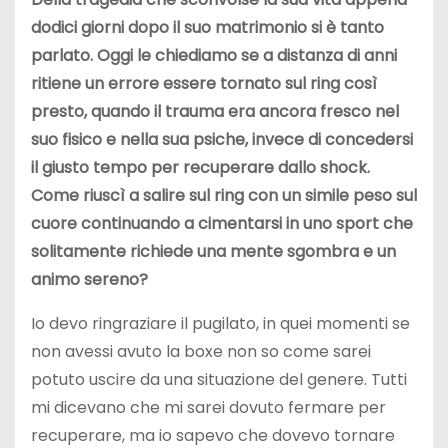
dodici giorni dopo il suo matrimonio si è tanto
parlato. Oggi le chiediamo se a distanza di anni
ritiene un errore essere tornato sul ring così
presto, quando il trauma era ancora fresco nel
suo fisico e nella sua psiche, invece di concedersi
il giusto tempo per recuperare dallo shock.
Come riuscì a salire sul ring con un simile peso sul
cuore continuando a cimentarsi in uno sport che
solitamente richiede una mente sgombra e un
animo sereno?
Io devo ringraziare il pugilato, in quei momenti se
non avessi avuto la boxe non so come sarei
potuto uscire da una situazione del genere. Tutti
mi dicevano che mi sarei dovuto fermare per
recuperare, ma io sapevo che dovevo tornare