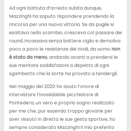
Ad ogni battuta d’arresto subita dunque,
Mazzinghi ha saputo rispondere prendendo la
rincorsa per una nuova vittoria. Se da pugile si
esaltava nello scambio, cresceva col passare dei
round, incassava senza battere ciglio e demoliva
poco a poco le resistenze dei rivali, da uomo
non
è stato da meno
, andando avanti a prendersi le
sue meritate soddisfazioni a dispetto di ogni
sgambetto che la sorte ha provato a tendergli.
Nel maggio del 2020 ho avuto l’onore di
intervistare l’inossidabile picchiatore di
Pontedera, un vero e proprio sogno realizzato
per me che, pur essendo troppo giovane per
aver vissuto in diretta le sue gesta sportive, ho
sempre considerato Mazzinghi il mio preferito