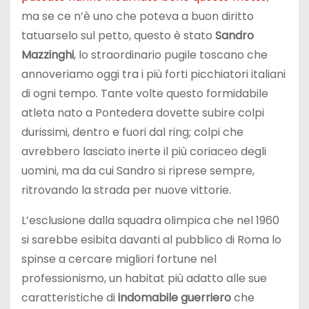
ma se ce n’è uno che poteva a buon diritto
tatuarselo sul petto, questo è stato
Sandro
Mazzinghi
, lo straordinario pugile toscano che
annoveriamo oggi tra i più forti picchiatori italiani
di ogni tempo. Tante volte questo formidabile
atleta nato a Pontedera dovette subire colpi
durissimi, dentro e fuori dal ring; colpi che
avrebbero lasciato inerte il più coriaceo degli
uomini, ma da cui Sandro si riprese sempre,
ritrovando la strada per nuove vittorie.
L’esclusione dalla squadra olimpica che nel 1960
si sarebbe esibita davanti al pubblico di Roma lo
spinse a cercare migliori fortune nel
professionismo, un habitat più adatto alle sue
caratteristiche di
indomabile guerriero
che