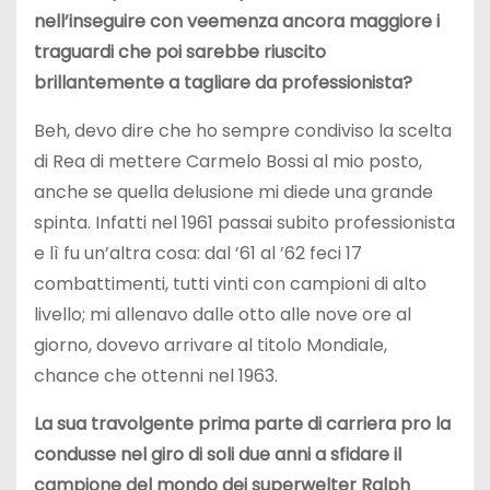
nell’inseguire con veemenza ancora maggiore i
traguardi che poi sarebbe riuscito
brillantemente a tagliare da professionista?
Beh, devo dire che ho sempre condiviso la scelta
di Rea di mettere Carmelo Bossi al mio posto,
anche se quella delusione mi diede una grande
spinta. Infatti nel 1961 passai subito professionista
e lì fu un’altra cosa: dal ’61 al ’62 feci 17
combattimenti, tutti vinti con campioni di alto
livello; mi allenavo dalle otto alle nove ore al
giorno, dovevo arrivare al titolo Mondiale,
chance che ottenni nel 1963.
La sua travolgente prima parte di carriera pro la
condusse nel giro di soli due anni a sfidare il
campione del mondo dei superwelter Ralph