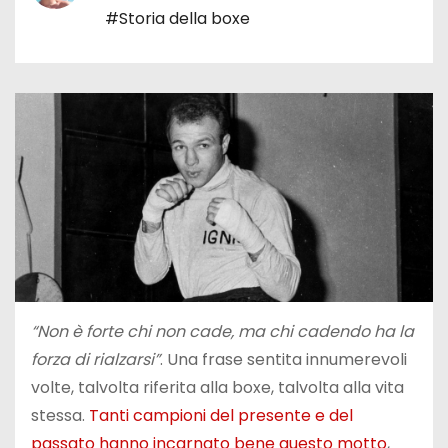
#Storia della boxe
“Non è forte chi non cade, ma chi cadendo ha la
forza di rialzarsi”
. Una frase sentita innumerevoli
volte, talvolta riferita alla boxe, talvolta alla vita
stessa.
Tanti campioni del presente e del
passato hanno incarnato bene questo motto
,