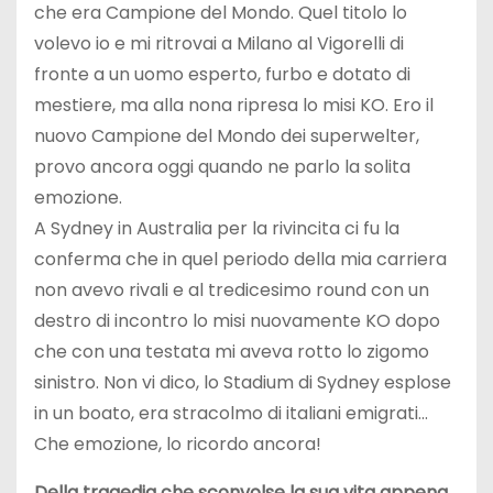
che era Campione del Mondo. Quel titolo lo
volevo io e mi ritrovai a Milano al Vigorelli di
fronte a un uomo esperto, furbo e dotato di
mestiere, ma alla nona ripresa lo misi KO. Ero il
nuovo Campione del Mondo dei superwelter,
provo ancora oggi quando ne parlo la solita
emozione.
A Sydney in Australia per la rivincita ci fu la
conferma che in quel periodo della mia carriera
non avevo rivali e al tredicesimo round con un
destro di incontro lo misi nuovamente KO dopo
che con una testata mi aveva rotto lo zigomo
sinistro. Non vi dico, lo Stadium di Sydney esplose
in un boato, era stracolmo di italiani emigrati…
Che emozione, lo ricordo ancora!
Della tragedia che sconvolse la sua vita appena