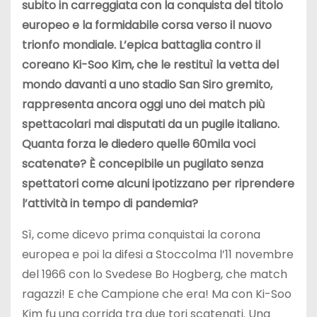
subito in carreggiata con la conquista del titolo
europeo e la formidabile corsa verso il nuovo
trionfo mondiale. L’epica battaglia contro il
coreano Ki-Soo Kim, che le restituì la vetta del
mondo davanti a uno stadio San Siro gremito,
rappresenta ancora oggi uno dei match più
spettacolari mai disputati da un pugile italiano.
Quanta forza le diedero quelle 60mila voci
scatenate? È concepibile un pugilato senza
spettatori come alcuni ipotizzano per riprendere
l’attività in tempo di pandemia?
Sì, come dicevo prima conquistai la corona
europea e poi la difesi a Stoccolma l’11 novembre
del 1966 con lo Svedese Bo Hogberg, che match
ragazzi! E che Campione che era! Ma con Ki-Soo
Kim fu una corrida tra due tori scatenati. Una