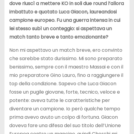
dove riuscì a mettere KO in soli due round l’allora
imbattuto e quotato Luca Giacon, laureandosi
campione europeo. Fu una guerra intensa in cui
lei stesso subì un conteggio: si aspettava un
match tanto breve e tanto emozionante?
Non mi aspettavo un match breve, ero convinto
che sarebbe stato durissimo. Mi sono preparato
benissimo, sempre con il maestro Massai e con il
mio preparatore Gino Lauro, fino a raggiungere il
top della condizione. Sapevo che Luca Giacon
fosse un pugile giovane, forte, tecnico, veloce e
potente: aveva tutte le caratteristiche per
diventare un campione. Io però qualche tempo
prima avevo avuto un colpo di fortuna. Giacon
doveva fare una difesa del suo titolo dell’Unione
Europea contro un mancino, quindi Cherchi mi