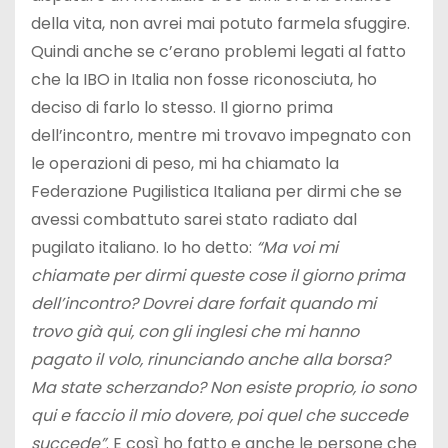
della vita, non avrei mai potuto farmela sfuggire.
Quindi anche se c’erano problemi legati al fatto
che la IBO in Italia non fosse riconosciuta, ho
deciso di farlo lo stesso. Il giorno prima
dell’incontro, mentre mi trovavo impegnato con
le operazioni di peso, mi ha chiamato la
Federazione Pugilistica Italiana per dirmi che se
avessi combattuto sarei stato radiato dal
pugilato italiano. Io ho detto:
“Ma voi mi
chiamate per dirmi queste cose il giorno prima
dell’incontro? Dovrei dare forfait quando mi
trovo già qui, con gli inglesi che mi hanno
pagato il volo, rinunciando anche alla borsa?
Ma state scherzando? Non esiste proprio, io sono
qui e faccio il mio dovere, poi quel che succede
succede”
. E così ho fatto e anche le persone che