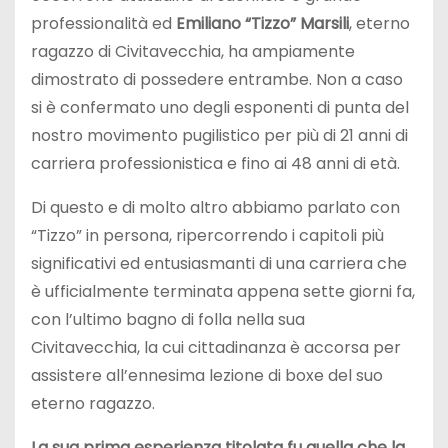
professionalità ed
Emiliano “Tizzo” Marsili
, eterno
ragazzo di Civitavecchia, ha ampiamente
dimostrato di possedere entrambe. Non a caso
si è confermato uno degli esponenti di punta del
nostro movimento pugilistico per più di 21 anni di
carriera professionistica e fino ai 48 anni di età.
Di questo e di molto altro abbiamo parlato con
“Tizzo” in persona, ripercorrendo i capitoli più
significativi ed entusiasmanti di una carriera che
è ufficialmente terminata appena sette giorni fa,
con l’ultimo bagno di folla nella sua
Civitavecchia, la cui cittadinanza è accorsa per
assistere all’ennesima lezione di boxe del suo
eterno ragazzo.
La sua prima esperienza titolata fu quella che la