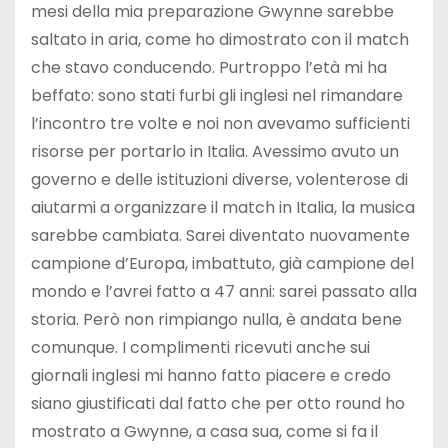
mesi della mia preparazione Gwynne sarebbe
saltato in aria, come ho dimostrato con il match
che stavo conducendo. Purtroppo l’età mi ha
beffato: sono stati furbi gli inglesi nel rimandare
l’incontro tre volte e noi non avevamo sufficienti
risorse per portarlo in Italia. Avessimo avuto un
governo e delle istituzioni diverse, volenterose di
aiutarmi a organizzare il match in Italia, la musica
sarebbe cambiata. Sarei diventato nuovamente
campione d’Europa, imbattuto, già campione del
mondo e l’avrei fatto a 47 anni: sarei passato alla
storia. Però non rimpiango nulla, è andata bene
comunque. I complimenti ricevuti anche sui
giornali inglesi mi hanno fatto piacere e credo
siano giustificati dal fatto che per otto round ho
mostrato a Gwynne, a casa sua, come si fa il