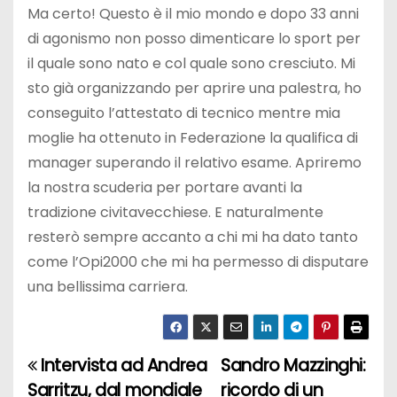
Ma certo! Questo è il mio mondo e dopo 33 anni
di agonismo non posso dimenticare lo sport per
il quale sono nato e col quale sono cresciuto. Mi
sto già organizzando per aprire una palestra, ho
conseguito l’attestato di tecnico mentre mia
moglie ha ottenuto in Federazione la qualifica di
manager superando il relativo esame. Apriremo
la nostra scuderia per portare avanti la
tradizione civitavecchiese. E naturalmente
resterò sempre accanto a chi mi ha dato tanto
come l’Opi2000 che mi ha permesso di disputare
una bellissima carriera.
Intervista ad Andrea
Sandro Mazzinghi:
N
Sarritzu, dal mondiale
ricordo di un