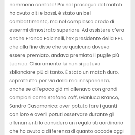
nemmeno contato! Poi nel proseguo del match
ho avuto alti e bassi, è stato un bel
combattimento, ma nel complesso credo di
essermi dimostrato superiore. Ad assistere c’era
anche Franco Falcinelli, l’ex presidente della FPI,
che alla fine disse che se qualcuno doveva
essere premiato, andava premiato il pugile più
tecnico. Chiaramente lui non si poteva
sbilanciare più di tanto. È stato un match duro,
soprattutto per via della mia inesperienza,
anche se all’epoca già mi allenavo con grandi
campioni come Stefano Zoff, Gianluca Branco,
Sandro Casamonica: aver potuto fare i guanti
con loro e averli potuti osservare durante gli
allenamenti lo considero un regalo straordinario
che ho avuto a differenza di quanto accade oggi