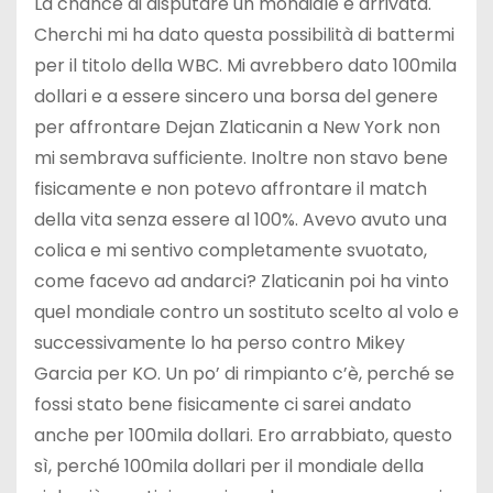
La chance di disputare un mondiale è arrivata.
Cherchi mi ha dato questa possibilità di battermi
per il titolo della WBC. Mi avrebbero dato 100mila
dollari e a essere sincero una borsa del genere
per affrontare Dejan Zlaticanin a New York non
mi sembrava sufficiente. Inoltre non stavo bene
fisicamente e non potevo affrontare il match
della vita senza essere al 100%. Avevo avuto una
colica e mi sentivo completamente svuotato,
come facevo ad andarci? Zlaticanin poi ha vinto
quel mondiale contro un sostituto scelto al volo e
successivamente lo ha perso contro Mikey
Garcia per KO. Un po’ di rimpianto c’è, perché se
fossi stato bene fisicamente ci sarei andato
anche per 100mila dollari. Ero arrabbiato, questo
sì, perché 100mila dollari per il mondiale della