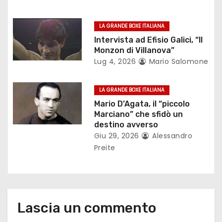
r
LA GRANDE BOXE ITALIANA
t
Intervista ad Efisio Galici, “Il
Monzon di Villanova”
i
Lug 4, 2026
Mario Salomone
c
LA GRANDE BOXE ITALIANA
o
Mario D’Agata, il “piccolo
l
Marciano” che sfidò un
destino avverso
i
Giu 29, 2026
Alessandro
Preite
Lascia un commento