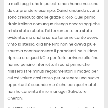
a molti pugili che in palestra non hanno nessuno
da cui prendere esempio. Quindi andando avanti
sono cresciuto anche grazie a loro. Quel primo
titolo italiano comunque ritengo ancora oggi che
mi sia stato rubato: l’atterramento era stato
evidente, ma anche senza tenerne conto avevo
vinto lo stesso, alla fine Niro non ne aveva più e
sputava continuamente il paradenti. Nell’ultima
ripresa era quasi KO e per farlo arrivare alla fine
hanno persino interrotto il round prima che
finissero i tre minuti regolamentari. Il motivo per
cui c’è voluto così tanto per ottenere una nuova
opportunità secondo me è che con quel match
non ho convinto il mio manager Salvatore
Cherchi.