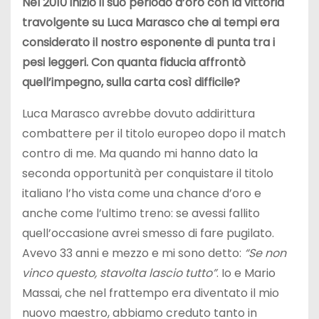
Nel 2010 iniziò il suo periodo d’oro con la vittoria
travolgente su Luca Marasco che ai tempi era
considerato il nostro esponente di punta tra i
pesi leggeri. Con quanta fiducia affrontò
quell’impegno, sulla carta così difficile?
Luca Marasco avrebbe dovuto addirittura
combattere per il titolo europeo dopo il match
contro di me. Ma quando mi hanno dato la
seconda opportunità per conquistare il titolo
italiano l’ho vista come una chance d’oro e
anche come l’ultimo treno: se avessi fallito
quell’occasione avrei smesso di fare pugilato.
Avevo 33 anni e mezzo e mi sono detto:
“Se non
vinco questo, stavolta lascio tutto”
. Io e Mario
Massai, che nel frattempo era diventato il mio
nuovo maestro, abbiamo creduto tanto in