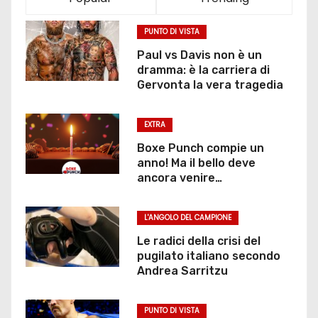
PUNTO DI VISTA
Paul vs Davis non è un
dramma: è la carriera di
Gervonta la vera tragedia
EXTRA
Boxe Punch compie un
anno! Ma il bello deve
ancora venire…
L'ANGOLO DEL CAMPIONE
Le radici della crisi del
pugilato italiano secondo
Andrea Sarritzu
PUNTO DI VISTA