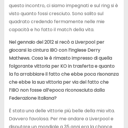
questo incontro, ci siamo impegnati e sul ring si è
visto quanto fossi cresciuto. Sono salito sul
quadrato credendo fermamente nelle mie
capacità e ho fatto il match della vita.
Nel gennaio del 2012 si recò a Liverpool per
giocarsi la cintura IBO con l’inglese Derry
Mathews. Cosa le è rimasto impresso di quella
folgorante vittoria per KO in trasferta e quanto
la fa arrabbiare il fatto che ebbe poca risonanza
che ebbe la sua vittoria per via del fatto che
l’IBO non fosse all’epoca riconosciuta dalla
Federazione italiana?
È stata una delle vittorie più belle della mia vita.
Davvero favolosa. Per me andare a Liverpool e
disputare un mondiale a 35 anni era la chance