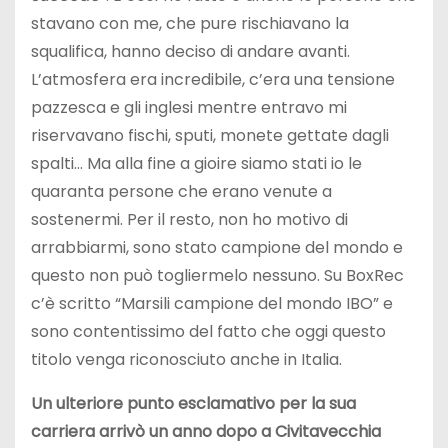
stavano con me, che pure rischiavano la
squalifica, hanno deciso di andare avanti.
L’atmosfera era incredibile, c’era una tensione
pazzesca e gli inglesi mentre entravo mi
riservavano fischi, sputi, monete gettate dagli
spalti… Ma alla fine a gioire siamo stati io le
quaranta persone che erano venute a
sostenermi. Per il resto, non ho motivo di
arrabbiarmi, sono stato campione del mondo e
questo non può togliermelo nessuno. Su BoxRec
c’è scritto “Marsili campione del mondo IBO” e
sono contentissimo del fatto che oggi questo
titolo venga riconosciuto anche in Italia.
Un ulteriore punto esclamativo per la sua
carriera arrivò un anno dopo a Civitavecchia