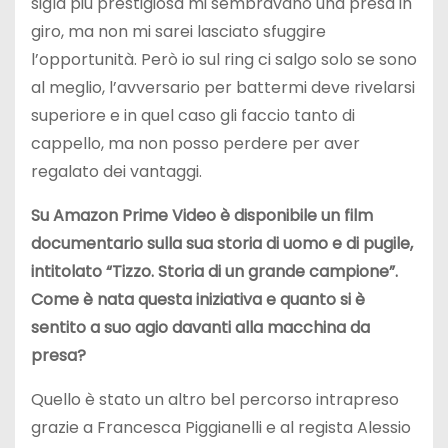
sigla più prestigiosa mi sembravano una presa in
giro, ma non mi sarei lasciato sfuggire
l’opportunità. Però io sul ring ci salgo solo se sono
al meglio, l’avversario per battermi deve rivelarsi
superiore e in quel caso gli faccio tanto di
cappello, ma non posso perdere per aver
regalato dei vantaggi.
Su Amazon Prime Video è disponibile un film
documentario sulla sua storia di uomo e di pugile,
intitolato “Tizzo. Storia di un grande campione”.
Come è nata questa iniziativa e quanto si è
sentito a suo agio davanti alla macchina da
presa?
Quello è stato un altro bel percorso intrapreso
grazie a Francesca Piggianelli e al regista Alessio