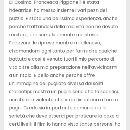
Di Cosimo. Francesca Piggianelli è stata
l’ideatrice, ha messo insieme i vari pezzi del
puzzle. È stata una bellissima esperienza, anche
perché trattandosi della mia vita non ho dovuto
recitare, ero semplicemente me stesso.
Facevano le riprese mentre mi allenavo,
chiamandomi ogni tanto per farmi dire qualche
battuta e così è venuto fuori il mio percorso di
vita oltre alla mia preparazione nell’avvicinarmi
a un titolo. È bello anche perché offre
un’immagine del pugilato diversa dai soliti
stereotipi: mostra un pugile serio che fa sacrifici,
non il solito violento che va in discoteca a fare a
pugni. Credo sia importante comunicare la
serietà che deve esserci per praticare la boxe a
certi livelli. Il film lo hanno visto tante persone, ho