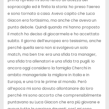
sopracciglio ed è finita la storia: ho preso l’aereo
e sono tornato a casa. Avevo capito che Luca
Giacon era fortissimo, ma anche che aveva un
punto debole. Quindi quando mi hanno proposto
il match ho deciso di giocarmela e ho accettato
subito. Il giorno dell’europeo ero tesissimo, anche
perché quella sera non si svolgeva un solo
match, ma ben tre: era una sfida tra manager,
una sfida tra allenatori e una sfida tra pugili. Io
ancora oggi considero la famiglia Cherchi in
ambito manageriale la migliore in Italia e in
Europa, e una tra le prime al mondo. Però
all’epoca mi sono dovuto allontanare da loro
perché mi sono accorto che comprensibilmente
puntavano su Luca Giacon che era più giovane e
aveva tutta la carriera davanti, così mi sono