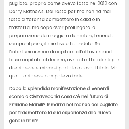
pugilato, proprio come avevo fatto nel 2012 con
Derry Mathews. Del resto per me non ha mai
fatto differenza combattere in casa o in
trasferta; ma dopo aver prolungato la
preparazione da maggio a dicembre, tenendo
sempre il peso, il mio fisico ha ceduto. Se
l’infortunio invece di capitare all’ottavo round
fosse capitato al decimo, avrei stretto i denti per
due riprese e mi sarei portato a casa il titolo. Ma
quattro riprese non potevo farle.
Dopo la splendida manifestazione di venerdì
scorso a Civitavecchia cosa c’è nel futuro di
Emiliano Marsili? Rimarrà nel mondo del pugilato
per trasmettere la sua esperienza alle nuove
generazioni?