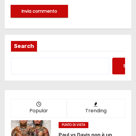
Search
Searc
Popular
Trending
PUNTO DI VISTA
Paul vs Davis non è un