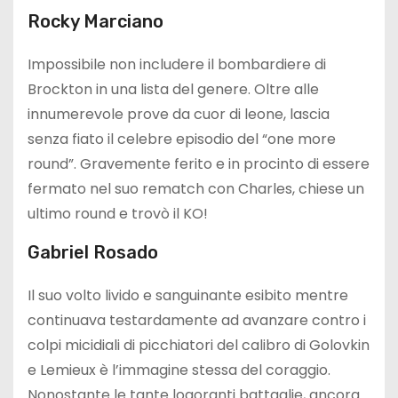
Rocky Marciano
Impossibile non includere il bombardiere di
Brockton in una lista del genere. Oltre alle
innumerevole prove da cuor di leone, lascia
senza fiato il celebre episodio del “one more
round”. Gravemente ferito e in procinto di essere
fermato nel suo rematch con Charles, chiese un
ultimo round e trovò il KO!
Gabriel Rosado
Il suo volto livido e sanguinante esibito mentre
continuava testardamente ad avanzare contro i
colpi micidiali di picchiatori del calibro di Golovkin
e Lemieux è l’immagine stessa del coraggio.
Nonostante le tante logoranti battaglie, ancora