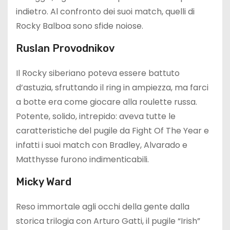
indietro. Al confronto dei suoi match, quelli di
Rocky Balboa sono sfide noiose.
Ruslan Provodnikov
Il Rocky siberiano poteva essere battuto
d’astuzia, sfruttando il ring in ampiezza, ma farci
a botte era come giocare alla roulette russa.
Potente, solido, intrepido: aveva tutte le
caratteristiche del pugile da Fight Of The Year e
infatti i suoi match con Bradley, Alvarado e
Matthysse furono indimenticabili.
Micky Ward
Reso immortale agli occhi della gente dalla
storica trilogia con Arturo Gatti, il pugile “Irish”