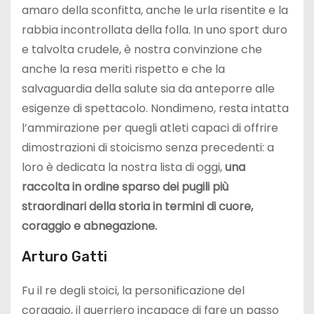
amaro della sconfitta, anche le urla risentite e la
rabbia incontrollata della folla. In uno sport duro
e talvolta crudele, è nostra convinzione che
anche la resa meriti rispetto e che la
salvaguardia della salute sia da anteporre alle
esigenze di spettacolo. Nondimeno, resta intatta
l’ammirazione per quegli atleti capaci di offrire
dimostrazioni di stoicismo senza precedenti: a
loro è dedicata la nostra lista di oggi,
una
raccolta in ordine sparso dei pugili più
straordinari della storia in termini di cuore,
coraggio e abnegazione.
Arturo Gatti
Fu il re degli stoici, la personificazione del
coraggio, il guerriero incapace di fare un passo