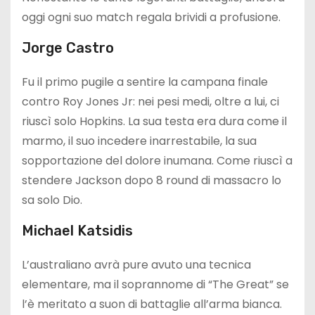
oggi ogni suo match regala brividi a profusione.
Jorge Castro
Fu il primo pugile a sentire la campana finale
contro Roy Jones Jr: nei pesi medi, oltre a lui, ci
riuscì solo Hopkins. La sua testa era dura come il
marmo, il suo incedere inarrestabile, la sua
sopportazione del dolore inumana. Come riuscì a
stendere Jackson dopo 8 round di massacro lo
sa solo Dio.
Michael Katsidis
L’australiano avrà pure avuto una tecnica
elementare, ma il soprannome di “The Great” se
l’è meritato a suon di battaglie all’arma bianca.