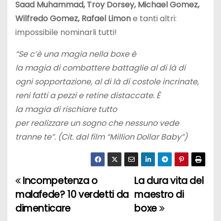
Saad Muhammad, Troy Dorsey, Michael Gomez,
Wilfredo Gomez, Rafael Limon
e tanti altri:
impossibile nominarli tutti!
“Se c’è una magia nella boxe è
la magia di combattere battaglie al di là di
ogni sopportazione, al di là di costole incrinate,
reni fatti a pezzi e retine distaccate. È
la magia di rischiare tutto
per realizzare un sogno che nessuno vede
tranne te”. (Cit. dal film “Million Dollar Baby”)
Incompetenza o
La dura vita del
N
malafede? 10 verdetti da
maestro di
a
dimenticare
boxe