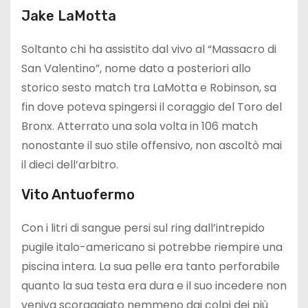
Jake LaMotta
Soltanto chi ha assistito dal vivo al “Massacro di
San Valentino”, nome dato a posteriori allo
storico sesto match tra LaMotta e Robinson, sa
fin dove poteva spingersi il coraggio del Toro del
Bronx. Atterrato una sola volta in 106 match
nonostante il suo stile offensivo, non ascoltò mai
il dieci dell’arbitro.
Vito Antuofermo
Con i litri di sangue persi sul ring dall’intrepido
pugile italo-americano si potrebbe riempire una
piscina intera. La sua pelle era tanto perforabile
quanto la sua testa era dura e il suo incedere non
veniva scoraggiato nemmeno dai colpi dei più