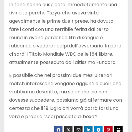
In tanti hanno auspicato immediatamente una
rivincita perché Tszyu, che aveva vinto
agevolmente le prime due riprese, ha dovuto
fare i conti con una terribile ferita dal terzo
round in avanti perdendo litri di sangue e
faticando a vedere i colpi dell’avversario. In palio
ci sarà il Titolo Mondiale WBC delle 154 libbre,
attualmente posseduto dall’altissimo Fundora.
È possibile che nei prossimi due mesi ulteriori
match interessanti vengano aggiunti a quelli che
vi abbiamo descritto, ma se anche ciò non
dovesse succedere, possiamo già affermare con
certezza che il 19 luglio chi vorrà potrà farsi una
vera e propria “scorpacciata di boxe”!