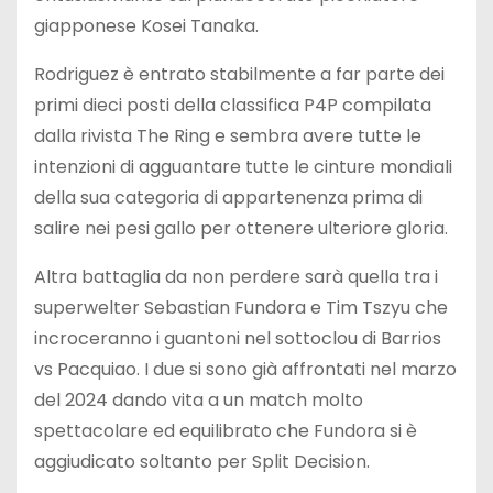
giapponese Kosei Tanaka.
Rodriguez è entrato stabilmente a far parte dei
primi dieci posti della classifica P4P compilata
dalla rivista The Ring e sembra avere tutte le
intenzioni di agguantare tutte le cinture mondiali
della sua categoria di appartenenza prima di
salire nei pesi gallo per ottenere ulteriore gloria.
Altra battaglia da non perdere sarà quella tra i
superwelter Sebastian Fundora e Tim Tszyu che
incroceranno i guantoni nel sottoclou di Barrios
vs Pacquiao. I due si sono già affrontati nel marzo
del 2024 dando vita a un match molto
spettacolare ed equilibrato che Fundora si è
aggiudicato soltanto per Split Decision.