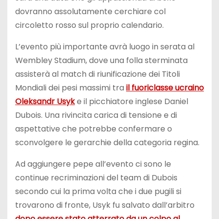
dovranno assolutamente cerchiare col
circoletto rosso sul proprio calendario.
L’evento più importante avrà luogo in serata al
Wembley Stadium, dove una folla sterminata
assisterà al match di riunificazione dei Titoli
Mondiali dei pesi massimi tra
il fuoriclasse ucraino
Oleksandr Usyk
e il picchiatore inglese Daniel
Dubois. Una rivincita carica di tensione e di
aspettative che potrebbe confermare o
sconvolgere le gerarchie della categoria regina.
Ad aggiungere pepe all’evento ci sono le
continue recriminazioni del team di Dubois
secondo cui la prima volta che i due pugili si
trovarono di fronte, Usyk fu salvato dall’arbitro
dopo essere stato atterrato da un colpo al