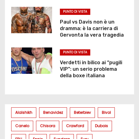
PUNTO DI VISTA
Paul vs Davis non è un
dramma: è la carriera di
Gervonta la vera tragedia
PUNTO DI VISTA
Verdetti in bilico ai “pugili
VIP”: un serio problema
della boxe italiana
Alalshikh
Benavidez
Beterbiev
Bivol
Canelo
Chisora
Crawford
Dubois