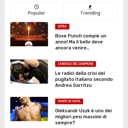
Popular
Trending
EXTRA
Boxe Punch compie un
anno! Ma il bello deve
ancora venire…
L'ANGOLO DEL CAMPIONE
Le radici della crisi del
pugilato italiano secondo
Andrea Sarritzu
PUNTO DI VISTA
Oleksandr Usyk è uno dei
migliori pesi massimi di
sempre?