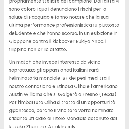
propriamente stellare del campione. Dall’altra vi
sono coloro i quali denunciano i rischi per la
salute di Pacquiao e fanno notare che la sua
ultima performance professionistica fu piuttosto
deludente e che l’anno scorso, in un’esibizione in
Giappone contro il kickboxer Rukiya Anpo, il
filippino non brillò affatto.
Un match che invece interessa da vicino
soprattutto gli appassionati italiani sarà
l’eliminatoria mondiale IBF dei pesi medi tra il
nostro connazionale Etinosa Oliha e l’americano
Austin Williams che si svolgerà a Fresno (Texas).
Per l’imbattuto Oliha si tratta di un’opportunità
gigantesca, perché il vincitore verrà nominato
sfidante ufficiale al Titolo Mondiale detenuto dal
kazako Zhanibek Alimkhanuly.