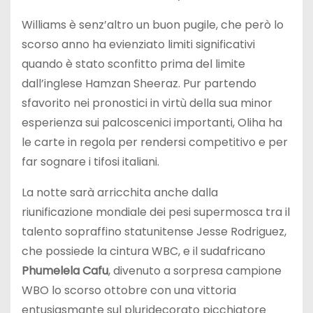
Williams è senz’altro un buon pugile, che però lo
scorso anno ha evienziato limiti significativi
quando è stato sconfitto prima del limite
dall’inglese Hamzan Sheeraz. Pur partendo
sfavorito nei pronostici in virtù della sua minor
esperienza sui palcoscenici importanti, Oliha ha
le carte in regola per rendersi competitivo e per
far sognare i tifosi italiani.
La notte sarà arricchita anche dalla
riunificazione mondiale dei pesi supermosca tra il
talento sopraffino statunitense Jesse Rodriguez,
che possiede la cintura WBC, e il sudafricano
Phumelela Cafu
, divenuto a sorpresa campione
WBO lo scorso ottobre con una vittoria
entusiasmante sul pluridecorato picchiatore