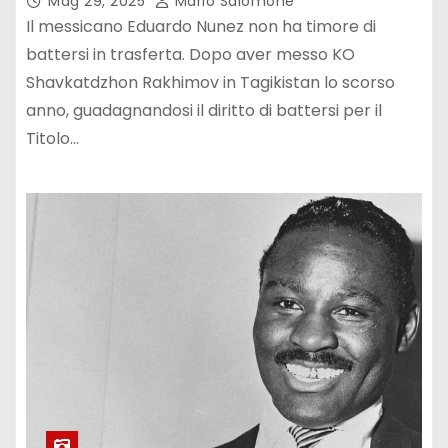
Mag 29, 2025
Mario Salomone
Il messicano Eduardo Nunez non ha timore di
battersi in trasferta. Dopo aver messo KO
Shavkatdzhon Rakhimov in Tagikistan lo scorso
anno, guadagnandosi il diritto di battersi per il
Titolo…