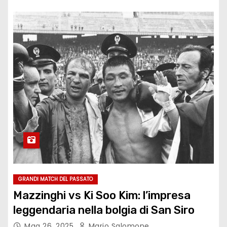
GRANDI MATCH DEL PASSATO
Mazzinghi vs Ki Soo Kim: l’impresa
leggendaria nella bolgia di San Siro
Mag 26, 2025
Mario Salomone