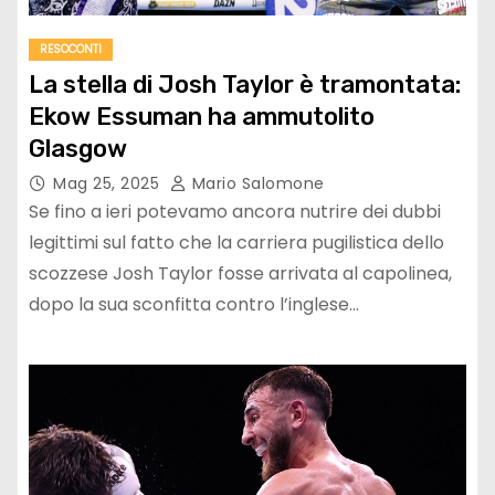
RESOCONTI
La stella di Josh Taylor è tramontata:
Ekow Essuman ha ammutolito
Glasgow
Mag 25, 2025
Mario Salomone
Se fino a ieri potevamo ancora nutrire dei dubbi
legittimi sul fatto che la carriera pugilistica dello
scozzese Josh Taylor fosse arrivata al capolinea,
dopo la sua sconfitta contro l’inglese…