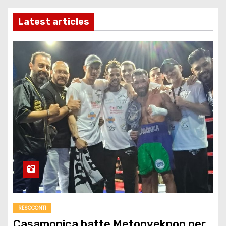
Latest articles
RESOCONTI
Casamonica batte Metonyekpon per