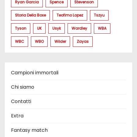
Ryan Garcia
Spence
Stevenson
Storia Della Boxe
Teofimo Lopez
Tszyu
Tyson
UK
Usyk
Wardley
WBA
WBC
WBO
Wilder
Zayas
Campioni immortali
Chi siamo
Contatti
Extra
Fantasy match