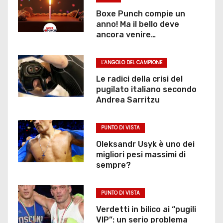
Boxe Punch compie un
anno! Ma il bello deve
ancora venire…
L'ANGOLO DEL CAMPIONE
Le radici della crisi del
pugilato italiano secondo
Andrea Sarritzu
PUNTO DI VISTA
Oleksandr Usyk è uno dei
migliori pesi massimi di
sempre?
PUNTO DI VISTA
Verdetti in bilico ai “pugili
VIP”: un serio problema