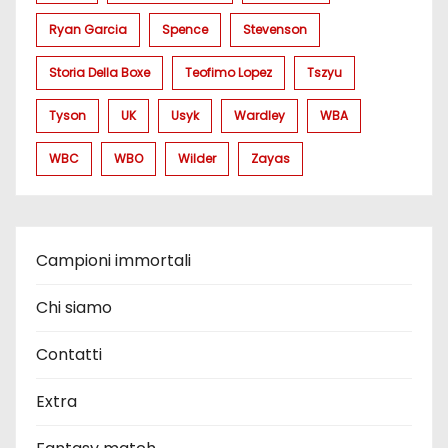
Ryan Garcia
Spence
Stevenson
Storia Della Boxe
Teofimo Lopez
Tszyu
Tyson
UK
Usyk
Wardley
WBA
WBC
WBO
Wilder
Zayas
Campioni immortali
Chi siamo
Contatti
Extra