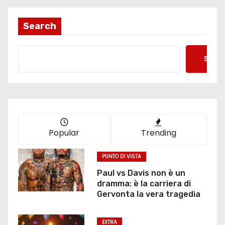
Search
Searc
Popular
Trending
PUNTO DI VISTA
Paul vs Davis non è un
dramma: è la carriera di
Gervonta la vera tragedia
EXTRA