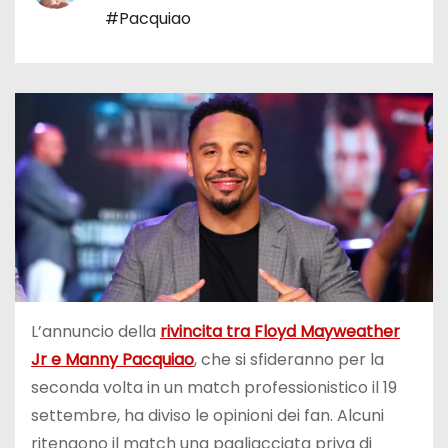
#Pacquiao
L’annuncio della
rivincita tra Floyd Mayweather
Jr e Manny Pacquiao
, che si sfideranno per la
seconda volta in un match professionistico il 19
settembre, ha diviso le opinioni dei fan. Alcuni
ritengono il match una pagliacciata priva di