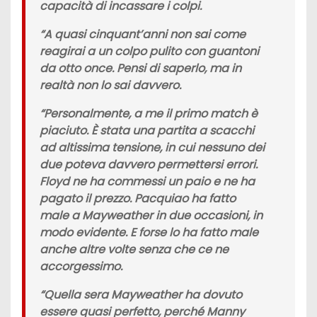
capacità di incassare i colpi.
“A quasi cinquant’anni non sai come
reagirai a un colpo pulito con guantoni
da otto once. Pensi di saperlo, ma in
realtà non lo sai davvero.
“Personalmente, a me il primo match è
piaciuto. È stata una partita a scacchi
ad altissima tensione, in cui nessuno dei
due poteva davvero permettersi errori.
Floyd ne ha commessi un paio e ne ha
pagato il prezzo. Pacquiao ha fatto
male a Mayweather in due occasioni, in
modo evidente. E forse lo ha fatto male
anche altre volte senza che ce ne
accorgessimo.
“Quella sera Mayweather ha dovuto
essere quasi perfetto, perché Manny