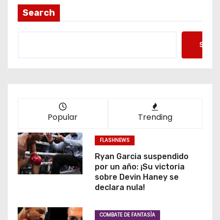
Search
Searc
Popular
Trending
FLASHNEWS
Ryan Garcia suspendido
por un año: ¡Su victoria
sobre Devin Haney se
declara nula!
COMBATE DE FANTASÌA