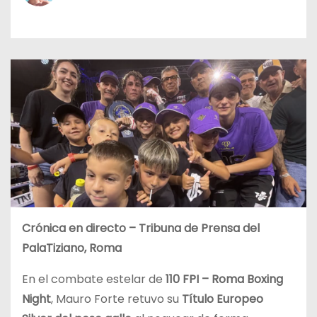
o
Crónica en directo – Tribuna de Prensa del
PalaTiziano, Roma
En el combate estelar de
110 FPI – Roma Boxing
Night
, Mauro Forte retuvo su
Título Europeo