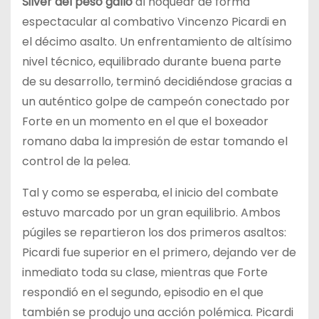
Silver del peso gallo
al noquear de forma
espectacular al combativo Vincenzo Picardi en
el décimo asalto. Un enfrentamiento de altísimo
nivel técnico, equilibrado durante buena parte
de su desarrollo, terminó decidiéndose gracias a
un auténtico golpe de campeón conectado por
Forte en un momento en el que el boxeador
romano daba la impresión de estar tomando el
control de la pelea.
Tal y como se esperaba, el inicio del combate
estuvo marcado por un gran equilibrio. Ambos
púgiles se repartieron los dos primeros asaltos:
Picardi fue superior en el primero, dejando ver de
inmediato toda su clase, mientras que Forte
respondió en el segundo, episodio en el que
también se produjo una acción polémica. Picardi