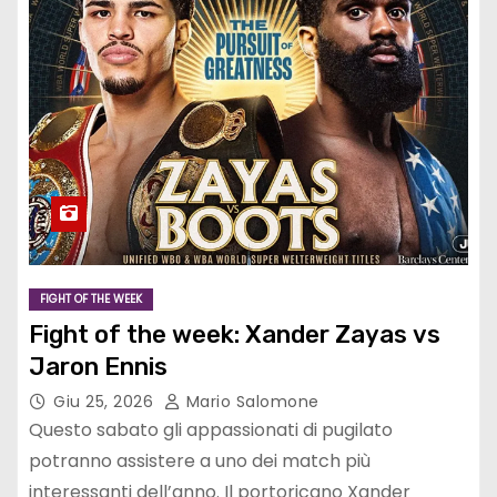
FIGHT OF THE WEEK
Fight of the week: Xander Zayas vs
Jaron Ennis
Giu 25, 2026
Mario Salomone
Questo sabato gli appassionati di pugilato
potranno assistere a uno dei match più
interessanti dell’anno. Il portoricano Xander