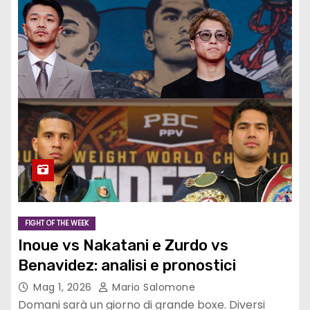
FIGHT OF THE WEEK
Inoue vs Nakatani e Zurdo vs
Benavidez: analisi e pronostici
Mag 1, 2026
Mario Salomone
Domani sarà un giorno di grande boxe. Diversi