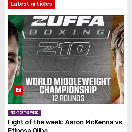
Latest articles
FIGHT OF THE WEEK
Fight of the week: Aaron McKenna vs
Etinosa Oliha