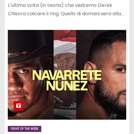
L’ultima volta (in teoria) che vedremo Derek
Chisora calcare il ring. Quello di domani sera alla…
FIGHT OF THE WEEK