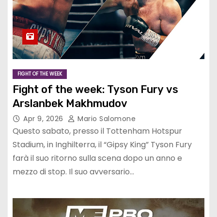
FIGHT OF THE WEEK
Fight of the week: Tyson Fury vs
Arslanbek Makhmudov
Apr 9, 2026
Mario Salomone
Questo sabato, presso il Tottenham Hotspur
Stadium, in Inghilterra, il “Gipsy King” Tyson Fury
farà il suo ritorno sulla scena dopo un anno e
mezzo di stop. Il suo avversario…