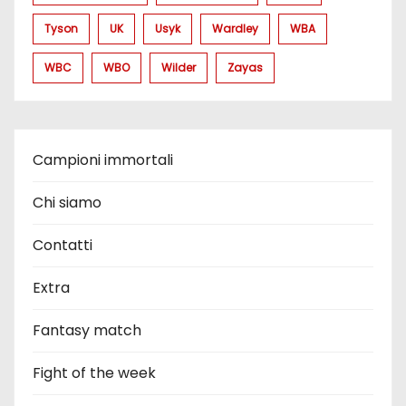
Tyson
UK
Usyk
Wardley
WBA
WBC
WBO
Wilder
Zayas
Campioni immortali
Chi siamo
Contatti
Extra
Fantasy match
Fight of the week