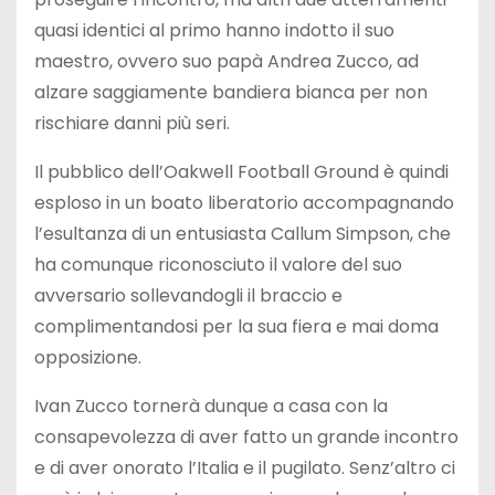
quasi identici al primo hanno indotto il suo
maestro, ovvero suo papà Andrea Zucco, ad
alzare saggiamente bandiera bianca per non
rischiare danni più seri.
Il pubblico dell’Oakwell Football Ground è quindi
esploso in un boato liberatorio accompagnando
l’esultanza di un entusiasta Callum Simpson, che
ha comunque riconosciuto il valore del suo
avversario sollevandogli il braccio e
complimentandosi per la sua fiera e mai doma
opposizione.
Ivan Zucco tornerà dunque a casa con la
consapevolezza di aver fatto un grande incontro
e di aver onorato l’Italia e il pugilato. Senz’altro ci