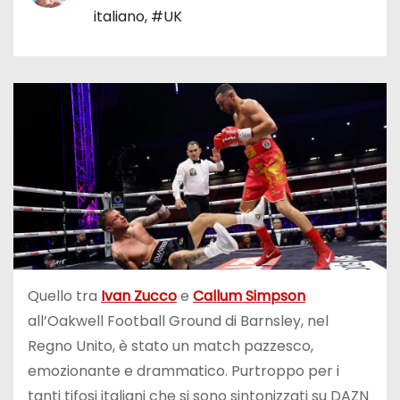
italiano
,
#UK
Quello tra
Ivan Zucco
e
Callum Simpson
all’Oakwell Football Ground di Barnsley, nel
Regno Unito, è stato un match pazzesco,
emozionante e drammatico. Purtroppo per i
tanti tifosi italiani che si sono sintonizzati su DAZN