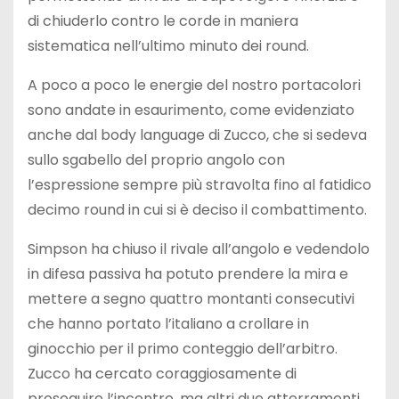
di chiuderlo contro le corde in maniera
sistematica nell’ultimo minuto dei round.
A poco a poco le energie del nostro portacolori
sono andate in esaurimento, come evidenziato
anche dal body language di Zucco, che si sedeva
sullo sgabello del proprio angolo con
l’espressione sempre più stravolta fino al fatidico
decimo round in cui si è deciso il combattimento.
Simpson ha chiuso il rivale all’angolo e vedendolo
in difesa passiva ha potuto prendere la mira e
mettere a segno quattro montanti consecutivi
che hanno portato l’italiano a crollare in
ginocchio per il primo conteggio dell’arbitro.
Zucco ha cercato coraggiosamente di
proseguire l’incontro, ma altri due atterramenti