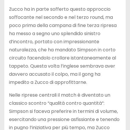
Zucco ha in parte sofferto questo approccio
soffocante nel secondo e nel terzo round, ma
poco prima della campana di fine terza ripresa
ha messo a segno uno splendido sinistro
d’incontro, portato con impressionante
naturalezza, che ha mandato Simpson in corto
circuito facendolo crollare istantaneamente al
tappeto. Questa volta l’inglese sembrava aver
davvero accusato il colpo, ma il gong ha
impedito a Zucco di approfittarne.
Nelle riprese centrali il match è diventato un
classico scontro “qualità contro quantità”:
Simpson si faceva preferire in termini di volume,
esercitando una pressione asfissiante e tenendo
in pugno l’iniziativa per più tempo, ma Zucco