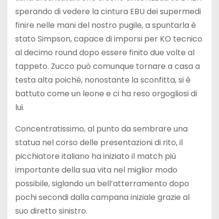
sperando di vedere la cintura EBU dei supermedi
finire nelle mani del nostro pugile, a spuntarla è
stato Simpson, capace di imporsi per KO tecnico
al decimo round dopo essere finito due volte al
tappeto. Zucco può comunque tornare a casa a
testa alta poiché, nonostante la sconfitta, si è
battuto come un leone e ci ha reso orgogliosi di
lui.
Concentratissimo, al punto da sembrare una
statua nel corso delle presentazioni di rito, il
picchiatore italiano ha iniziato il match più
importante della sua vita nel miglior modo
possibile, siglando un bell’atterramento dopo
pochi secondi dalla campana iniziale grazie al
suo diretto sinistro.