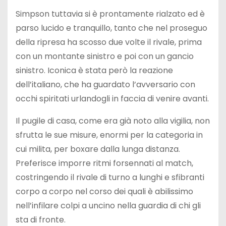
Simpson tuttavia si è prontamente rialzato ed è
parso lucido e tranquillo, tanto che nel proseguo
della ripresa ha scosso due volte il rivale, prima
con un montante sinistro e poi con un gancio
sinistro. Iconica è stata però la reazione
dell’italiano, che ha guardato l’avversario con
occhi spiritati urlandogli in faccia di venire avanti.
Il pugile di casa, come era già noto alla vigilia, non
sfrutta le sue misure, enormi per la categoria in
cui milita, per boxare dalla lunga distanza.
Preferisce imporre ritmi forsennati al match,
costringendo il rivale di turno a lunghi e sfibranti
corpo a corpo nel corso dei quali è abilissimo
nell’infilare colpi a uncino nella guardia di chi gli
sta di fronte.