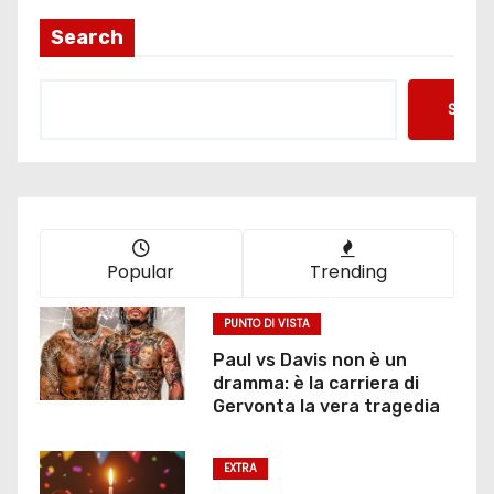
Search
Searc
Popular
Trending
PUNTO DI VISTA
Paul vs Davis non è un
dramma: è la carriera di
Gervonta la vera tragedia
EXTRA