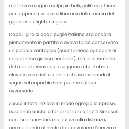
metteva a segno i colpi più belli, puliti ed efficaci
non appena riusciva a liberarsi dalla morsa del
gigantesco fighter inglese.
Dopo il giro di boa il pugile italiano era ancora
pienamente in partita e aveva forse conservato
un piccolo vantaggio (quantomeno agli occhi di
un ipotetico giudice neutrale), ma le dinamiche
del match iniziavano a suggerire che il ritmo
elevatissimo dello scontro stesse lasciando il
segno sul caparbio Ivan più che sul suo
avversario.
Zucco infatti Iniziava in modo egregio le riprese,
riuscendo anche a far arretrare a tratti Simpson
con i suoi uno-due, ma calava alla distanza,
permettendo al rivale di capovolgere l’inerzia e