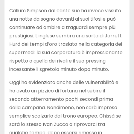
Callum Simpson dal canto suo ha invece vissuto
una notte da sogno davanti ai suoi tifosi e può
continuare ad ambire a traguardi sempre più
prestigiosi. L’inglese sembra una sorta di Jarrett
Hurd dei tempi d’oro traslato nella categoria dei
supermedi: la sua corporatura è impressionante
rispetto a quella dei rivali e il suo pressing
incessante li sgretola minuto dopo minuto.
Oggi ha evidenziato anche delle vulnerabilità e
ha avuto un pizzico di fortuna nel subire il
secondo atterramento pochi secondi prima
della campana. Nondimeno, non sarà impresa
semplice scalzarlo dal trono europeo. Chissà se
sarà lo stesso Ivan Zucco a riprovarci tra
qualche tempo, dopo essersi rimesso in