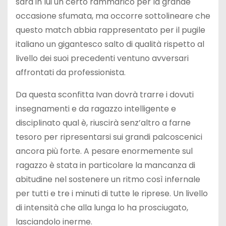
sarà in lui un certo rammarico per la grande
occasione sfumata, ma occorre sottolineare che
questo match abbia rappresentato per il pugile
italiano un gigantesco salto di qualità rispetto al
livello dei suoi precedenti ventuno avversari
affrontati da professionista.
Da questa sconfitta Ivan dovrà trarre i dovuti
insegnamenti e da ragazzo intelligente e
disciplinato qual è, riuscirà senz’altro a farne
tesoro per ripresentarsi sui grandi palcoscenici
ancora più forte. A pesare enormemente sul
ragazzo è stata in particolare la mancanza di
abitudine nel sostenere un ritmo così infernale
per tutti e tre i minuti di tutte le riprese. Un livello
di intensità che alla lunga lo ha prosciugato,
lasciandolo inerme.