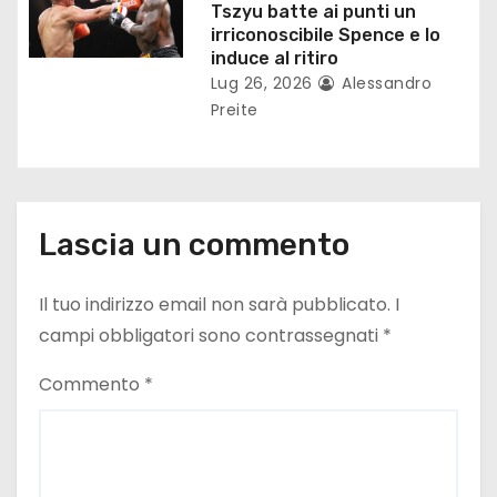
Tszyu batte ai punti un
i
irriconoscibile Spence e lo
induce al ritiro
Lug 26, 2026
Alessandro
Preite
Lascia un commento
Il tuo indirizzo email non sarà pubblicato.
I
campi obbligatori sono contrassegnati
*
Commento
*