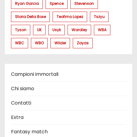
Ryan Garcia
Spence
Stevenson
Storia Della Boxe
Teofimo Lopez
Tszyu
Tyson
UK
Usyk
Wardley
WBA
WBC
WBO
Wilder
Zayas
Campioni immortali
Chi siamo
Contatti
Extra
Fantasy match