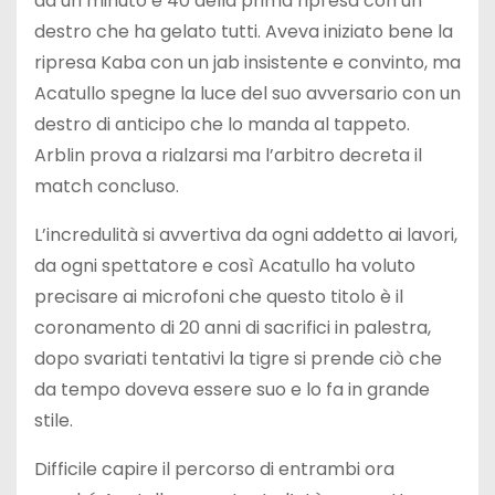
ad un minuto e 40 della prima ripresa con un
destro che ha gelato tutti. Aveva iniziato bene la
ripresa Kaba con un jab insistente e convinto, ma
Acatullo spegne la luce del suo avversario con un
destro di anticipo che lo manda al tappeto.
Arblin prova a rialzarsi ma l’arbitro decreta il
match concluso.
L’incredulità si avvertiva da ogni addetto ai lavori,
da ogni spettatore e così Acatullo ha voluto
precisare ai microfoni che questo titolo è il
coronamento di 20 anni di sacrifici in palestra,
dopo svariati tentativi la tigre si prende ciò che
da tempo doveva essere suo e lo fa in grande
stile.
Difficile capire il percorso di entrambi ora