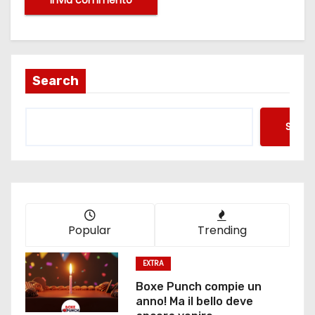
Search
Searc
Popular
Trending
EXTRA
Boxe Punch compie un
anno! Ma il bello deve