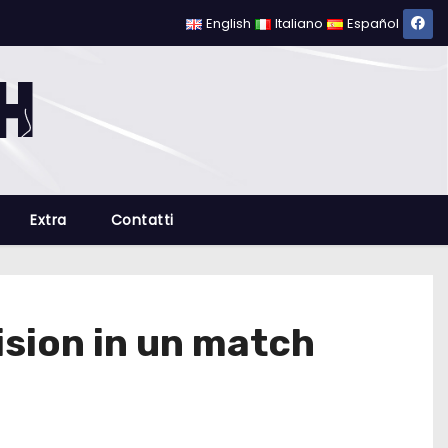
English
Italiano
Español
Extra
Contatti
sion in un match