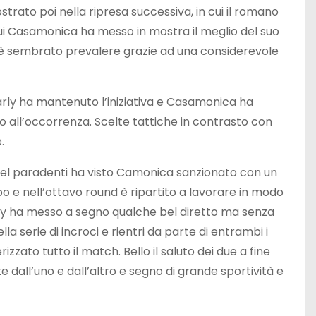
ato poi nella ripresa successiva, in cui il romano
in cui Casamonica ha messo in mostra il meglio del suo
 è sembrato prevalere grazie ad una considerevole
harly ha mantenuto l’iniziativa e Casamonica ha
o all’occorrenza. Scelte tattiche in contrasto con
.
 del paradenti ha visto Camonica sanzionato con un
 e nell’ottavo round è ripartito a lavorare in modo
arly ha messo a segno qualche bel diretto ma senza
lla serie di incroci e rientri da parte di entrambi i
rizzato tutto il match. Bello il saluto dei due a fine
te dall’uno e dall’altro e segno di grande sportività e