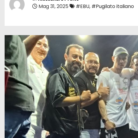
Mag 31, 2025
#EBU
,
#Pugilato italiano