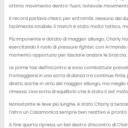
ottimo movimento dentro-fuori, notevole movimento
Il record parlava chiaro per entrambi, nessuno dei du
facilmente intuibile, il match è stato molto tattico,
Più imponente e dotato di maggior allungo, Charly ha p
esercitando il ruolo di
pressure fighter
, con Armando 
momento opportuno per lasciare andare le braccia.
Le prime fasi dell’incontro si sono combattute preva
fronteggiarsi in una sorta di danza tra continue finte, j
diretti, anche in virtù del maggior allungo, ma meglio
rimessa. Una sorta di equilibrio che è stato il
leit moti
Nonostante le leve più lunghe, è stato Charly a tenta
l’altro un Casamonica sempre ben reattivo e pronto 
A fine quarta ripresa, un bel destro d’incontro di C