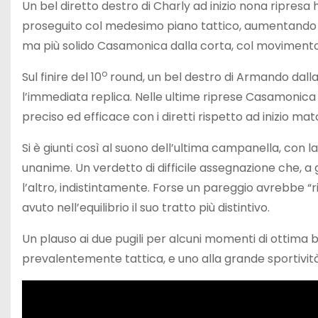
Un bel diretto destro di Charly ad inizio nona ripresa
proseguito col medesimo piano tattico, aumentando però
ma più solido Casamonica dalla corta, col movimento di
o
Sul finire del 10
round, un bel destro di Armando dall
l’immediata replica. Nelle ultime riprese Casamonica 
preciso ed efficace con i diretti rispetto ad inizio mat
Si è giunti così al suono dell’ultima campanella, con
unanime. Un verdetto di difficile assegnazione che, a 
l’altro, indistintamente. Forse un pareggio avrebbe 
avuto nell’equilibrio il suo tratto più distintivo.
Un plauso ai due pugili per alcuni momenti di ottima 
prevalentemente tattica, e uno alla grande sportività