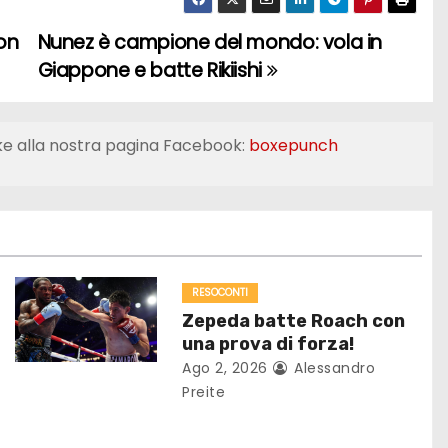
on
Nunez è campione del mondo: vola in
Giappone e batte Rikiishi
ke alla nostra pagina Facebook:
boxepunch
RESOCONTI
Zepeda batte Roach con
una prova di forza!
Ago 2, 2026
Alessandro
Preite