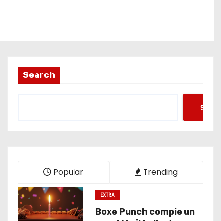
Search
Searc
Popular
Trending
EXTRA
Boxe Punch compie un