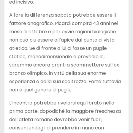
ed incisivo.
A fare la differenza sabato potrebbe essere il
fattore anagrafico. Picardi compirà 43 anni nel
mese di ottobre e per ovvie ragioni biologiche
non può più essere all’apice dal punto di vista
atletico. Se di fronte a lui ci fosse un pugile
statico, monodimensionale e prevedibile,
saremmo ancora pronti a scommettere sull’ex
bronzo olimpico, in virtù della sua enorme
esperienza e della sua scaltrezza. Forte tuttavia
non è quel genere di pugile.
L’incontro potrebbe rivelarsi equilibrato nella
prima parte, dopodiché la maggiore freschezza
dell’atleta romano dovrebbe venir fuori,
consentendogli di prendere in mano con