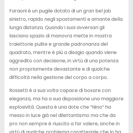
Faraoni è un pugile dotato di un gran bel jab
sinistro, rapido negli spostamenti e amante della
lunga distanza. Quando i suoi avversari gli
lasciano spazio di manovra mette in mostra
traiettorie pulite e grande padronanza del
quadrato, mentre è più a disagio quando viene
aggredito con decisione, in virtù di una potenza
non propriamente devastante e di qualche
difficoltà nella gestione del corpo a corpo.
Rossetti è a sua volta capace di boxare con
eleganza, ma ha a sua disposizione una maggiore
esplosività. Questa è una dote che “Nino” ha
messo in luce già nel dilettantismo ma che da
pro non sempre è riuscito a far valere, anche in
virtù di qualche problema caratteriale che lo ha