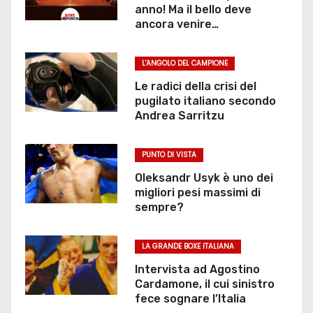
anno! Ma il bello deve
ancora venire…
L'ANGOLO DEL CAMPIONE
Le radici della crisi del
pugilato italiano secondo
Andrea Sarritzu
PUNTO DI VISTA
Oleksandr Usyk è uno dei
migliori pesi massimi di
sempre?
LA GRANDE BOXE ITALIANA
Intervista ad Agostino
Cardamone, il cui sinistro
fece sognare l’Italia