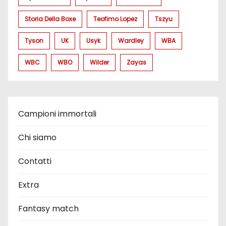
Storia Della Boxe
Teofimo Lopez
Tszyu
Tyson
UK
Usyk
Wardley
WBA
WBC
WBO
Wilder
Zayas
Campioni immortali
Chi siamo
Contatti
Extra
Fantasy match