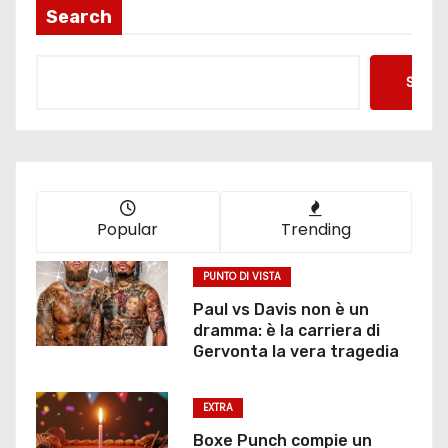
Search
Searc
Popular
Trending
PUNTO DI VISTA
Paul vs Davis non è un
dramma: è la carriera di
Gervonta la vera tragedia
EXTRA
Boxe Punch compie un