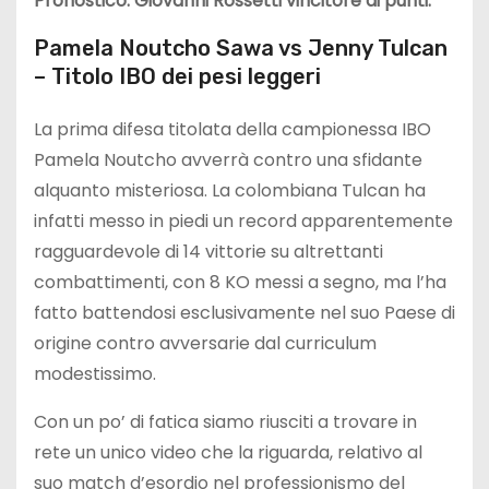
Pronostico: Giovanni Rossetti vincitore ai punti.
Pamela Noutcho Sawa vs Jenny Tulcan
– Titolo IBO dei pesi leggeri
La prima difesa titolata della campionessa IBO
Pamela Noutcho avverrà contro una sfidante
alquanto misteriosa. La colombiana Tulcan ha
infatti messo in piedi un record apparentemente
ragguardevole di 14 vittorie su altrettanti
combattimenti, con 8 KO messi a segno, ma l’ha
fatto battendosi esclusivamente nel suo Paese di
origine contro avversarie dal curriculum
modestissimo.
Con un po’ di fatica siamo riusciti a trovare in
rete un unico video che la riguarda, relativo al
suo match d’esordio nel professionismo del