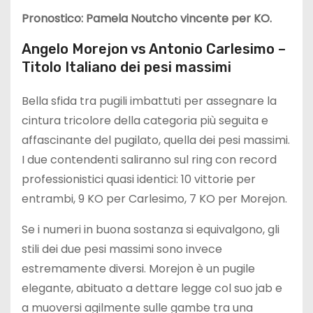
Pronostico: Pamela Noutcho vincente per KO.
Angelo Morejon vs Antonio Carlesimo –
Titolo Italiano dei pesi massimi
Bella sfida tra pugili imbattuti per assegnare la
cintura tricolore della categoria più seguita e
affascinante del pugilato, quella dei pesi massimi.
I due contendenti saliranno sul ring con record
professionistici quasi identici: 10 vittorie per
entrambi, 9 KO per Carlesimo, 7 KO per Morejon.
Se i numeri in buona sostanza si equivalgono, gli
stili dei due pesi massimi sono invece
estremamente diversi. Morejon è un pugile
elegante, abituato a dettare legge col suo jab e
a muoversi agilmente sulle gambe tra una