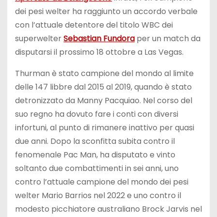
dei pesi welter ha raggiunto un accordo verbale
con l’attuale detentore del titolo WBC dei
superwelter
Sebastian Fundora
per un match da
disputarsi il prossimo 18 ottobre a Las Vegas.
Thurman è stato campione del mondo al limite
delle 147 libbre dal 2015 al 2019, quando è stato
detronizzato da Manny Pacquiao. Nel corso del
suo regno ha dovuto fare i conti con diversi
infortuni, al punto di rimanere inattivo per quasi
due anni. Dopo la sconfitta subita contro il
fenomenale Pac Man, ha disputato e vinto
soltanto due combattimenti in sei anni, uno
contro l’attuale campione del mondo dei pesi
welter Mario Barrios nel 2022 e uno contro il
modesto picchiatore australiano Brock Jarvis nel