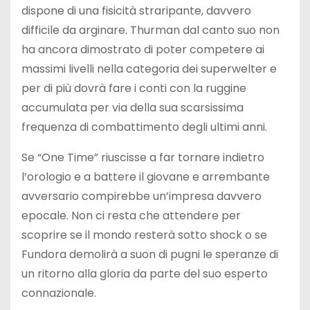
dispone di una fisicità straripante, davvero
difficile da arginare. Thurman dal canto suo non
ha ancora dimostrato di poter competere ai
massimi livelli nella categoria dei superwelter e
per di più dovrà fare i conti con la ruggine
accumulata per via della sua scarsissima
frequenza di combattimento degli ultimi anni.
Se “One Time” riuscisse a far tornare indietro
l’orologio e a battere il giovane e arrembante
avversario compirebbe un’impresa davvero
epocale. Non ci resta che attendere per
scoprire se il mondo resterà sotto shock o se
Fundora demolirà a suon di pugni le speranze di
un ritorno alla gloria da parte del suo esperto
connazionale.