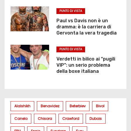
PUNTO DI VISTA
Paul vs Davis non è un
dramma: è la carriera di
Gervonta la vera tragedia
PUNTO DI VISTA
Verdetti in bilico ai “pugili
VIP”: un serio problema
della boxe italiana
Alalshikh
Benavidez
Beterbiev
Bivol
Canelo
Chisora
Crawford
Dubois