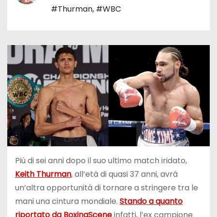
#Thurman
,
#WBC
Più di sei anni dopo il suo ultimo match iridato,
Keith Thurman
, all’età di quasi 37 anni, avrà
un’altra opportunità di tornare a stringere tra le
mani una cintura mondiale.
Stando a quanto
riportato da BoxingScene
infatti, l’ex campione