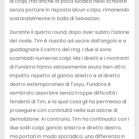
ai colpi, ma anche la poca lucidità nello schivare
senza portare in risposta alcun colpo, rimanendo
sostanzialmente in balia di Sebastian.
Durante il quarto round, dopo aver subito l’azione
del rivale, Tim è riuscito ad uscire dall’angolo e a
guadagnare il centro del ring. I due si sono
scambiati numerosi colpi. Ma i diretti e i montanti
di Fundora hanno vistosamente avuto ben altro
impatto rispetto al gancio sinistro e al diretto
destro estemporaneo di Tzsyu. Fundora è
sembrato assorbire senza troppe difficoltà i
fendenti di Tim, e la qual cosa gli ha permesso di
proseguire con continuità nella sua azione di
demolizione. Al contrario, Tim ha continuato con i
due soliti colpi, gancio sinistro e diretto destro,
ma portati in modo sporadico: una differenza in