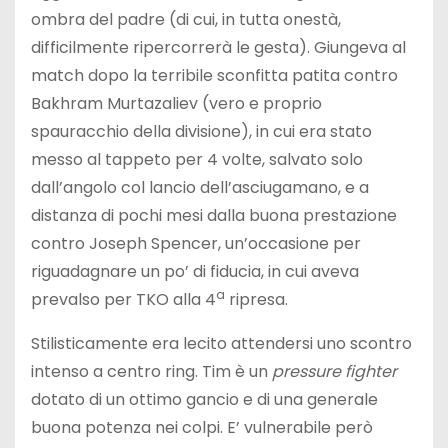
ombra del padre (di cui, in tutta onestà,
difficilmente ripercorrerà le gesta). Giungeva al
match dopo la terribile sconfitta patita contro
Bakhram Murtazaliev (vero e proprio
spauracchio della divisione), in cui era stato
messo al tappeto per 4 volte, salvato solo
dall’angolo col lancio dell’asciugamano, e a
distanza di pochi mesi dalla buona prestazione
contro Joseph Spencer, un’occasione per
riguadagnare un po’ di fiducia, in cui aveva
a
prevalso per TKO alla 4
ripresa.
Stilisticamente era lecito attendersi uno scontro
intenso a centro ring. Tim è un
pressure fighter
dotato di un ottimo gancio e di una generale
buona potenza nei colpi. E’ vulnerabile però