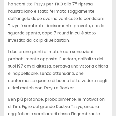
a
ha sconfitto Tszyu per TKO alla 7
ripresa:
l’australiano è stato fermato saggiamente
dall’angolo dopo averne verificato le condizioni.
Tszyu è sembrato decisamente provato, con lo
sguardo spento, dopo 7 round in cui è stato
investito dai colpi di Sebastian.
I due erano giunti al match con sensazioni
probabilmente opposte. Fundora, dall’altro dei
suoi 197 cm di altezza, cercava una vittoria chiara
e inappellabile, senza attenuanti, che
confermasse quanto di buono fatto vedere negli
ultimi match con Tszyu e Booker.
Ben più profonde, probabilmente, le motivazioni
di Tim. Figlio del grande Kostya Tszyu, ancora
oggi fatica a scrollarsi di dosso l’ingombrante