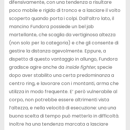
difensivamente, con una tendenza a risultare
poco mobile e rigido di tronco e a lasciare il volto
scoperto quando porta i colpi. Dall’altro lato, il
mancino Fundora possiede un bel jab
martellante, che scaglia da vertiginosa altezza
(non solo per la categoria) e che gli consente di
gestire la distanza agevolmente. Eppure, a
dispetto di questo vantaggio in allungo, Fundora
gradisce agire anche da
inside fighter
, specie
dopo aver stabilito una certa predominanza a
centro ring, e lavorare con i montanti, arma che
utilizza in modo frequente. E’ però vulnerabile al
corpo, non potrebbe essere altrimenti vista
l’altezza, e nella velocità di esecuzione: una una
buona scelta di tempo può metterlo in difficoltà.
Inoltre ha una tendenza marcata a lasciare