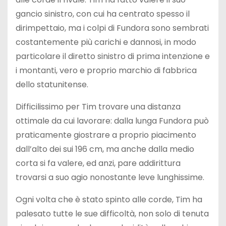
gancio sinistro, con cui ha centrato spesso il
dirimpettaio, ma i colpi di Fundora sono sembrati
costantemente più carichi e dannosi, in modo
particolare il diretto sinistro di prima intenzione e
i montanti, vero e proprio marchio di fabbrica
dello statunitense.
Difficilissimo per Tim trovare una distanza
ottimale da cui lavorare: dalla lunga Fundora può
praticamente giostrare a proprio piacimento
dall’alto dei sui 196 cm, ma anche dalla medio
corta si fa valere, ed anzi, pare addirittura
trovarsi a suo agio nonostante leve lunghissime.
Ogni volta che è stato spinto alle corde, Tim ha
palesato tutte le sue difficoltà, non solo di tenuta