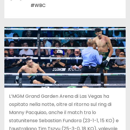
#WBC
L’MGM Grand Garden Arena di Las Vegas ha
ospitato nella notte, oltre al ritorno sul ring di
Manny Pacquiao, anche il match tra lo
statunitense Sebastian Fundora (23-1-1, 15 KO) e
l’australiano Tim Tszyu (25-3-0, 18 KO), valevole