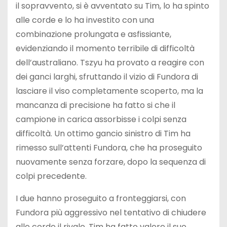
il sopravvento, si è avventato su Tim, lo ha spinto
alle corde e lo ha investito con una
combinazione prolungata e asfissiante,
evidenziando il momento terribile di difficoltà
dell’australiano. Tszyu ha provato a reagire con
dei ganci larghi, sfruttando il vizio di Fundora di
lasciare il viso completamente scoperto, ma la
mancanza di precisione ha fatto si che il
campione in carica assorbisse i colpi senza
difficoltà. Un ottimo gancio sinistro di Tim ha
rimesso sull’attenti Fundora, che ha proseguito
nuovamente senza forzare, dopo la sequenza di
colpi precedente.
I due hanno proseguito a fronteggiarsi, con
Fundora più aggressivo nel tentativo di chiudere
alle corde il rivale. Tim ha fatto valere il suo