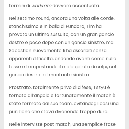
termini di
workrate
davvero accentuata.
Nel settimo round, ancora una volta alle corde,
stanchissimo e in balia di Fundora, Tim ha
provato un ultimo sussulto, con un gran gancio
destro e poco dopo con un gancio sinistro, ma
Sebastian nuovamente li ha assorbiti senza
apparenti difficoltà, andando avanti come nulla
fosse e tempestando il malcapitato di colpi, col
gancio destro e il montante sinistro.
Prostrato, totalmente privo di difese, Tszyu è
tornato all’angolo e fortunatamente il match è
stato fermato dal suo team, evitandogli così una
punizione che stava divenendo troppo dura.
Nelle interviste post match, una semplice frase