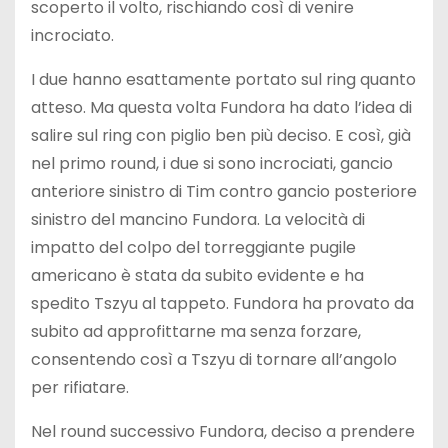
scoperto il volto, rischiando così di venire
incrociato.
I due hanno esattamente portato sul ring quanto
atteso. Ma questa volta Fundora ha dato l’idea di
salire sul ring con piglio ben più deciso. E così, già
nel primo round, i due si sono incrociati, gancio
anteriore sinistro di Tim contro gancio posteriore
sinistro del mancino Fundora. La velocità di
impatto del colpo del torreggiante pugile
americano è stata da subito evidente e ha
spedito Tszyu al tappeto. Fundora ha provato da
subito ad approfittarne ma senza forzare,
consentendo così a Tszyu di tornare all’angolo
per rifiatare.
Nel round successivo Fundora, deciso a prendere