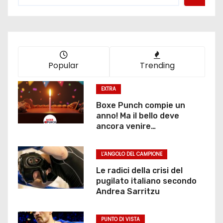
Popular
Trending
EXTRA
Boxe Punch compie un
anno! Ma il bello deve
ancora venire…
L'ANGOLO DEL CAMPIONE
Le radici della crisi del
pugilato italiano secondo
Andrea Sarritzu
PUNTO DI VISTA