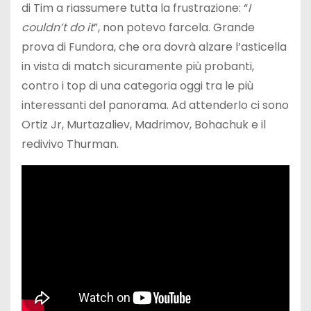
di Tim a riassumere tutta la frustrazione: “
I
couldn’t do it
”, non potevo farcela. Grande
prova di Fundora, che ora dovrà alzare l’asticella
in vista di match sicuramente più probanti,
contro i top di una categoria oggi tra le più
interessanti del panorama. Ad attenderlo ci sono
Ortiz Jr, Murtazaliev, Madrimov, Bohachuk e il
redivivo Thurman.