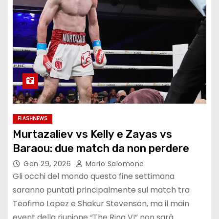
FLASHNEWS
Murtazaliev vs Kelly e Zayas vs
Baraou: due match da non perdere
Gen 29, 2026
Mario Salomone
Gli occhi del mondo questo fine settimana
saranno puntati principalmente sul match tra
Teofimo Lopez e Shakur Stevenson, ma il main
event della riunione “The Ring VI” non sarà