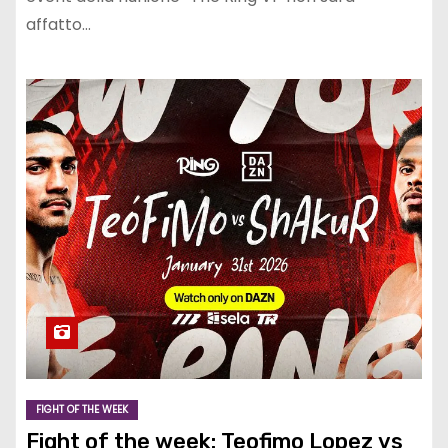
affatto…
FIGHT OF THE WEEK
Fight of the week: Teofimo Lopez vs