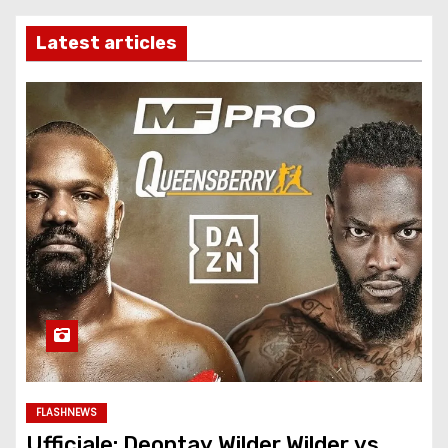
Latest articles
FLASHNEWS
Ufficiale: Deontay Wilder Wilder vs