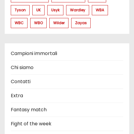
Tyson
UK
Usyk
Wardley
WBA
WBC
WBO
Wilder
Zayas
Campioni immortali
Chi siamo
Contatti
Extra
Fantasy match
Fight of the week