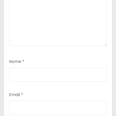
Nome
*
Email
*