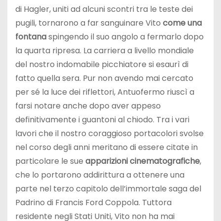
di Hagler, uniti ad alcuni scontri tra le teste dei
pugili, tornarono a far sanguinare Vito
come una
fontana
spingendo il suo angolo a fermarlo dopo
la quarta ripresa. La carriera a livello mondiale
del nostro indomabile picchiatore si esaurì di
fatto quella sera. Pur non avendo mai cercato
per sé la luce dei riflettori, Antuofermo riuscì a
farsi notare anche dopo aver appeso
definitivamente i guantoni al chiodo. Tra i vari
lavori che il nostro coraggioso portacolori svolse
nel corso degli anni meritano di essere citate in
particolare le sue
apparizioni cinematografiche
,
che lo portarono addirittura a ottenere una
parte nel terzo capitolo dell’immortale saga del
Padrino di Francis Ford Coppola. Tuttora
residente negli Stati Uniti, Vito non ha mai