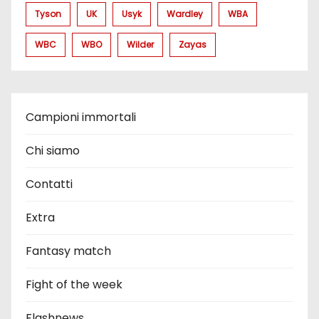
Tyson
UK
Usyk
Wardley
WBA
WBC
WBO
Wilder
Zayas
Campioni immortali
Chi siamo
Contatti
Extra
Fantasy match
Fight of the week
Flashnews