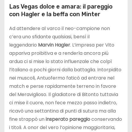
Las Vegas dolce e amara: il pareggio
con Hagler e la beffa con Minter
Ad attendere al varco il neo-campione non
c’era uno sfidante qualsiasi, bensì il
leggendario
Marvin Hagler
. L’impresa per Vito
appariva proibitiva e a renderla ancora più
ardua ci si mise lo stato influenzale che colpì
l’italiano a pochi giorni dalla battaglia. Intorpidito
nei muscoli, Antuofermo faticò ad entrare nel
match e perse rapidamente terreno in favore
del Meraviglioso. Il gladiatore di Bitonto tuttavia
ci mise il cuore, non fece mezzo passo indietro,
ricavò una settantina di punti di sutura ma alla
fine strappò un
insperato pareggio
conservando
i titoli. A onor del vero l’opinione maggioritaria,