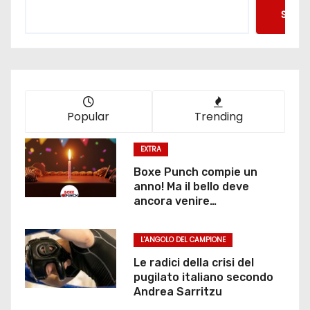
Searc
Popular
Trending
EXTRA
Boxe Punch compie un
anno! Ma il bello deve
ancora venire…
L'ANGOLO DEL CAMPIONE
Le radici della crisi del
pugilato italiano secondo
Andrea Sarritzu