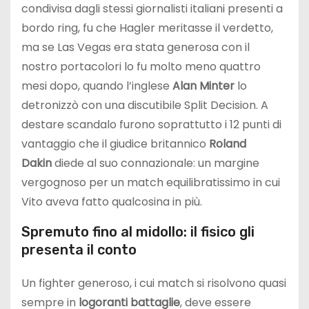
condivisa dagli stessi giornalisti italiani presenti a
bordo ring, fu che Hagler meritasse il verdetto,
ma se Las Vegas era stata generosa con il
nostro portacolori lo fu molto meno quattro
mesi dopo, quando l’inglese
Alan Minter
lo
detronizzò con una discutibile Split Decision. A
destare scandalo furono soprattutto i 12 punti di
vantaggio che il giudice britannico
Roland
Dakin
diede al suo connazionale: un margine
vergognoso per un match equilibratissimo in cui
Vito aveva fatto qualcosina in più.
Spremuto fino al midollo: il fisico gli
presenta il conto
Un fighter generoso, i cui match si risolvono quasi
sempre in
logoranti battaglie
, deve essere