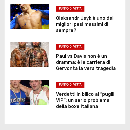
PUNTO DI VISTA
Oleksandr Usyk è uno dei
migliori pesi massimi di
sempre?
PUNTO DI VISTA
Paul vs Davis non è un
dramma: è la carriera di
Gervonta la vera tragedia
PUNTO DI VISTA
Verdetti in bilico ai “pugili
VIP”: un serio problema
della boxe italiana