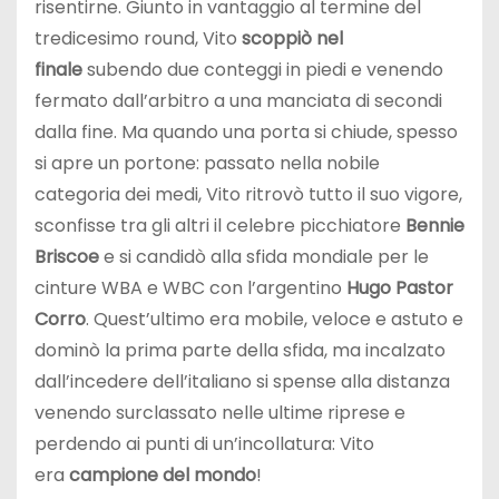
risentirne. Giunto in vantaggio al termine del
tredicesimo round, Vito
scoppiò nel
finale
subendo due conteggi in piedi e venendo
fermato dall’arbitro a una manciata di secondi
dalla fine. Ma quando una porta si chiude, spesso
si apre un portone: passato nella nobile
categoria dei medi, Vito ritrovò tutto il suo vigore,
sconfisse tra gli altri il celebre picchiatore
Bennie
Briscoe
e si candidò alla sfida mondiale per le
cinture WBA e WBC con l’argentino
Hugo Pastor
Corro
. Quest’ultimo era mobile, veloce e astuto e
dominò la prima parte della sfida, ma incalzato
dall’incedere dell’italiano si spense alla distanza
venendo surclassato nelle ultime riprese e
perdendo ai punti di un’incollatura: Vito
era
campione del mondo
!