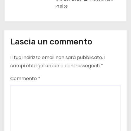
Preite
i
Lascia un commento
Il tuo indirizzo email non sarà pubblicato.
I
campi obbligatori sono contrassegnati
*
Commento
*