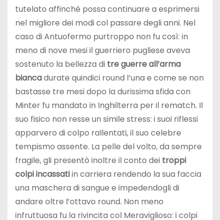
tutelato affinché possa continuare a esprimersi
nel migliore dei modi col passare degli anni. Nel
caso di Antuofermo purtroppo non fu così: in
meno di nove mesi il guerriero pugliese aveva
sostenuto la bellezza di
tre guerre all’arma
bianca
durate quindici round l’una e come se non
bastasse tre mesi dopo la durissima sfida con
Minter fu mandato in Inghilterra per il rematch. Il
suo fisico non resse un simile stress: i suoi riflessi
apparvero di colpo rallentati, il suo celebre
tempismo assente. La pelle del volto, da sempre
fragile, gli presentò inoltre il conto dei
troppi
colpi incassati
in carriera rendendo la sua faccia
una maschera di sangue e impedendogli di
andare oltre l’ottavo round. Non meno
infruttuosa fu la rivincita col Meraviglioso: i colpi