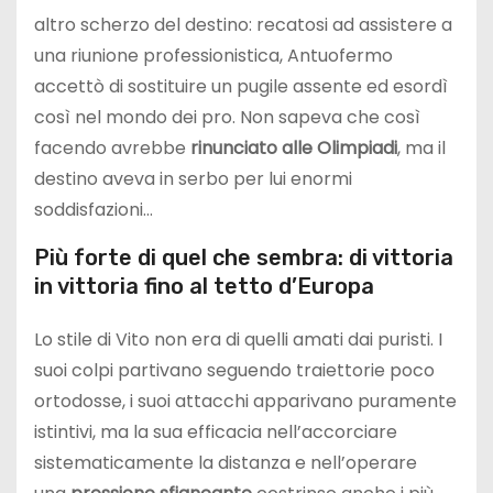
altro scherzo del destino: recatosi ad assistere a
una riunione professionistica, Antuofermo
accettò di sostituire un pugile assente ed esordì
così nel mondo dei pro. Non sapeva che così
facendo avrebbe
rinunciato alle Olimpiadi
, ma il
destino aveva in serbo per lui enormi
soddisfazioni…
Più forte di quel che sembra: di vittoria
in vittoria fino al tetto d’Europa
Lo stile di Vito non era di quelli amati dai puristi. I
suoi colpi partivano seguendo traiettorie poco
ortodosse, i suoi attacchi apparivano puramente
istintivi, ma la sua efficacia nell’accorciare
sistematicamente la distanza e nell’operare