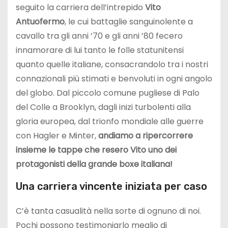
seguito la carriera dell’intrepido
Vito
Antuofermo
, le cui battaglie sanguinolente a
cavallo tra gli anni ’70 e gli anni ’80 fecero
innamorare di lui tanto le folle statunitensi
quanto quelle italiane, consacrandolo tra i nostri
connazionali più stimati e benvoluti in ogni angolo
del globo. Dal piccolo comune pugliese di Palo
del Colle a Brooklyn, dagli inizi turbolenti alla
gloria europea, dal trionfo mondiale alle guerre
con Hagler e Minter,
andiamo a ripercorrere
insieme le tappe che resero Vito uno dei
protagonisti della grande boxe italiana!
Una carriera vincente iniziata per caso
C’è tanta casualità nella sorte di ognuno di noi.
Pochi possono testimoniarlo meglio di