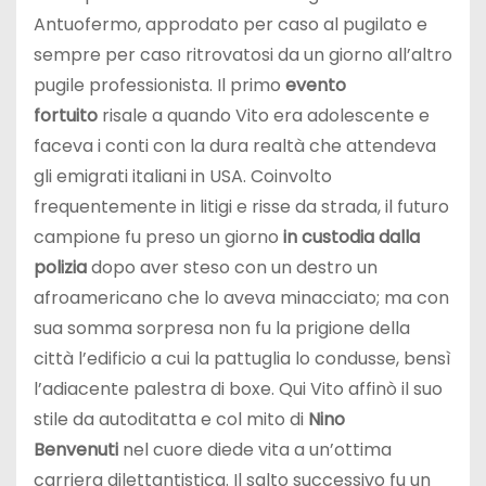
Antuofermo, approdato per caso al pugilato e
sempre per caso ritrovatosi da un giorno all’altro
pugile professionista. Il primo
evento
fortuito
risale a quando Vito era adolescente e
faceva i conti con la dura realtà che attendeva
gli emigrati italiani in USA. Coinvolto
frequentemente in litigi e risse da strada, il futuro
campione fu preso un giorno
in custodia dalla
polizia
dopo aver steso con un destro un
afroamericano che lo aveva minacciato; ma con
sua somma sorpresa non fu la prigione della
città l’edificio a cui la pattuglia lo condusse, bensì
l’adiacente palestra di boxe. Qui Vito affinò il suo
stile da autoditatta e col mito di
Nino
Benvenuti
nel cuore diede vita a un’ottima
carriera dilettantistica. Il salto successivo fu un